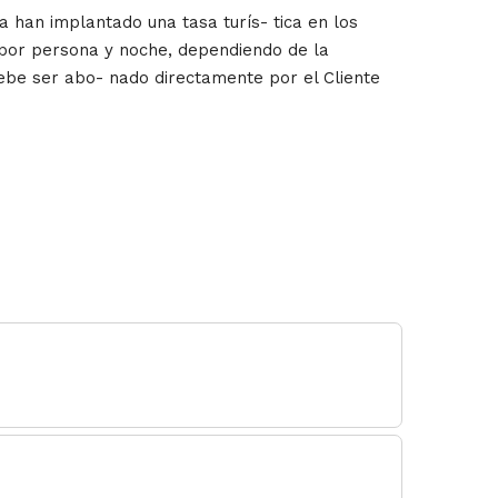
ia han implantado una tasa turís- tica en los
s por persona y noche, dependiendo de la
debe ser abo- nado directamente por el Cliente