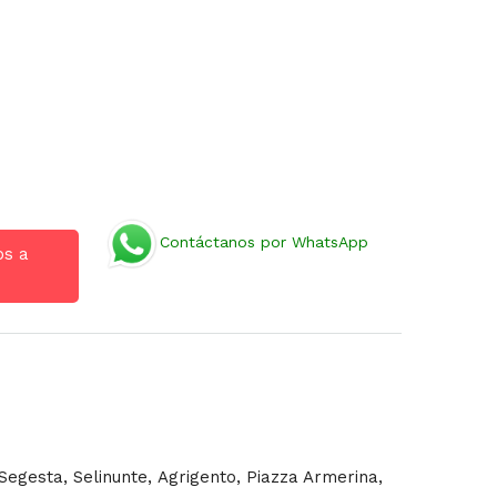
Contáctanos por WhatsApp
os a
 Segesta, Selinunte,
Agrigento, Piazza Armerina,