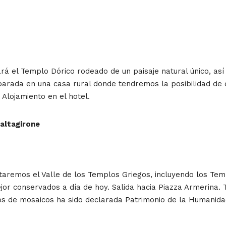
ará el Templo Dórico rodeado de un paisaje natural único, as
 parada en una casa rural donde tendremos la posibilidad de 
. Alojamiento en el hotel.
Caltagirone
taremos el Valle de los Templos Griegos, incluyendo los Tem
 conservados a día de hoy. Salida hacia Piazza Armerina. Ti
s de mosaicos ha sido declarada Patrimonio de la Humanidad