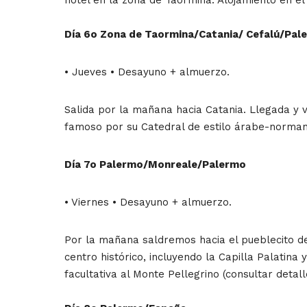
Día 6o Zona de Taormina/Catania/ Cefalú/Pal
• Jueves • Desayuno + almuerzo.
Salida por la mañana hacia Catania. Llegada y v
famoso por su Catedral de estilo árabe-normando
Día 7o Palermo/Monreale/Palermo
• Viernes • Desayuno + almuerzo.
Por la mañana saldremos hacia el pueblecito de
centro histórico, incluyendo la Capilla Palatina
facultativa al Monte Pellegrino (consultar detall