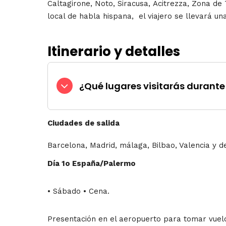
Caltagirone, Noto, Siracusa, Acitrezza, Zona de
local de habla hispana, el viajero se llevará una
Itinerario y detalles
¿Qué lugares visitarás durante 
Ciudades de salida
Barcelona, Madrid, málaga, Bilbao, Valencia y 
Día 1o España/Palermo
• Sábado • Cena.
Presentación en el aeropuerto para tomar vuelo 