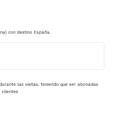
iana) con destino España.
durante las visitas, teniendo que ser abonadas
. clientes