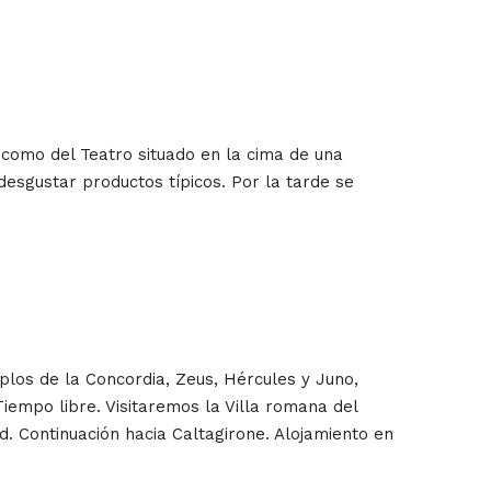
í como del Teatro situado en la cima de una
desgustar productos típicos. Por la tarde se
plos de la Concordia, Zeus, Hércules y Juno,
empo libre. Visitaremos la Villa romana del
. Continuación hacia Caltagirone. Alojamiento en