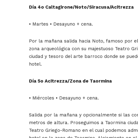
Día 4o Caltagirone/Noto/Siracusa/Acitrezza
• Martes • Desayuno + cena.
Por la mañana salida hacia Noto, famoso por el 
zona arqueológica con su majestuoso Teatro Griego
ciudad y tesoro del arte barroco donde se puede
hotel.
Día 5o Acitrezza/Zona de Taormina
• Miércoles • Desayuno + cena.
Salida por la mañana y opcionalmente si las con
metros de altura. Proseguimos a Taormina ciudad
Teatro Griego-Romano en el cual podemos admira
hotel en la zona de Taormina. Alojamiento en el 