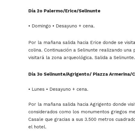
Día 2o Palermo/Erice/Selinunte
• Domingo • Desayuno + cena.
Por la mañana salida hacia Erice donde se visit
colina. Continuación a Selinunte realizando una
visitará la zona arqueológica. Salida a Selinunte
Día 3o Selinunte/Agrigento/ Piazza Armerina/
• Lunes • Desayuno + cena.
Por la mañana salida hacia Agrigento donde visi
considerados como los monumentos griegos mejor
Casale que gracias a sus 3.500 metros cuadrado
el hotel.