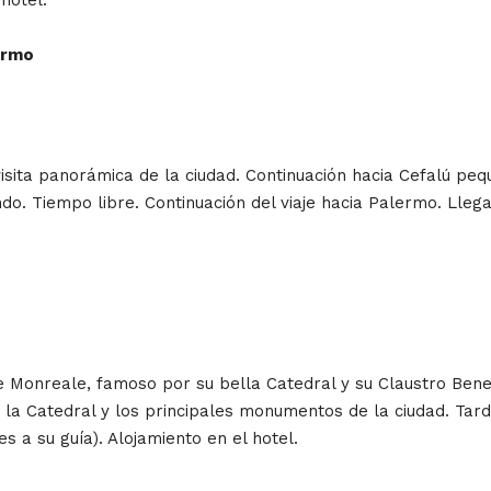
ermo
isita panorámica de la ciudad. Continuación hacia Cefalú pequ
. Tiempo libre. Continuación del viaje hacia Palermo. Llega
 Monreale, famoso por su bella Catedral y su Claustro Bene
 y la Catedral y los principales monumentos de la ciudad. Tard
es a su guía). Alojamiento en el hotel.