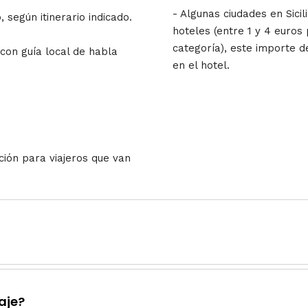
- Algunas ciudades en Sicil
 según itinerario indicado.
hoteles (entre 1 y 4 euro
categoría), este importe 
o con guía local de habla
en el hotel.
ción para viajeros que van
aje?