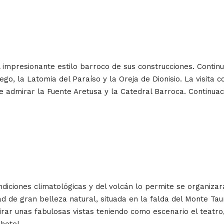
impresionante estilo barroco de sus construcciones. Continuac
, la Latomia del Paraíso y la Oreja de Dionisio. La visita con
 admirar la Fuente Aretusa y la Catedral Barroca. Continuaci
diciones climatológicas y del volcán lo permite se organizar
 de gran belleza natural, situada en la falda del Monte Taur
r unas fabulosas vistas teniendo como escenario el teatro, 
hotel.