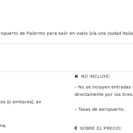
eropuerto de Palermo para salir en vuelo (vía una ciudad ital
NO INCLUYE:
- No se incluyen entradas 
directamente por los Sres
os (o similares), en
- Tasas de aeropuerto.
ma.
SOBRE EL PRECIO: