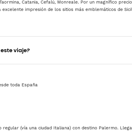
 Taormina, Catania, Cefalú, Monreale.
Por un magnífico prec
 excelente impresión de los sitios más emblemáticos de Sicilia
este viaje?
desde toda España
regular (vía una ciudad Italiana) con destino Palermo. Llegad