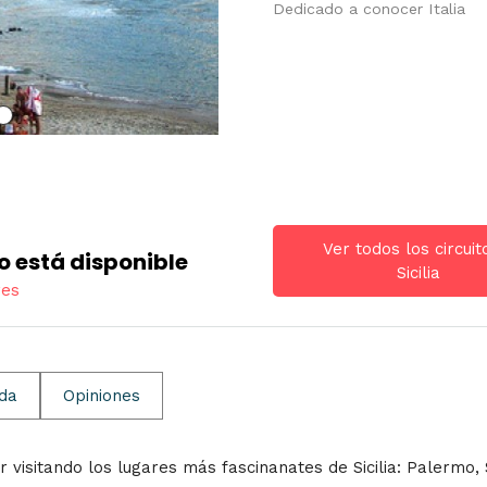
Dedicado a conocer Italia
Ver todos los circuit
o está disponible
Sicilia
res
ida
Opiniones
r visitando los lugares más fascinanates de Sicilia: Palermo,