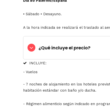
Día 8o Palermo/España
• Sábado • Desayuno.
A la hora indicada se realizará el traslado al a
¿Qué incluye el precio?
INCLUYE:
- Vuelos
- 7 noches de alojamiento en los hoteles previst
habitación estándar con baño y/o ducha.
- Régimen alimenticio según indicado en progra