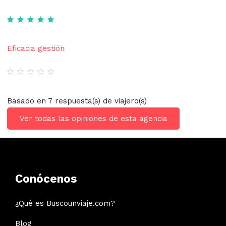
Eficacia gestión
Basado en 7 respuesta(s) de viajero(s)
Ver todas las opiniones de esta agencia
Conócenos
¿Qué es Buscounviaje.com?
Blog