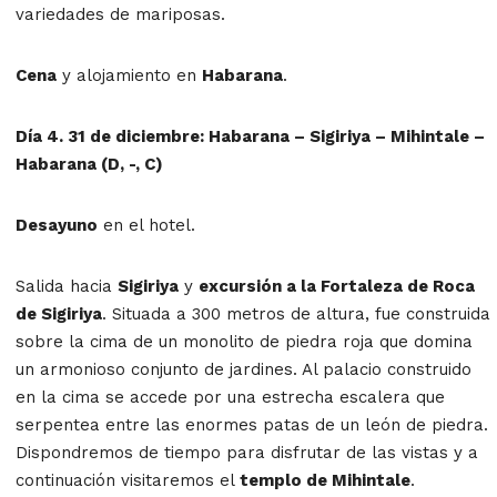
variedades de mariposas.
Cena
y alojamiento en
Habarana
.
Día 4. 31 de diciembre: Habarana – Sigiriya – Mihintale –
Habarana (D, -, C)
Desayuno
en el hotel.
Salida hacia
Sigiriya
y
excursión a la Fortaleza de Roca
de Sigiriya
. Situada a 300 metros de altura, fue construida
sobre la cima de un monolito de piedra roja que domina
un armonioso conjunto de jardines. Al palacio construido
en la cima se accede por una estrecha escalera que
serpentea entre las enormes patas de un león de piedra.
Dispondremos de tiempo para disfrutar de las vistas y a
continuación visitaremos el
templo de Mihintale
.