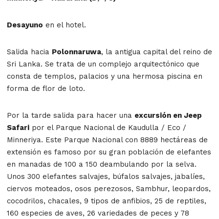
Desayuno
en el hotel.
Salida hacia
Polonnaruwa
, la antigua capital del reino de
Sri Lanka. Se trata de un complejo arquitectónico que
consta de templos, palacios y una hermosa piscina en
forma de flor de loto.
Por la tarde salida para hacer una
excursión en Jeep
Safari
por el Parque Nacional de Kaudulla / Eco /
Minneriya. Este Parque Nacional con 8889 hectáreas de
extensión es famoso por su gran población de elefantes
en manadas de 100 a 150 deambulando por la selva.
Unos 300 elefantes salvajes, búfalos salvajes, jabalíes,
ciervos moteados, osos perezosos, Sambhur, leopardos,
cocodrilos, chacales, 9 tipos de anfibios, 25 de reptiles,
160 especies de aves, 26 variedades de peces y 78