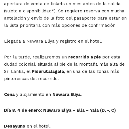
apertura de venta de tickets un mes antes de la salida
(sujeto a disponibilidad*). Se requiere reserva con mucha
antelación y envío de la foto del pasaporte para estar en
la lista prioritaria con más opciones de confirmación.
Llegada a Nuwara Eliya y registro en el hotel.
Por la tarde, realizaremos un
recorrido a pie
por esta
ciudad colonial, situada al pie de la montaña más alta de
Sri Lanka, el
Pidurutalagala
, en una de las zonas más
pintorescas del recorrido.
Cena
y alojamiento en
Nuwara Eliya
.
Día 8. 4 de enero: Nuwara Eliya – Ella – Yala (D, -, C)
Desayuno
en el hotel.