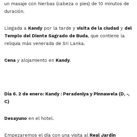
un masaje con hierbas (cabeza o pies) de 10 minutos de
duración.
Llegada a
Kandy
por la tarde y
visita de la ciudad
y
del
Templo del Diente Sagrado de Buda
, que contiene la
reliquia más venerada de Sri Lanka.
Cena
y alojamiento en
Kandy
.
Día 6. 2 de enero: Kandy : Peradeniya y Pinnawela (D, -,
C)
Desayuno
en el hotel.
Empezaremos el día con una visita al
Real Jardín