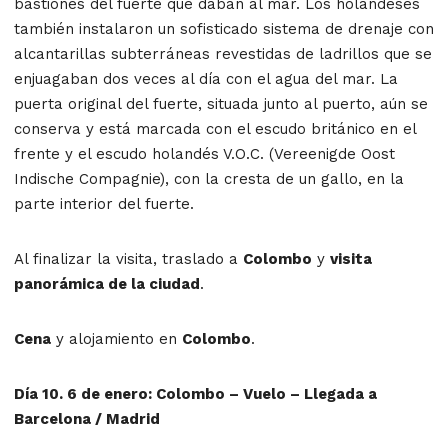
bastiones del fuerte que daban al mar. Los holandeses
también instalaron un sofisticado sistema de drenaje con
alcantarillas subterráneas revestidas de ladrillos que se
enjuagaban dos veces al día con el agua del mar. La
puerta original del fuerte, situada junto al puerto, aún se
conserva y está marcada con el escudo británico en el
frente y el escudo holandés V.O.C. (Vereenigde Oost
Indische Compagnie), con la cresta de un gallo, en la
parte interior del fuerte.
Al finalizar la visita, traslado a
Colombo
y
visita
panorámica de la ciudad
.
Cena
y alojamiento en
Colombo
.
Día 10. 6 de enero: Colombo – Vuelo – Llegada a
Barcelona / Madrid