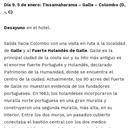
Día 9. 5 de enero: Tissamaharama – Galle – Colombo (D,
-, C)
Desayuno
en el hotel.
Salida hacia Colombo con una visita en ruta a la localidad
de
Galle
y al
Fuerte Holandés de Galle
. Galle es la
principal ciudad de la costa sur y su hito más antiguo es
el enorme Fuerte Portugués y Holandés, declarado
Patrimonio de la Humanidad, donde se encuentra el
centro de la ciudad. Actualmente, los 90 acres del Fuerte
de Galle no muestran evidencia de los fundadores
portugueses. En 1663, los holandeses incorporaron la
muralla norte portuguesa en una gran muralla y
construyeron una segunda muralla, más alta, en su
interior. Entre los dos muros, un pasadizo cubierto
conectaba el bastión central con los dos medios