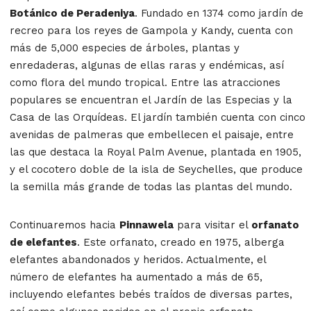
Botánico de Peradeniya
. Fundado en 1374 como jardín de
recreo para los reyes de Gampola y Kandy, cuenta con
más de 5,000 especies de árboles, plantas y
enredaderas, algunas de ellas raras y endémicas, así
como flora del mundo tropical. Entre las atracciones
populares se encuentran el Jardín de las Especias y la
Casa de las Orquídeas. El jardín también cuenta con cinco
avenidas de palmeras que embellecen el paisaje, entre
las que destaca la Royal Palm Avenue, plantada en 1905,
y el cocotero doble de la isla de Seychelles, que produce
la semilla más grande de todas las plantas del mundo.
Continuaremos hacia
Pinnawela
para visitar el
orfanato
de elefantes
. Este orfanato, creado en 1975, alberga
elefantes abandonados y heridos. Actualmente, el
número de elefantes ha aumentado a más de 65,
incluyendo elefantes bebés traídos de diversas partes,