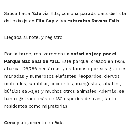
Salida hacia
Yala
vía Ella, con una parada para disfrutar
del paisaje de
Ella Gap
y las
cataratas Ravana Falls.
Llegada al hotel y registro.
Por la tarde, realizaremos un
safari en jeep por el
Parque Nacional de Yala
. Este parque, creado en 1938,
abarca 126,786 hectáreas y es famoso por sus grandes
manadas y numerosos elefantes, leopardos, ciervos
moteados, sambhur, cocodrilos, mangostas, jabalíes,
búfalos salvajes y muchos otros animales. Además, se
han registrado más de 130 especies de aves, tanto
residentes como migratorias.
Cena
y alojamiento en
Yala
.