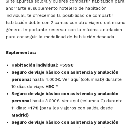
Si te apuntas solo/a y quieres compartir habitación para
ahorrarte el suplemento hotelero de habitación
individual, te ofrecemos la posibilidad de compartir
habitación doble con 2 camas con otro viajero del mismo
género. Importante reservar con la máxima antelación
para conseguir la modalidad de habitación deseada.
Suplementos:
Habitación individual
:
+595€
Seguro de viaje básico con asistencia y anulación
personal
hasta 4.000€. Ver aquí (columnaD) durante
10 días de viaje.
+5€
*
S
eguro de viaje básico con asistencia y anulación
personal
hasta 3.000€. Ver aquí (columna C) durante
11 días:
+17€ (
para los viajeros con salida desde
Madrid)
S
eguro de viaje básico con asistencia y anulación