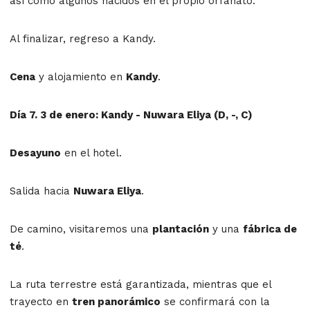
así como algunos nacidos en el propio orfanato.
Al finalizar, regreso a Kandy.
Cena
y alojamiento en
Kandy
.
Día 7. 3 de enero: Kandy - Nuwara Eliya (D, -, C)
Desayuno
en el hotel.
Salida hacia
Nuwara Eliya
.
De camino, visitaremos una
plantación
y una
fábrica de
té
.
La ruta terrestre está garantizada, mientras que el
trayecto en
tren panorámico
se confirmará con la