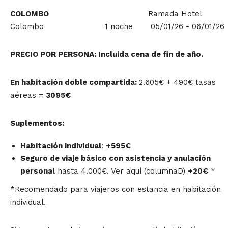
COLOMBO
Ramada Hotel
Colombo 1 noche 05/01/26 - 06/01/26
PRECIO POR PERSONA: Incluida cena de fin de año.
En habitación doble compartida:
2.605€ + 490€ tasas
aéreas =
3095€
Suplementos:
Habitación individual
:
+595€
Seguro de viaje básico con asistencia y anulación
personal
hasta 4.000€. Ver aquí (columnaD)
+20€
*
*Recomendado para viajeros con estancia en habitación
individual.