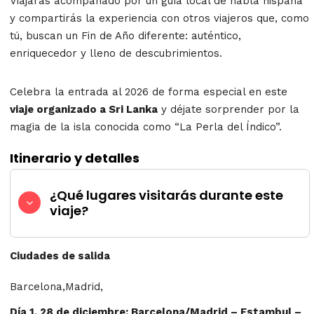
Viajarás acompañado por un guía local de habla hispana
y compartirás la experiencia con otros viajeros que, como
tú, buscan un Fin de Año diferente: auténtico,
enriquecedor y lleno de descubrimientos.
Celebra la entrada al 2026 de forma especial en este
viaje organizado a Sri Lanka
y déjate sorprender por la
magia de la isla conocida como “La Perla del Índico”.
Itinerario y detalles
¿Qué lugares visitarás durante este
viaje?
Ciudades de salida
Barcelona,Madrid,
Día 1. 28 de diciembre: Barcelona/Madrid – Estambul –