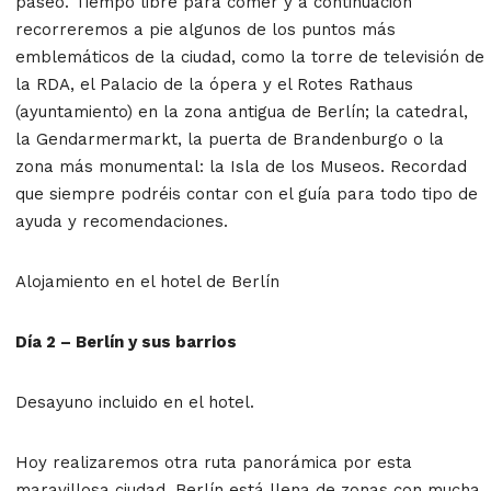
paseo. Tiempo libre para comer y a continuación
recorreremos a pie algunos de los puntos más
emblemáticos de la ciudad, como la torre de televisión de
la RDA, el Palacio de la ópera y el Rotes Rathaus
(ayuntamiento) en la zona antigua de Berlín; la catedral,
la Gendarmermarkt, la puerta de Brandenburgo o la
zona más monumental: la Isla de los Museos. Recordad
que siempre podréis contar con el guía para todo tipo de
ayuda y recomendaciones.
Alojamiento en el hotel de Berlín
Día 2 – Berlín y sus barrios
Desayuno incluido en el hotel.
Hoy realizaremos otra ruta panorámica por esta
maravillosa ciudad. Berlín está llena de zonas con mucha