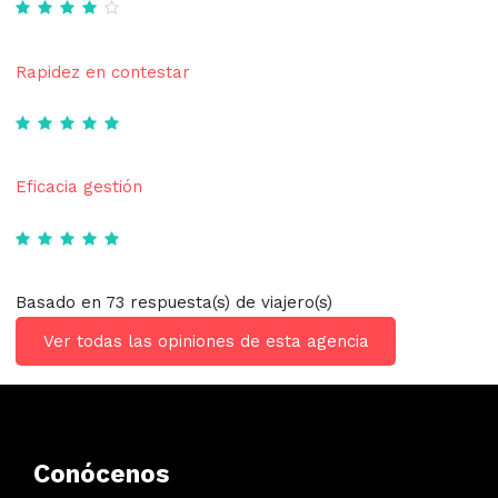
Rapidez en contestar
Eficacia gestión
Basado en 73 respuesta(s) de viajero(s)
Ver todas las opiniones de esta agencia
Conócenos