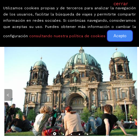
cerrar
Utilizamos cookies propias y de terceros para analizar la navegación
de los usuarios, facilitar la búsqueda de viajes y permitirte compartir
información en redes sociales. Si continúas navegando, consideramos
que aceptas su uso. Puedes obtener más información o cambiar la
Acepto
configuración
consultando nuestra política de cookies
← Volver a Circuitos por Berlín
<
>