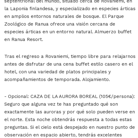
septentrional del mundo, situado cerca de Rovaniemi, en
la Laponia finlandesa, y especializado en especies árticas
en amplios entornos naturales de bosque. El Parque
Zoológico de Ranua ofrece una visión cercana de
especies árticas en un entorno natural. Almuerzo buffet
en Ranua Resort.
Tras el regreso a Rovaniemi, tiempo libre para relajarnos
antes de disfrutar de una cena buffet estilo casero en el
hotel, con una variedad de platos principales y
acompañamientos de temporada. Alojamiento.
- Opcional: CAZA DE LA AURORA BOREAL (105€/persona):
Seguro que alguna vez te has preguntado qué son
exactamente las auroras y por qué solo pueden verse en
el norte. Esta noche obtendrás respuesta a todas estas
preguntas. Si el cielo está despejado en nuestro punto de
observación en espacio abierto, tendrás excelentes