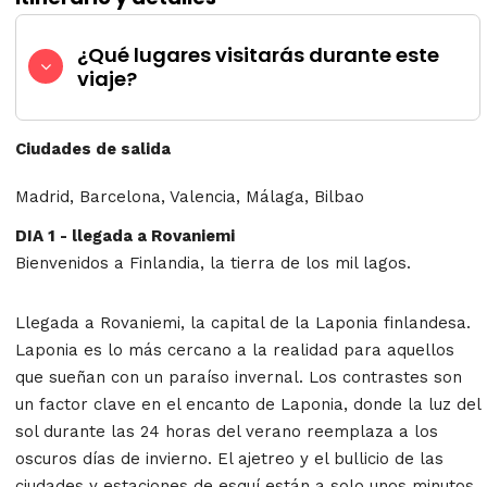
¿Qué lugares visitarás durante este
viaje?
Ciudades de salida
Madrid, Barcelona, Valencia, Málaga, Bilbao
DIA 1 - llegada a Rovaniemi
Bienvenidos a Finlandia, la tierra de los mil lagos.
Llegada a Rovaniemi, la capital de la Laponia finlandesa.
Laponia es lo más cercano a la realidad para aquellos
que sueñan con un paraíso invernal. Los contrastes son
un factor clave en el encanto de Laponia, donde la luz del
sol durante las 24 horas del verano reemplaza a los
oscuros días de invierno. El ajetreo y el bullicio de las
ciudades y estaciones de esquí están a solo unos minutos