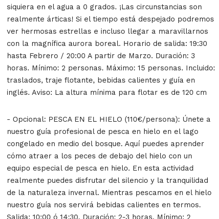
siquiera en el agua a 0 grados. ¡Las circunstancias son
realmente árticas! Si el tiempo está despejado podremos
ver hermosas estrellas e incluso llegar a maravillarnos
con la magnífica aurora boreal. Horario de salida: 19:30
hasta Febrero / 20:00 A partir de Marzo. Duración: 3
horas. Mínimo: 2 personas. Máximo: 15 personas. Incluido:
traslados, traje flotante, bebidas calientes y guía en
inglés. Aviso: La altura mínima para flotar es de 120 cm
- Opcional: PESCA EN EL HIELO (110€/persona): Únete a
nuestro guía profesional de pesca en hielo en el lago
congelado en medio del bosque. Aquí puedes aprender
cómo atraer a los peces de debajo del hielo con un
equipo especial de pesca en hielo. En esta actividad
realmente puedes disfrutar del silencio y la tranquilidad
de la naturaleza invernal. Mientras pescamos en el hielo
nuestro guía nos servirá bebidas calientes en termos.
Salida: 10:00 ó 14:30. Duración: 2-3 horas. Mínimo: 2