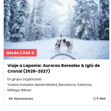
desde 2.545 €
Viaje a Laponia: Auroras Boreales & Iglú de
Cristal (2026-2027)
En grupo organizado
Vuelos incluidos desde Madrid, Barcelona, Valencia,
Málaga, Bilbao
5 dias
66 Valoraciones