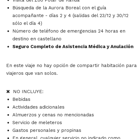
Visita del Zoo Polar de Ranua
Búsqueda de la Aurora Boreal con el guía
acompañante - días 2 y 4 (salidas del 23/12 y 30/12
sólo el día 4)
Número de teléfono de emergencias 24 horas en
destino en castellano
Seguro Completo de Asistencia Médica y Anulación
En este viaje no hay opción de compartir habitación para
viajeros que van solos.
NO INCLUYE:
Bebidas
Actividades adicionales
Almuerzos y cenas no mencionadas
Servicio de meleteros
Gastos personales y propinas
En general, cualquier servicio no indicado como