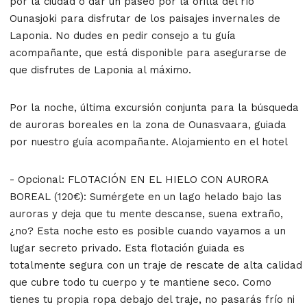
por la ciudad o dar un paseo por la orilla del río
Ounasjoki para disfrutar de los paisajes invernales de
Laponia. No dudes en pedir consejo a tu guía
acompañante, que está disponible para asegurarse de
que disfrutes de Laponia al máximo.
Por la noche, última excursión conjunta para la búsqueda
de auroras boreales en la zona de Ounasvaara, guiada
por nuestro guía acompañante. Alojamiento en el hotel
- Opcional: FLOTACIÓN EN EL HIELO CON AURORA
BOREAL (120€): Sumérgete en un lago helado bajo las
auroras y deja que tu mente descanse, suena extraño,
¿no? Esta noche esto es posible cuando vayamos a un
lugar secreto privado. Esta flotación guiada es
totalmente segura con un traje de rescate de alta calidad
que cubre todo tu cuerpo y te mantiene seco. Como
tienes tu propia ropa debajo del traje, no pasarás frío ni