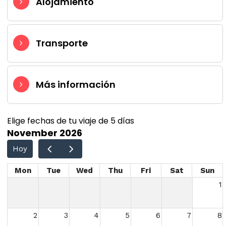
Alojamiento
Transporte
Más información
Elige fechas de tu viaje de 5 días
November 2026
Hoy
Mon
Tue
Wed
Thu
Fri
Sat
Sun
1
2
3
4
5
6
7
8