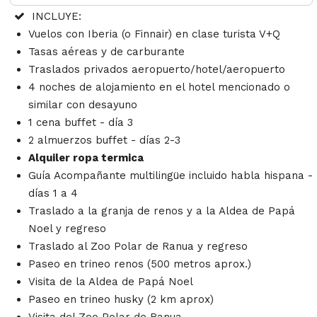
INCLUYE:
Vuelos con Iberia (o Finnair) en clase turista V+Q
Tasas aéreas y de carburante
Traslados privados aeropuerto/hotel/aeropuerto
4 noches de alojamiento en el hotel mencionado o
similar con desayuno
1 cena buffet - día 3
2 almuerzos buffet - días 2-3
Alquiler ropa termica
Guía Acompañante multilingüe incluido habla hispana -
días 1 a 4
Traslado a la granja de renos y a la Aldea de Papá
Noel y regreso
Traslado al Zoo Polar de Ranua y regreso
Paseo en trineo renos (500 metros aprox.)
Visita de la Aldea de Papá Noel
Paseo en trineo husky (2 km aprox)