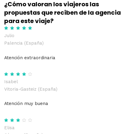
¿Cómo valoran los viajeros las
propuestas que reciben de la agencia
para este viaje?
Julio
Palencia (España)
Atención extraordinaria
Isabel
Vitoria-Gasteiz (España)
Atención muy buena
Elisa