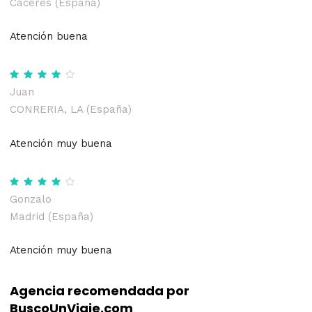
Cáceres (España)
Atención buena
Juan
CONRERIA, LA (España)
Atención muy buena
Gonzalo
Madrid (España)
Atención muy buena
Agencia recomendada por
BuscoUnViaje.com