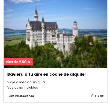
desde 550 €
Baviera a tu aire en coche de alquiler
Viaje a medida sin guía
Vuelos no incluidos
5 dias
282 Valoraciones