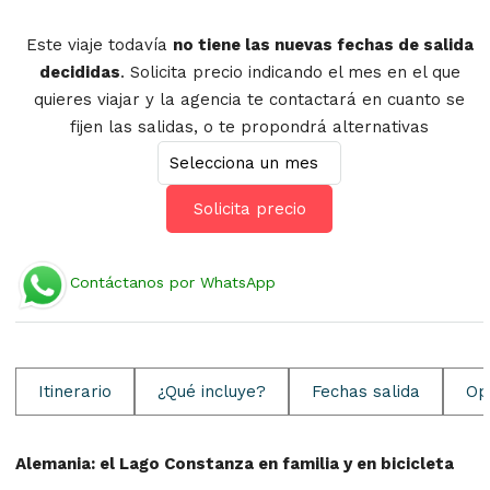
Este viaje todavía
no tiene las nuevas fechas de salida
decididas
. Solicita precio indicando el mes en el que
quieres viajar y la agencia te contactará en cuanto se
fijen las salidas, o te propondrá alternativas
Solicita precio
Contáctanos por WhatsApp
Itinerario
¿Qué incluye?
Fechas salida
Op
Alemania: el Lago Constanza en familia y en bicicleta