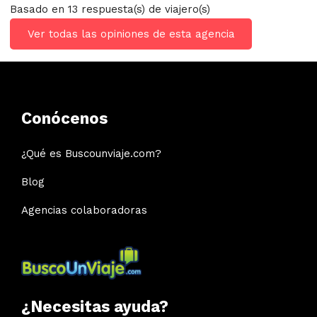
Basado en 13 respuesta(s) de viajero(s)
Ver todas las opiniones de esta agencia
Conócenos
¿Qué es Buscounviaje.com?
Blog
Agencias colaboradoras
¿Necesitas ayuda?