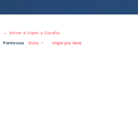
← Volver a Viajes a España
Panticosa
Guía
Viajar por libre