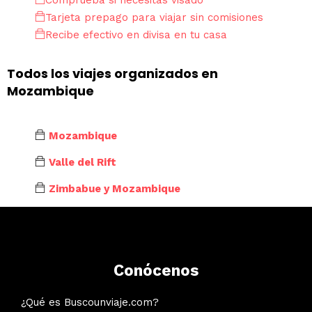
Comprueba si necesitas visado
Tarjeta prepago para viajar sin comisiones
Recibe efectivo en divisa en tu casa
Todos los viajes organizados en
Mozambique
Mozambique
Valle del Rift
Zimbabue y Mozambique
Conócenos
¿Qué es Buscounviaje.com?