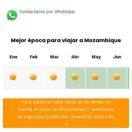
Contáctanos por WhatsApp
Mejor época para viajar a Mozambique
Ene
Feb
Mar
Abr
May
Jun
Para elaborar esta tabla se ha tenido en
cuenta el clima de Mozambique y cuestiones
de seguridad (conflictos, desastres naturales,
...).