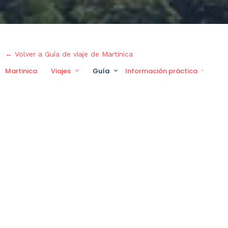
← Volver a Guía de viaje de Martinica
Martinica
Viajes
Guía
Información práctica
Vi