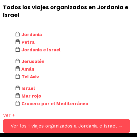
Todos los viajes organizados en Jordania e
Israel
Jordania
Petra
Jordania e Israel
Jerusalén
Amán
Tel Aviv
Israel
Mar rojo
Crucero por el Mediterráneo
Ver +
Ver los 1 viajes organizados a Jordania e Israel →