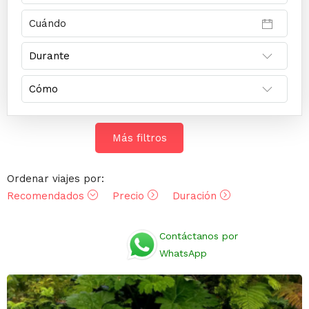
Más filtros
Ordenar viajes por:
Recomendados
Precio
Duración
Opiniones
Contáctanos por
WhatsApp