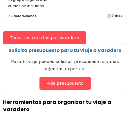
Vuelos no incluidos
9 días
16 Valoraciones
Todos los circuitos por Varadero
Solicita presupuesto para tu viaje a Varadero
Para tu viaje puedes solicitar presupuesto a varias
agencias expertas.
Pide presupuesto
Herramientas para organizar tu viaje a
Varadero