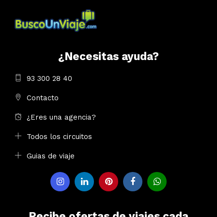
¿Necesitas ayuda?
93 300 28 40
Contacto
¿Eres una agencia?
Todos los circuitos
Guias de viaje
Recibe ofertas de viajes cada