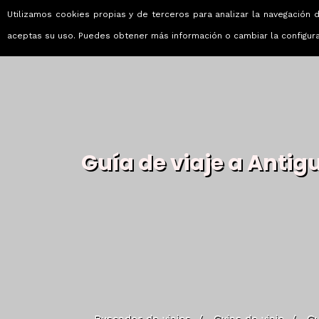
Utilizamos cookies propias y de terceros para analizar la navegación d
Viajes que emocionan
aceptas su uso. Puedes obtener más información o cambiar la configur
Guía de viaje a Antig