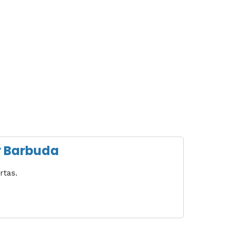
 y Barbuda
rtas.