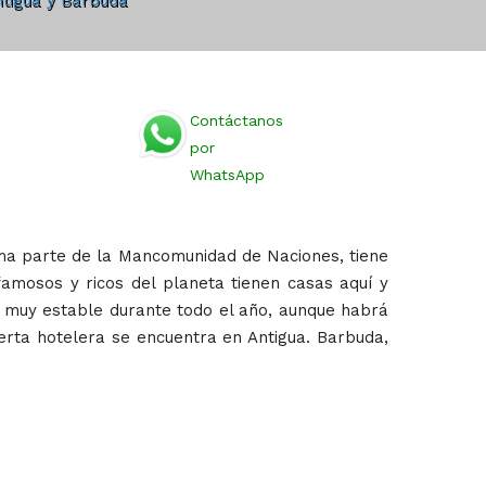
ntigua y Barbuda
Contáctanos
por
WhatsApp
rma parte de la Mancomunidad de Naciones, tiene
famosos y ricos del planeta tienen casas aquí y
 y muy estable durante todo el año, aunque habrá
erta hotelera se encuentra en Antigua. Barbuda,