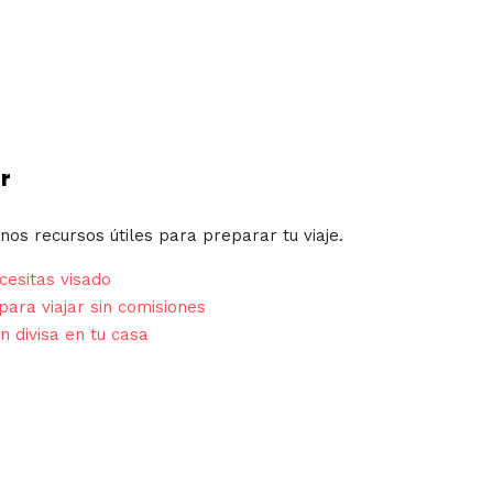
r
nos recursos útiles para preparar tu viaje.
esitas visado
para viajar sin comisiones
n divisa en tu casa