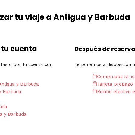
ar tu viaje a Antigua y Barbuda
 tu cuenta
Después de reserva
rtas o por tu cuenta con
Te ponemos a disposición u
Comprueba si nec
Antigua y Barbuda
Tarjeta prepago 
 y Barbuda
Recibe efectivo e
buda
ua y Barbuda