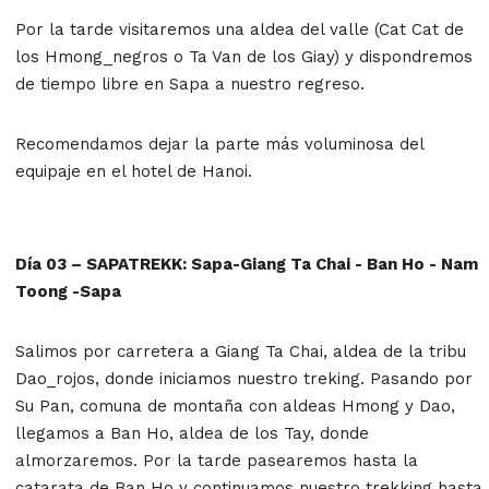
Por la tarde visitaremos una aldea del valle (Cat Cat de
los Hmong_negros o Ta Van de los Giay) y dispondremos
de tiempo libre en Sapa a nuestro regreso.
Recomendamos dejar la parte más voluminosa del
equipaje en el hotel de Hanoi.
Día 03 – SAPATREKK: Sapa-Giang Ta Chai - Ban Ho - Nam
Toong -Sapa
Salimos por carretera a Giang Ta Chai, aldea de la tribu
Dao_rojos, donde iniciamos nuestro treking. Pasando por
Su Pan, comuna de montaña con aldeas Hmong y Dao,
llegamos a Ban Ho, aldea de los Tay, donde
almorzaremos. Por la tarde pasearemos hasta la
catarata de Ban Ho y continuamos nuestro trekking hasta