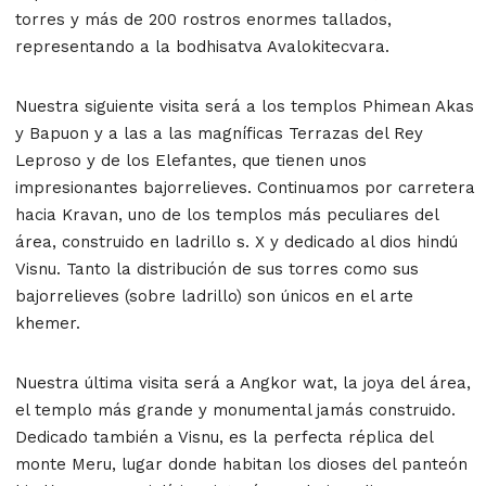
torres y más de 200 rostros enormes tallados,
representando a la bodhisatva Avalokitecvara.
Nuestra siguiente visita será a los templos Phimean Akas
y Bapuon y a las a las magníficas Terrazas del Rey
Leproso y de los Elefantes, que tienen unos
impresionantes bajorrelieves. Continuamos por carretera
hacia Kravan, uno de los templos más peculiares del
área, construido en ladrillo s. X y dedicado al dios hindú
Visnu. Tanto la distribución de sus torres como sus
bajorrelieves (sobre ladrillo) son únicos en el arte
khemer.
Nuestra última visita será a Angkor wat, la joya del área,
el templo más grande y monumental jamás construido.
Dedicado también a Visnu, es la perfecta réplica del
monte Meru, lugar donde habitan los dioses del panteón