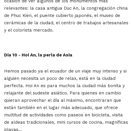
ocasión de ver algunos de los monumentos más
relevantes: la casa antigua Duc An, la congregación china
de Phuc Kien, el puente cubierto japonés, el museo de
cerámicas de la ciudad, el centro de trabajos artesanales
y el colorista mercado.
Día 10 - Hoi An, la perla de Asia
Hemos pasado ya el ecuador de un viaje muy intenso y si
alguien necesita un poco de relax, está en la ciudad
perfecta. Hoi An es para muchos la ciudad más bonita y
relajante del sudeste asiático. Para quienes en cambio
quieran aprovechar el día al máximo, encontraran que
están también en el lugar más adecuado, que ofrece
multitud de actividades como paseos en bicicleta, visita
de aldeas tradicionales, mini cursos de cocina, magníficas
playas…