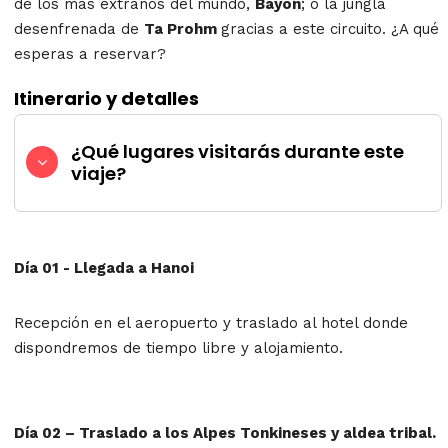
de los más extraños del mundo,
Bayon
; o la jungla
desenfrenada de
Ta Prohm
gracias a este circuito. ¿A qué
esperas a reservar?
Itinerario y detalles
¿Qué lugares visitarás durante este
viaje?
Día 01 - Llegada a Hanoi
Recepción en el aeropuerto y traslado al hotel donde
dispondremos de tiempo libre y alojamiento.
Día 02 – Traslado a los Alpes Tonkineses y aldea tribal.