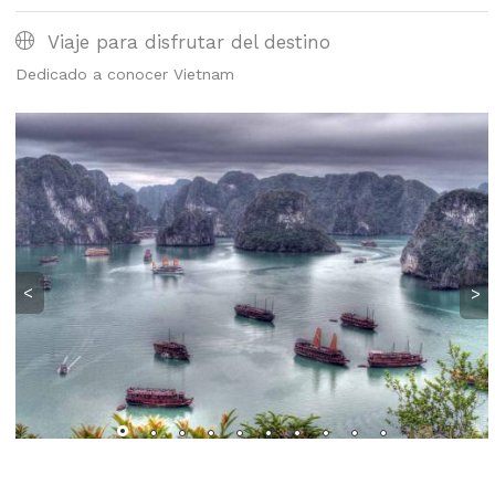
Viaje para disfrutar del destino
Dedicado a conocer Vietnam
<
>