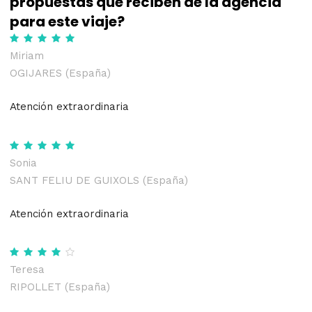
propuestas que reciben de la agencia
para este viaje?
Miriam
OGIJARES (España)
Atención extraordinaria
Sonia
SANT FELIU DE GUIXOLS (España)
Atención extraordinaria
Teresa
RIPOLLET (España)