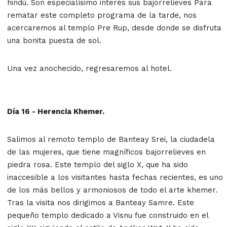
hindú. Son especialísimo interés sus bajorrelieves Para
rematar este completo programa de la tarde, nos
acercaremos al templo Pre Rup, desde donde se disfruta
una bonita puesta de sol.
Una vez anochecido, regresaremos al hotel.
Día 16 - Herencia Khemer.
Salimos al remoto templo de Banteay Srei, la ciudadela
de las mujeres, que tiene magníficos bajorrelieves en
piedra rosa. Este templo del siglo X, que ha sido
inaccesible a los visitantes hasta fechas recientes, es uno
de los más bellos y armoniosos de todo el arte khemer.
Tras la visita nos dirigimos a Banteay Samre. Este
pequeño templo dedicado a Visnu fue construido en el