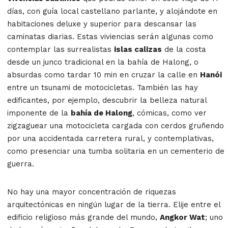
días, con guía local castellano parlante, y alojándote en
habitaciones deluxe y superior para descansar las
caminatas diarias. Estas viviencias serán algunas como
contemplar las surrealistas
islas calizas
de la costa
desde un junco tradicional en la bahía de Halong, o
absurdas como tardar 10 min en cruzar la calle en
Hanói
entre un tsunami de motocicletas. También las hay
edificantes, por ejemplo, descubrir la belleza natural
imponente de la
bahía de Halong
, cómicas, como ver
zigzaguear una motocicleta cargada con cerdos gruñendo
por una accidentada carretera rural, y contemplativas,
como presenciar una tumba solitaria en un cementerio de
guerra.
No hay una mayor concentración de riquezas
arquitectónicas en ningún lugar de la tierra. Elije entre el
edificio religioso más grande del mundo,
Angkor Wat
; uno