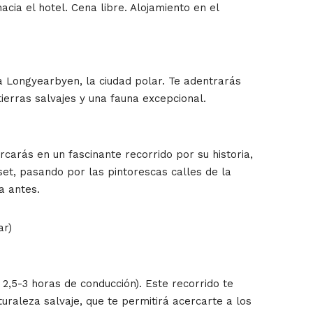
ia el hotel. Cena libre. Alojamiento en el
 Longyearbyen, la ciudad polar. Te adentrarás
tierras salvajes y una fauna excepcional.
rcarás en un fascinante recorrido por su historia,
set, pasando por las pintorescas calles de la
a antes.
ar)
2,5-3 horas de conducción). Este recorrido te
uraleza salvaje, que te permitirá acercarte a los