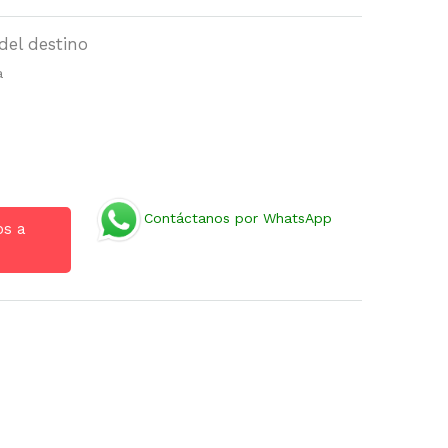
del destino
a
Contáctanos por WhatsApp
os a