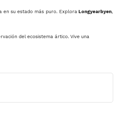
ra en su estado más puro. Explora
Longyearbyen
,
rvación del ecosistema ártico. Vive una