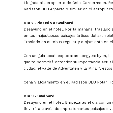
Llegada al aeropuerto de Oslo-Gardermoen. Rece
Radisson BLU Arparte o similar en el aeropuert
DIA 2 - de Oslo a Svalbard
Desayuno en el hotel. Por la mañana, traslado
en los majestuosos paisajes árticos del archipié
Traslado en autobús regular y alojamiento en el
Con un guía local, explorarás Longyearbyen, la p
que te permitirá entender su importancia actual
ciudad, el valle de Adventalen y la Mina 7, esto
Cena y alojamiento en el Radisson BLU Polar Hot
DIA 3 - Svalbard
Desayuno en el hotel. Empezarás el día con un s
llevará a través de impresionantes paisajes inve