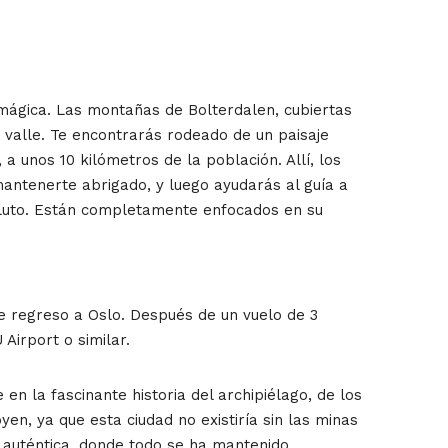
 mágica. Las montañas de Bolterdalen, cubiertas
e valle. Te encontrarás rodeado de un paisaje
a unos 10 kilómetros de la población. Allí, los
antenerte abrigado, y luego ayudarás al guía a
soluto. Están completamente enfocados en su
de regreso a Oslo. Después de un vuelo de 3
Airport o similar.
la fascinante historia del archipiélago, de los
en, ya que esta ciudad no existiría sin las minas
a auténtica, donde todo se ha mantenido