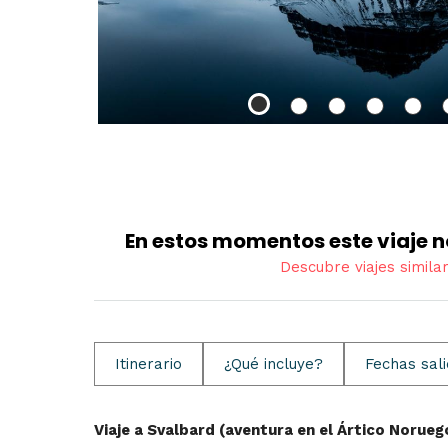
En estos momentos este viaje n
Descubre viajes simila
Itinerario
¿Qué incluye?
Fechas sal
Viaje a Svalbard (aventura en el Ártico Norueg