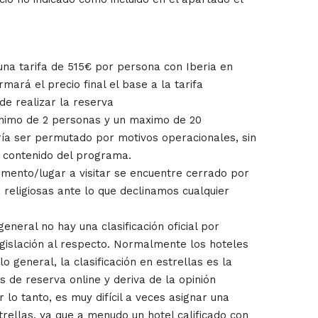
 una tarifa de 515€ por persona con Iberia en
irmará el precio final el base a la tarifa
de realizar la reserva
ínimo de 2 personas y un maximo de 20
dría ser permutado por motivos operacionales, sin
l contenido del programa.
mento/lugar a visitar se encuentre cerrado por
, religiosas ante lo que declinamos cualquier
eneral no hay una clasificación oficial por
egislación al respecto. Normalmente los hoteles
o general, la clasificación en estrellas es la
os de reserva online y deriva de la opinión
r lo tanto, es muy difícil a veces asignar una
strellas, ya que a menudo un hotel calificado con