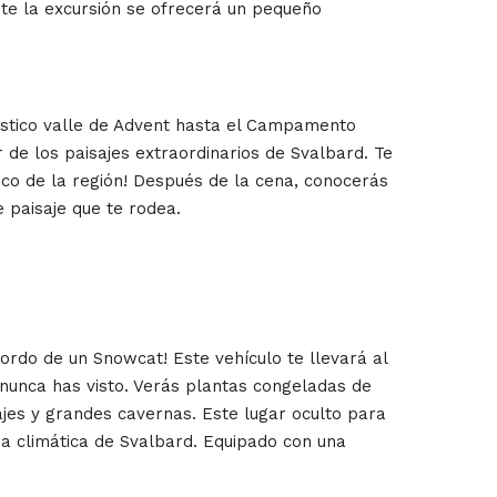
nte la excursión se ofrecerá un pequeño
 místico valle de Advent hasta el Campamento
r de los paisajes extraordinarios de Svalbard. Te
ico de la región! Después de la cena, conocerás
 paisaje que te rodea.
ordo de un Snowcat! Este vehículo te llevará al
 nunca has visto. Verás plantas congeladas de
jes y grandes cavernas. Este lugar oculto para
ia climática de Svalbard. Equipado con una