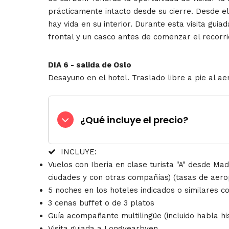
prácticamente intacto desde su cierre. Desde el
hay vida en su interior. Durante esta visita gui
frontal y un casco antes de comenzar el recorr
DIA 6 - salida de Oslo
Desayuno en el hotel. Traslado libre a pie al 
¿Qué incluye el precio?
INCLUYE:
Vuelos con Iberia en clase turista "A" desde Mad
ciudades y con otras compañías) (tasas de aerop
5 noches en los hoteles indicados o similares 
3 cenas buffet o de 3 platos
Guía acompañante multilingüe (incluido habla h
Visita guiada a Longyearbyen