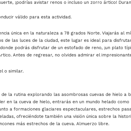
erte, ¡podrías avistar renos o incluso un zorro ártico! Dura
ducir válido para esta actividad.
iencia única en la naturaleza a 78 grados Norte. Viajarás al
s de las luces de la ciudad, este lugar es ideal para disfruta
onde podrás disfrutar de un estofado de reno, ¡un plato típ
rtico. Antes de regresar, no olvides admirar el impresionante
 o similar.
 de la rutina explorando las asombrosas cuevas de hielo a b
nder en la cueva de hielo, entrarás en un mundo helado como
junto a formaciones glaciares espectaculares, estrechos pasa
adas, ofreciéndote también una visión única sobre la histor
rincones más estrechos de la cueva. Almuerzo libre.