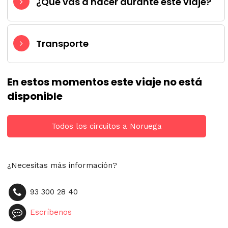
¿Qué vas a hacer durante este viaje?
Transporte
En estos momentos este viaje no está
disponible
Todos los circuitos a Noruega
¿Necesitas más información?
93 300 28 40
Escríbenos