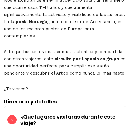
Nos encontramos en el final del ciclo solar, un fenómeno
que ocurre cada 11-12 años y que aumenta
significativamente la actividad y visibilidad de las auroras.
La
Laponia Noruega
, junto con el sur de Groenlandia, es
uno de los mejores puntos de Europa para
contemplarlas.
Si lo que buscas es una aventura auténtica y compartida
con otros viajeros, este
circuito por Laponia en grupo
es
una oportunidad perfecta para cumplir ese sueño
pendiente y descubrir el Ártico como nunca lo imaginaste.
¿Te vienes?
Itinerario y detalles
¿Qué lugares visitarás durante este
viaje?