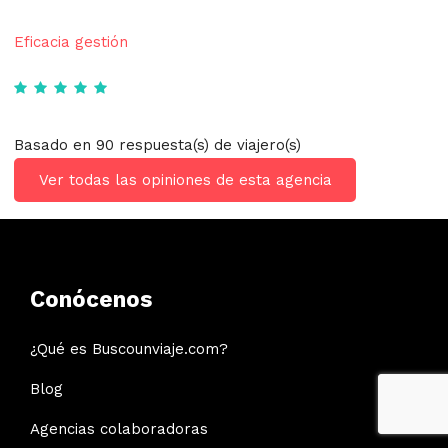
Eficacia gestión
Basado en 90 respuesta(s) de viajero(s)
Ver todas las opiniones de esta agencia
Conócenos
¿Qué es Buscounviaje.com?
Blog
Agencias colaboradoras