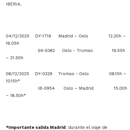
IBERIA.
04/12/2025 DY-1719 Madrid – Oslo 12.20h –
16.05h
SK-0382 Oslo - Tromso 19.55h
– 21.50h
08/12/2025 DY-0329 Tromso - Oslo 08.15h –
10.15h*
IB-0954 Oslo – Madrid 15.00h
– 18.50h*
*Importante salida Madrid
: durante el viaje de