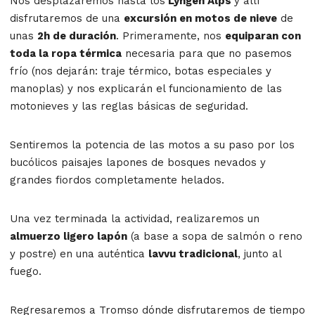
Nos desplazaremos hasta los
Lyngen Alps
y allí
disfrutaremos de una
excursión en motos de nieve
de
unas
2h de duración
. Primeramente, nos
equiparan con
toda la ropa térmica
necesaria para que no pasemos
frío (nos dejarán: traje térmico, botas especiales y
manoplas) y nos explicarán el funcionamiento de las
motonieves y las reglas básicas de seguridad.
Sentiremos la potencia de las motos a su paso por los
bucólicos paisajes lapones de bosques nevados y
grandes fiordos completamente helados.
Una vez terminada la actividad, realizaremos un
almuerzo ligero lapón
(a base a sopa de salmón o reno
y postre) en una auténtica
lavvu tradicional
, junto al
fuego.
Regresaremos a Tromso dónde disfrutaremos de tiempo