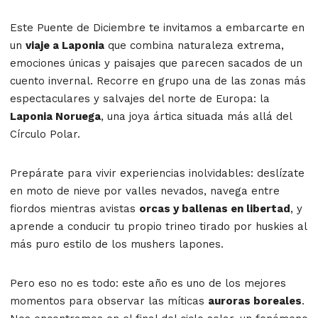
Este Puente de Diciembre te invitamos a embarcarte en
un
viaje a Laponia
que combina naturaleza extrema,
emociones únicas y paisajes que parecen sacados de un
cuento invernal. Recorre en grupo una de las zonas más
espectaculares y salvajes del norte de Europa: la
Laponia Noruega
, una joya ártica situada más allá del
Círculo Polar.
Prepárate para vivir experiencias inolvidables: deslízate
en moto de nieve por valles nevados, navega entre
fiordos mientras avistas
orcas y ballenas en libertad
, y
aprende a conducir tu propio trineo tirado por huskies al
más puro estilo de los mushers lapones.
Pero eso no es todo: este año es uno de los mejores
momentos para observar las míticas
auroras boreales
.