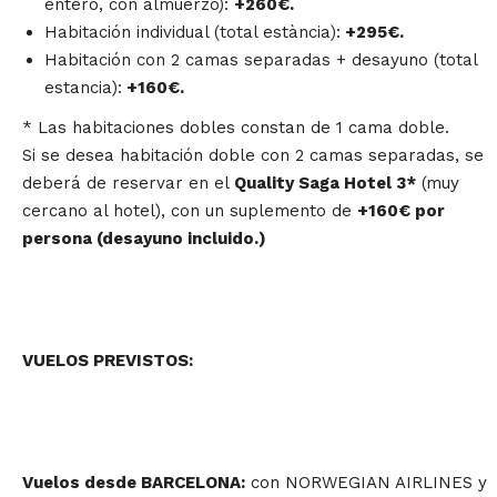
entero, con almuerzo):
+
260€.
Habitación individual (total estància):
+295€.
Habitación con 2 camas separadas + desayuno (total
estancia):
+160€.
* Las habitaciones dobles constan de 1 cama doble.
Si se desea habitación doble con 2 camas separadas, se
deberá de reservar en el
Quality Saga Hotel 3*
(muy
cercano al hotel), con un suplemento de
+160€ por
persona (desayuno incluido.)
VUELOS PREVISTOS:
Vuelos desde BARCELONA:
con NORWEGIAN AIRLINES y