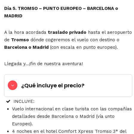
Día 5. TROMSO – PUNTO EUROPEO – BARCELONA o
MADRID
A la hora acordada
traslado privado
hasta el aeropuerto
de
Tromso
dónde cogeremos el vuelo con destino o
Barcelona o Madrid
(con escala en punto europeo).
Llegada y…¡fin de nuestra aventura!
¿Qué incluye el precio?
INCLUYE:
Vuelo internacional en clase turista con las compañías
detallades desde Barcelona o Madrid (vía unto
Europeo).
4 noches en el hotel Comfort Xpress Tromso 3* del