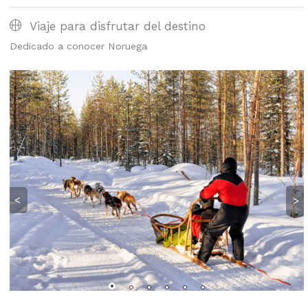
Viaje para disfrutar del destino
Dedicado a conocer Noruega
<
>