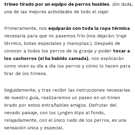
trineo tirado por un equipo de perros huskies
. ¡Sin duda,
una de las mejores actividades de todo el viaje!
Primeramente, nos
equiparán con toda la ropa térmica
necesaria para que no pasemos frío (nos dejarán: traje
térmico, botas especiales y manoplas.). Después de
conocer a todos los perros de la granja y poder
tocar a
los
cachorros (si ha habido camada)
, nos explicarán
como viven su día a día los perros y cómo lo hacen para
tirar de los trineos.
Seguidamente, y tras recibir las instrucciones necesarias
de nuestro guía, realizaremos un paseo en un trineo
tirado por estos entrañables amigos. Disfrutar del
nevado paisaje, con los Lyngen Alps al fondo,
relajadamente, con el único ruido de los perros, es una
sensación única y especial.