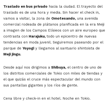
Traslado en bus privado
hacia la ciudad. El trayecto del
traslado es de una hora y media. Sin hacer el check in,
vamos a visitar, la zona de
Omotesando,
una avenida
comercial rodeada de plátanos planificada en la era Meiji
a imagen de los Campos Elísieos con un aire europeo que
contrasta con
Harajuku,
todo un epicentro de nuevas
tendencias en moda juvenil. Seguiremos paseando por el
parque de
Yoyogi
y llegamos al santuario shintoista de
Meji jingu.
Desde aquí nos dirigimos a
Shibuya
,
el centro de uno de
los distritos comerciales de Tokio con miles de tiendas y
el que quizás el cruce más espectacular del mundo con
sus pantallas gigantes y los ríos de gente.
Cena libre y check-in en el hotel. Noche en Tokio.