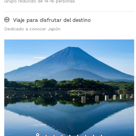
Grupo reducido de 14-16 personas
Viaje para disfrutar del destino
Dedicado a conocer Japón
<
>