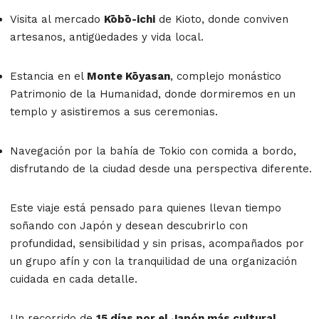
Visita al mercado
Kōbō-ichi
de Kioto, donde conviven
artesanos, antigüedades y vida local.
Estancia en el
Monte Kōyasan
, complejo monástico
Patrimonio de la Humanidad, donde dormiremos en un
templo y asistiremos a sus ceremonias.
Navegación por la bahía de Tokio con comida a bordo,
disfrutando de la ciudad desde una perspectiva diferente.
Este viaje está pensado para quienes llevan tiempo
soñando con Japón y desean descubrirlo con
profundidad, sensibilidad y sin prisas, acompañados por
un grupo afín y con la tranquilidad de una organización
cuidada en cada detalle.
Un recorrido de
15 días por el Japón más cultural,