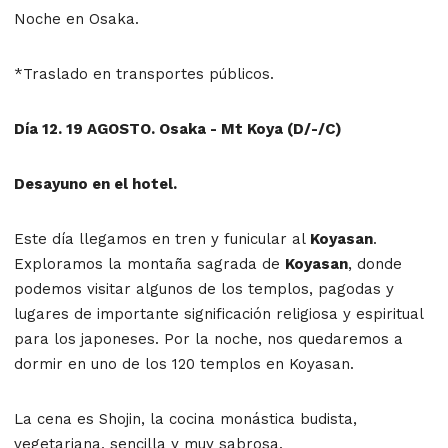
Noche en Osaka.
*Traslado en transportes públicos.
Día 12. 19 AGOSTO. Osaka - Mt Koya (D/-/C)
Desayuno en el hotel.
Este día llegamos en tren y funicular al
Koyasan
.
Exploramos la montaña sagrada de
Koyasan
, donde
podemos visitar algunos de los templos, pagodas y
lugares de importante significación religiosa y espiritual
para los japoneses. Por la noche, nos quedaremos a
dormir en uno de los 120 templos en Koyasan.
La cena es Shojin, la cocina monástica budista,
vegetariana, sencilla y muy sabrosa.