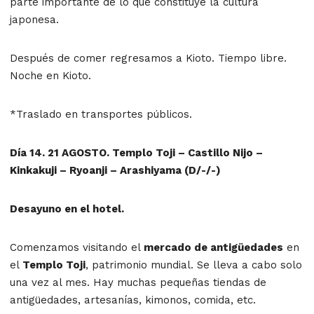
parte importante de lo que constituye la cultura
japonesa.
Después de comer regresamos a Kioto. Tiempo libre.
Noche en Kioto.
*Traslado en transportes públicos.
Día 14. 21 AGOSTO. Templo Toji – Castillo Nijo –
Kinkakuji – Ryoanji – Arashiyama (D/-/-)
Desayuno en el hotel.
Comenzamos visitando el
mercado de antigüedades
en
el
Templo Toji
, patrimonio mundial. Se lleva a cabo solo
una vez al mes. Hay muchas pequeñas tiendas de
antigüedades, artesanías, kimonos, comida, etc.