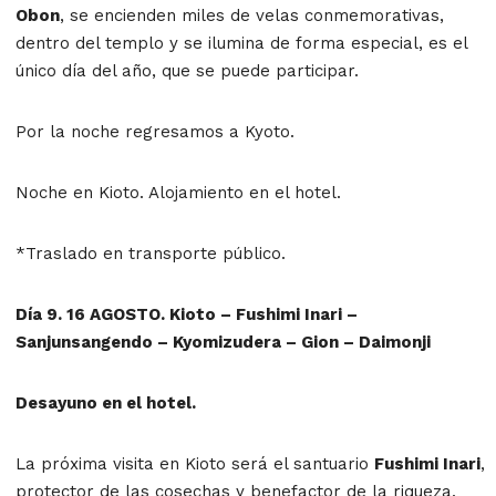
Obon
, se encienden miles de velas conmemorativas,
dentro del templo y se ilumina de forma especial, es el
único día del año, que se puede participar.
Por la noche regresamos a Kyoto.
Noche en Kioto. Alojamiento en el hotel.
*Traslado en transporte público.
Día 9. 16 AGOSTO. Kioto – Fushimi Inari –
Sanjunsangendo – Kyomizudera – Gion – Daimonji
Desayuno en el hotel.
La próxima visita en Kioto será el santuario
Fushimi Inari
,
protector de las cosechas y benefactor de la riqueza.