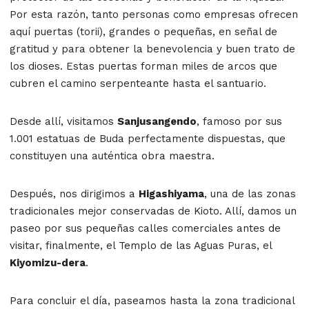
Por esta razón, tanto personas como empresas ofrecen
aquí puertas (torii), grandes o pequeñas, en señal de
gratitud y para obtener la benevolencia y buen trato de
los dioses. Estas puertas forman miles de arcos que
cubren el camino serpenteante hasta el santuario.
Desde allí, visitamos
Sanjusangendo
, famoso por sus
1.001 estatuas de Buda perfectamente dispuestas, que
constituyen una auténtica obra maestra.
Después, nos dirigimos a
Higashiyama
, una de las zonas
tradicionales mejor conservadas de Kioto. Allí, damos un
paseo por sus pequeñas calles comerciales antes de
visitar, finalmente, el Templo de las Aguas Puras, el
Kiyomizu-dera
.
Para concluir el día, paseamos hasta la zona tradicional