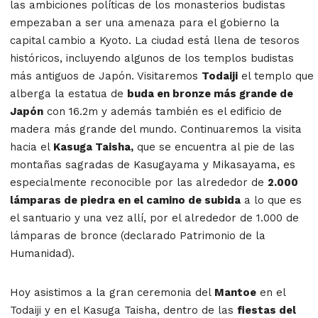
las ambiciones políticas de los monasterios budistas
empezaban a ser una amenaza para el gobierno la
capital cambio a Kyoto. La ciudad está llena de tesoros
históricos, incluyendo algunos de los templos budistas
más antiguos de Japón. Visitaremos
Todaiji
el templo que
alberga la estatua de
buda en bronze más grande de
Japón
con 16.2m y además también es el edificio de
madera más grande del mundo. Continuaremos la visita
hacia el
Kasuga Taisha,
que se encuentra al pie de las
montañas sagradas de Kasugayama y Mikasayama, es
especialmente reconocible por las alrededor de
2.000
lámparas de piedra en el camino de subida
a lo que es
el santuario y una vez allí, por el alrededor de 1.000 de
lámparas de bronce (declarado Patrimonio de la
Humanidad).
Hoy asistimos a la gran ceremonia del
Mantoe
en el
Todaiji y en el Kasuga Taisha, dentro de las
fiestas del