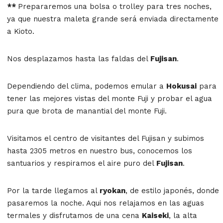
**
Prepararemos una bolsa o trolley para tres noches,
ya que nuestra maleta grande será enviada directamente
a Kioto.
Nos desplazamos hasta las faldas del
Fujisan
.
Dependiendo del clima, podemos emular a
Hokusai
para
tener las mejores vistas del monte Fuji y probar el agua
pura que brota de manantial del monte Fuji.
Visitamos el centro de visitantes del Fujisan y subimos
hasta 2305 metros en nuestro bus, conocemos los
santuarios y respiramos el aire puro del
Fujisan
.
Por la tarde llegamos al
ryokan
, de estilo japonés, donde
pasaremos la noche. Aqui nos relajamos en las aguas
termales y disfrutamos de una cena
Kaiseki
, la alta