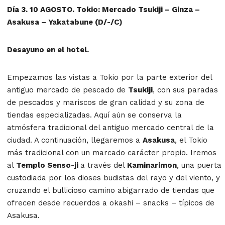
Día 3. 10 AGOSTO. Tokio: Mercado Tsukiji – Ginza –
Asakusa – Yakatabune (D/-/C)
Desayuno en el hotel.
Empezamos las vistas a Tokio por la parte exterior del
antiguo mercado de pescado de
Tsukiji
, con sus paradas
de pescados y mariscos de gran calidad y su zona de
tiendas especializadas. Aquí aún se conserva la
atmósfera tradicional del antiguo mercado central de la
ciudad. A continuación, llegaremos a
Asakusa
, el Tokio
más tradicional con un marcado carácter propio. Iremos
al
Templo Senso-ji
a través del
Kaminarimon
, una puerta
custodiada por los dioses budistas del rayo y del viento, y
cruzando el bullicioso camino abigarrado de tiendas que
ofrecen desde recuerdos a okashi – snacks – típicos de
Asakusa.