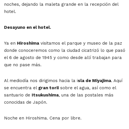
noches, dejando la maleta grande en la recepción del
hotel.
Desayuno en el hotel.
Ya en
Hiroshima
visitamos el parque y museo de la paz
donde conoceremos como la ciudad cicatrizó lo que pasó
el 6 de agosto de 1945 y como desde allí trabajan para
que no pase más.
Al mediodía nos dirigimos hacia la i
sla de Miyajima
. Aquí
se encuentra el
gran torii
sobre el agua, así como el
santuario de
Itsukushima
, una de las postales más
conocidas de Japón.
Noche en Hiroshima. Cena por libre.