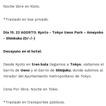
Noche libre en Kioto.
*Traslado en bus privado.
Día 15. 22 AGOSTO. Kyoto - Tokyo Ueno Park – Ameyoko
- Shinkuku (D/-/-)
Desayuno en el hotel.
Desde Kyoto en
tren bala
llegamos a
Tokyo
, visitamos el
barrio de
Ueno
y el barrio de
Shinjuku
, donde subimos al
mirador del Ayuntamiento metropolitano de Tokyo.
Cena Por libre. Noche en Tokio.
*Traslado en transportes públicos.