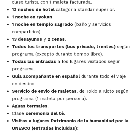
clase turista con 1 maleta facturada.
12 noches
de hotel
categoria standar superior.
1 noche en ryokan
1 noche en templo sagrado
(baño y servicios
compartidos).
13 desayunos
y
2 cenas
.
Todos los transportes (bus privado, trentes)
según
programa (excepto durante tiempo libre).
Todas las entradas
a los lugares visitados según
programa.
Guía acompañante en español
durante todo el viaje
en destino.
Servicio de envío de maletas
, de Tokio a Kioto según
programa (1 maleta por persona).
Aguas termales
.
Clase
ceremonia del té
.
Visitas a lugares Patrimonio de la humanidad por la
UNESCO (entradas incluidas):