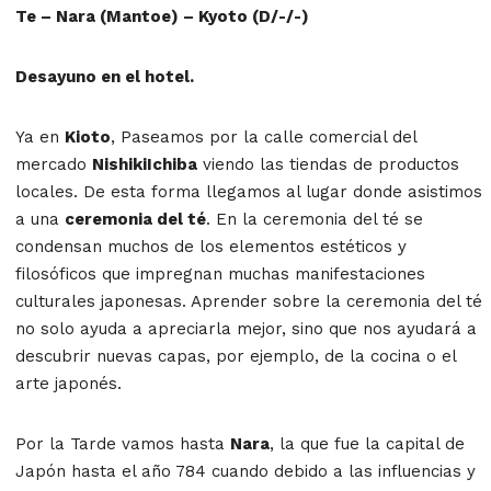
Te – Nara (Mantoe) – Kyoto (D/-/-)
Desayuno en el hotel.
Ya en
Kioto
, Paseamos por la calle comercial del
mercado
NishikiIchiba
viendo las tiendas de productos
locales. De esta forma llegamos al lugar donde asistimos
a una
ceremonia del té
. En la ceremonia del té se
condensan muchos de los elementos estéticos y
filosóficos que impregnan muchas manifestaciones
culturales japonesas. Aprender sobre la ceremonia del té
no solo ayuda a apreciarla mejor, sino que nos ayudará a
descubrir nuevas capas, por ejemplo, de la cocina o el
arte japonés.
Por la Tarde vamos hasta
Nara
, la que fue la capital de
Japón hasta el año 784 cuando debido a las influencias y