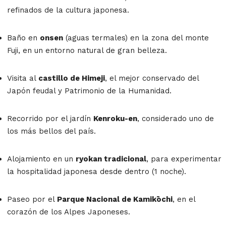
refinados de la cultura japonesa.
Baño en
onsen
(aguas termales) en la zona del monte
Fuji, en un entorno natural de gran belleza.
Visita al
castillo de Himeji
, el mejor conservado del
Japón feudal y Patrimonio de la Humanidad.
Recorrido por el jardín
Kenroku-en
, considerado uno de
los más bellos del país.
Alojamiento en un
ryokan tradicional
, para experimentar
la hospitalidad japonesa desde dentro (1 noche).
Paseo por el
Parque Nacional de Kamikōchi
, en el
corazón de los Alpes Japoneses.