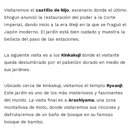
Visitaremos el
castillo de Nijo
, escenario donde el último
Shogun anunció la restauración del poder a la Corte
Imperial, dando inicio a la era Meiji en la que se fraguó el
Japón moderno. El jardín está bien cuidado y muestra la
belleza del paso de las estaciones.
La siguiente visita es a los
Kinkakuji
donde el visitante
queda deslumbrado por el pabellón dorado en medio de
sus jardines.
Ubicado cerca de kinkakuji, visitamos el templo
Ryoanji
.
Este jardín es uno de los más misteriosos y fascinantes
del mundo. La visita final es a
Arashiyama
, una zona
montañosa de Kioto, donde visitaremos sus rincones y
disfrutaremos de un baño de bosque en su famoso
bosque de bambú.