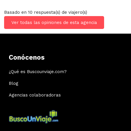
Basado en 10 respuesta(s) de viajero(s)
Ver todas las opiniones de esta agencia
Conócenos
¿Qué es Buscounviaje.com?
Blog
Agencias colaboradoras