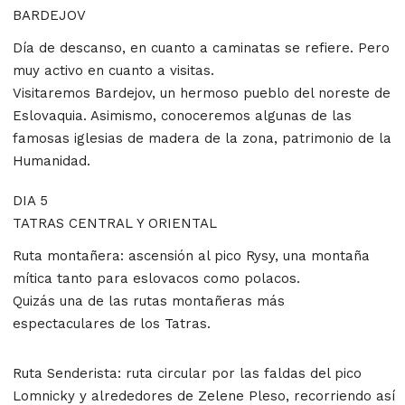
BARDEJOV
Día de descanso, en cuanto a caminatas se refiere. Pero
muy activo en cuanto a visitas.
Visitaremos Bardejov, un hermoso pueblo del noreste de
Eslovaquia. Asimismo, conoceremos algunas de las
famosas iglesias de madera de la zona, patrimonio de la
Humanidad.
DIA 5
TATRAS CENTRAL Y ORIENTAL
Ruta montañera: ascensión al pico Rysy, una montaña
mítica tanto para eslovacos como polacos.
Quizás una de las rutas montañeras más
espectaculares de los Tatras.
Ruta Senderista: ruta circular por las faldas del pico
Lomnicky y alrededores de Zelene Pleso, recorriendo así