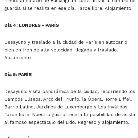
frente al Palacio de Buckingham para asistir al cambio de
guardia si se realiza en ese día. Tarde libre. Alojamiento
Día 4: LONDRES - PARÍS
Desayuno y traslado a la ciudad de París en autocar o
bien en tren de alta velocidad, llegada y traslado.
Alojamiento
Día 5: PARÍS
Desayuno. Visita panorámica de la ciudad, recorriendo los
Campos Elíseos, Arco del Triunfo, la Ópera, Torre Eiffel,
Barrio Latino, Jardines de Luxemburgo y Los Inválidos.
Tarde libre. Nuestro guía ofrecerá la posibilidad de asistir
al famoso espectáculo del Lido. Regreso y alojamiento.