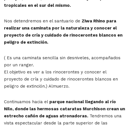
tropicales en el sur del mismo.
Nos detendremos en el santuario de
Ziwa Rhino para
realizar una caminata por la naturaleza y conocer el
proyecto de cría y cuidado de rinocerontes blancos en
peligro de extinción.
( Es una caminata sencilla sin desniveles, acompañados
por un ranger.
El objetivo es ver a los rinocerontes y conocer el
proyecto de cría y cuidado de rinocerontes blancos en
peligro de extinción.) Almuerzo.
Continuamos hacia el
parque nacional llegando al río
Nilo, donde las hermosas cataratas Murchison crean un
estrecho cañón de aguas atronadoras.
Tendremos una
vista espectacular desde la parte superior de las