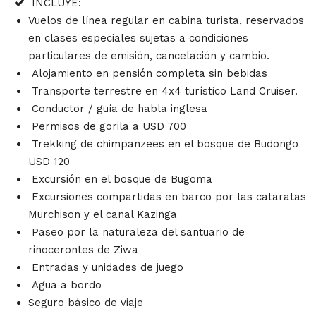
INCLUYE:
Vuelos de línea regular en cabina turista, reservados
en clases especiales sujetas a condiciones
particulares de emisión, cancelación y cambio.
Alojamiento en pensión completa sin bebidas
Transporte terrestre en 4x4 turístico Land Cruiser.
Conductor / guía de habla inglesa
Permisos de gorila a USD 700
Trekking de chimpanzees en el bosque de Budongo
USD 120
Excursión en el bosque de Bugoma
Excursiones compartidas en barco por las cataratas
Murchison y el canal Kazinga
Paseo por la naturaleza del santuario de
rinocerontes de Ziwa
Entradas y unidades de juego
Agua a bordo
Seguro básico de viaje