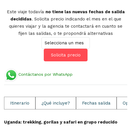
Este viaje todavía
no tiene las nuevas fechas de salida
decididas
. Solicita precio indicando el mes en el que
quieres viajar y la agencia te contactará en cuanto se
fijen las salidas, o te propondrá alternativas
Solicita precio
Contáctanos por WhatsApp
Itinerario
¿Qué incluye?
Fechas salida
Op
Uganda: trekking, gorilas y safari en grupo reducido