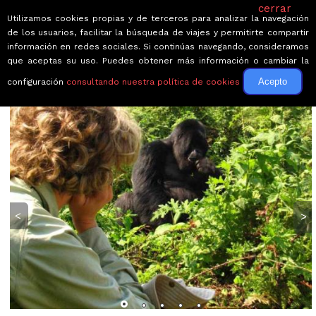
cerrar
Utilizamos cookies propias y de terceros para analizar la navegación
de los usuarios, facilitar la búsqueda de viajes y permitirte compartir
información en redes sociales. Si continúas navegando, consideramos
que aceptas su uso. Puedes obtener más información o cambiar la
Acepto
configuración
consultando nuestra política de cookies
← Volver a Circuitos por Uganda
<
>