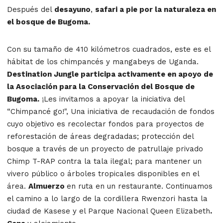
Después del
desayuno
,
safari a pie por la naturaleza en
el bosque de Bugoma.
Con su tamaño de 410 kilómetros cuadrados, este es el
hábitat de los chimpancés y mangabeys de Uganda.
Destination Jungle participa activamente en apoyo de
la Asociación para la Conservación del Bosque de
Bugoma.
¡Les invitamos a apoyar la iniciativa del
“Chimpancé go!", Una iniciativa de recaudación de fondos
cuyo objetivo es recolectar fondos para proyectos de
reforestación de áreas degradadas; protección del
bosque a través de un proyecto de patrullaje privado
Chimp T-RAP contra la tala ilegal; para mantener un
vivero público o árboles tropicales disponibles en el
área.
Almuerzo
en ruta en un restaurante. Continuamos
el camino a lo largo de la cordillera Rwenzori hasta la
ciudad de Kasese y el Parque Nacional Queen Elizabeth
.