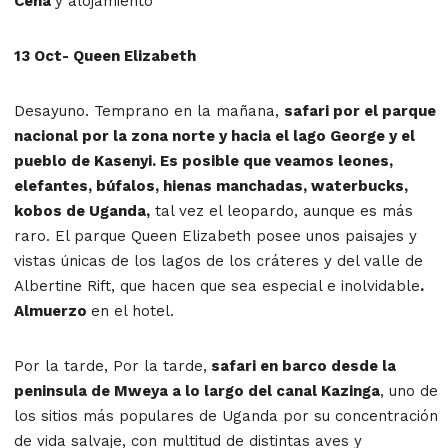
Cena
y alojamiento
13 Oct- Queen Elizabeth
Desayuno. Temprano en la mañana,
safari por el parque
nacional por la zona norte y hacia el lago George y el
pueblo de Kasenyi. Es posible que veamos leones,
elefantes, búfalos, hienas manchadas, waterbucks,
kobos de Uganda,
tal vez el leopardo, aunque es más
raro. El parque Queen Elizabeth posee unos paisajes y
vistas únicas de los lagos de los cráteres y del valle de
Albertine Rift, que hacen que sea especial e inolvidable
.
Almuerzo
en el hotel.
Por la tarde, Por la tarde,
safari en barco desde la
peninsula de Mweya a lo largo del canal Kazinga
, uno de
los sitios más populares de Uganda por su concentración
de vida salvaje, con multitud de distintas aves y