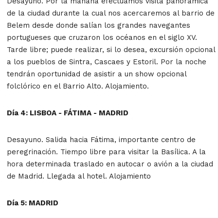
Desayuno. Por la mañana efectuamos visita panorámica
de la ciudad durante la cual nos acercaremos al barrio de
Belem desde donde salían los grandes navegantes
portugueses que cruzaron los océanos en el siglo XV.
Tarde libre; puede realizar, si lo desea, excursión opcional
a los pueblos de Sintra, Cascaes y Estoril. Por la noche
tendrán oportunidad de asistir a un show opcional
folclórico en el Barrio Alto. Alojamiento.
Día 4: LISBOA - FÁTIMA - MADRID
Desayuno. Salida hacia Fátima, importante centro de
peregrinación. Tiempo libre para visitar la Basílica. A la
hora determinada traslado en autocar o avión a la ciudad
de Madrid. Llegada al hotel. Alojamiento
Día 5: MADRID