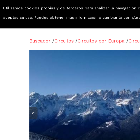
Utilizamos cookies propias y de terceros para analizar la navegación d
Viajes que emocionan
aceptas su uso. Puedes obtener más información o cambiar la configur
Buscador
/
Circuitos
/
Circuitos por Europa
/
Circu
<