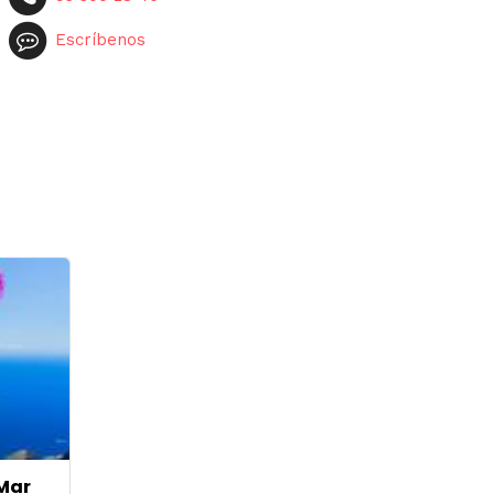
Escríbenos
 Mar