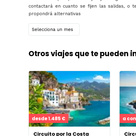
contactará en cuanto se fijen las salidas, o t
propondrá alternativas
Otros viajes que te pueden i
desde 1.485 €
a con
Circuito por la Costa
Circ