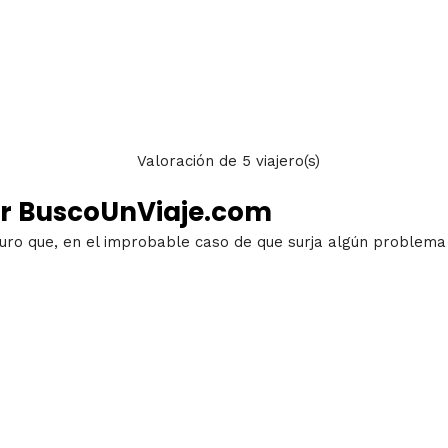
Valoración
de
5
viajero(s)
r BuscoUnViaje.com
guro que, en el improbable caso de que surja algún problema 