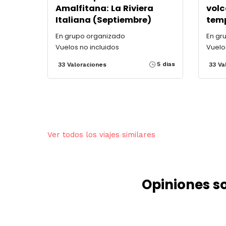
Amalfitana: La Riviera
volc
Italiana (Septiembre)
temp
En grupo organizado
En gr
Vuelos no incluidos
Vuelo
5 dias
33 Valoraciones
33 Va
Ver todos los viajes similares
Opiniones s