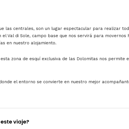
 las centrales, son un lugar espectacular para realizar tod
 el Val di Sole, campo base que nos servirá para movernos h
ías en nuestro alojamiento.
esta zona de esquí exclusiva de las Dolomitas nos permite e
a donde el entorno se convierte en nuestro mejor acompañant
este viaje?