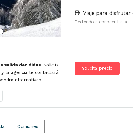
Viaje para disfrutar 
Dedicado a conocer Italia
de salida decididas
. Solicita
Solicita precio
r y la agencia te contactará
opondrá alternativas
ida
Opiniones