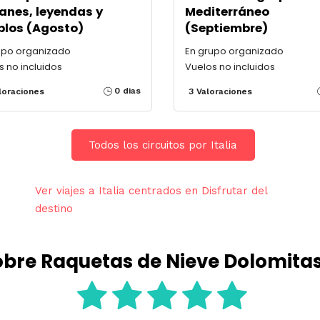
anes, leyendas y
Mediterráneo
los (Agosto)
(Septiembre)
upo organizado
En grupo organizado
s no incluidos
Vuelos no incluidos
0 dias
loraciones
3 Valoraciones
Todos los circuitos por Italia
Ver viajes a Italia centrados en Disfrutar del
destino
obre Raquetas de Nieve Dolomitas