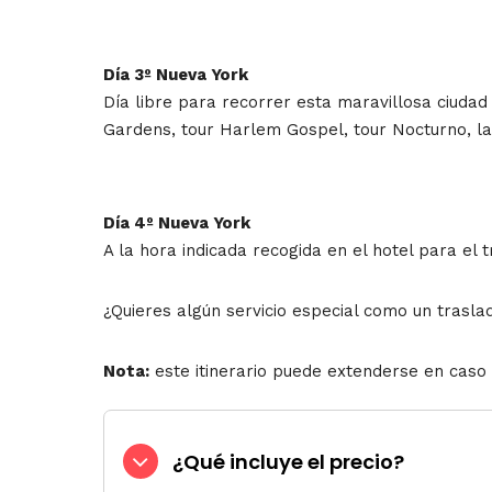
Día 3º Nueva York
Día libre para recorrer esta maravillosa ciudad
Gardens, tour Harlem Gospel, tour Nocturno, la 
Día 4º Nueva York
A la hora indicada recogida en el hotel para el 
¿Quieres algún servicio especial como un trasla
Nota:
este itinerario puede extenderse en caso d
¿Qué incluye el precio?