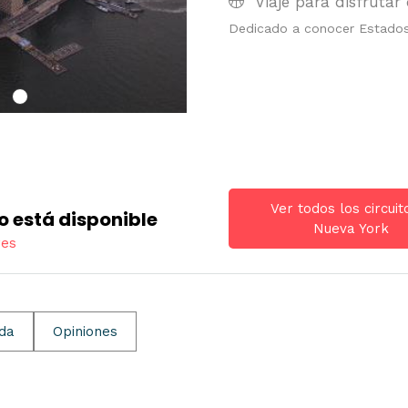
Viaje para disfrutar 
Dedicado a conocer Estado
Ver todos los circuit
o está disponible
Nueva York
res
ida
Opiniones