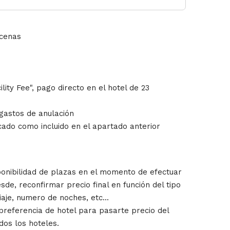
 cenas
s
ility Fee", pago directo en el hotel de 23
 gastos de anulación
dicado como incluido en el apartado anterior
sponibilidad de plazas en el momento de efectuar
sde, reconfirmar precio final en función del tipo
iaje, numero de noches, etc...
 preferencia de hotel para pasarte precio del
os los hoteles.