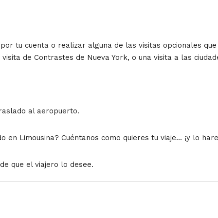
 por tu cuenta o realizar alguna de las visitas opcionales 
visita de Contrastes de Nueva York, o una visita a las ciud
traslado al aeropuerto.
do en Limousina? Cuéntanos como quieres tu viaje... ¡y lo h
e que el viajero lo desee.