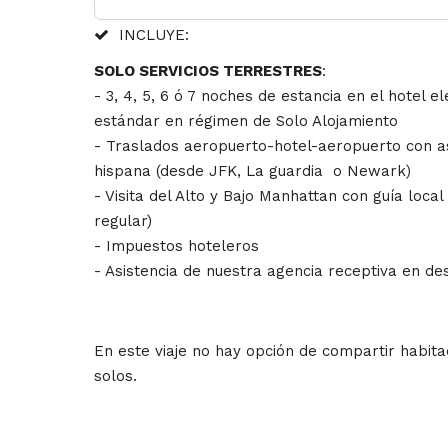
INCLUYE:
SOLO SERVICIOS TERRESTRES
:
- 3, 4, 5, 6 ó 7 noches de estancia en el hotel e
estándar en régimen de Solo Alojamiento
- Traslados aeropuerto-hotel-aeropuerto con a
hispana (desde JFK, La guardia o Newark)
- Visita del Alto y Bajo Manhattan con guía loca
regular)
- Impuestos hoteleros
- Asistencia de nuestra agencia receptiva en des
En este viaje no hay opción de compartir habita
solos.