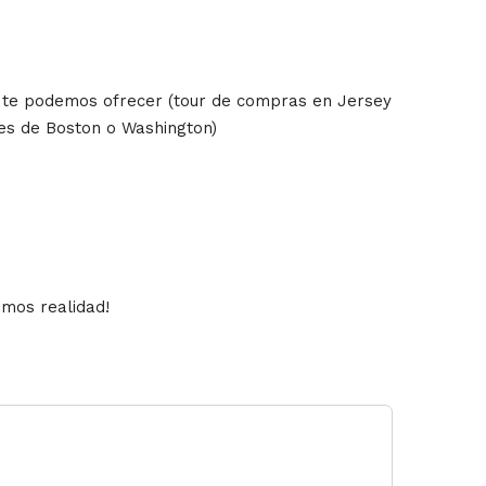
que te podemos ofrecer (tour de compras en Jersey
ades de Boston o Washington)
aremos realidad!