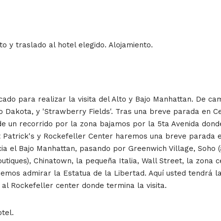
o y traslado al hotel elegido. Alojamiento.
icado para realizar la visita del Alto y Bajo Manhattan. De ca
io Dakota, y 'Strawberry Fields'. Tras una breve parada en 
 un recorrido por la zona bajamos por la 5ta Avenida dond
 Patrick's y Rockefeller Center haremos una breve parada e
acia el Bajo Manhattan, pasando por Greenwich Village, Soho
utiques), Chinatown, la pequeña Italia, Wall Street, la zona
emos admirar la Estatua de la Libertad. Aquí usted tendrá la
al Rockefeller center donde termina la visita.
tel.