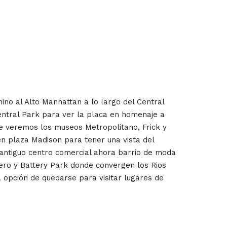
mino al Alto Manhattan a lo largo del Central
Central Park para ver la placa en homenaje a
e veremos los museos Metropolitano, Frick y
n plaza Madison para tener una vista del
 (antiguo centro comercial ahora barrio de moda
 cero y Battery Park donde convergen los Rios
 opción de quedarse para visitar lugares de