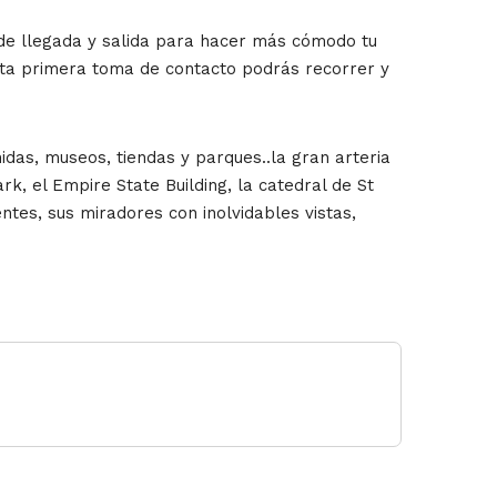
s de llegada y salida para hacer más cómodo tu
 esta primera toma de contacto podrás recorrer y
das, museos, tiendas y parques..la gran arteria
k, el Empire State Building, la catedral de St
tes, sus miradores con inolvidables vistas,