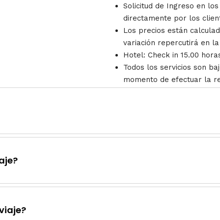
Solicitud de Ingreso en lo
directamente por los client
Los precios están calculad
variación repercutirá en l
Hotel: Check in 15.00 hora
Todos los servicios son baj
momento de efectuar la re
aje?
viaje?