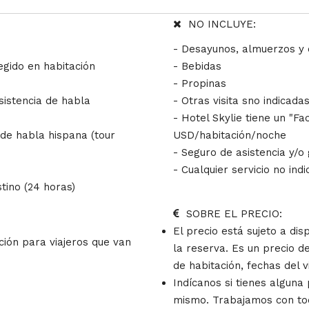
NO INCLUYE:
- Desayunos, almuerzos y
legido en habitación
- Bebidas
- Propinas
sistencia de habla
- Otras visita sno indicada
- Hotel Skylie tiene un "Fac
l de habla hispana (tour
USD/habitación/noche
- Seguro de asistencia y/o
- Cualquier servicio no in
tino (24 horas)
SOBRE EL PRECIO:
El precio está sujeto a di
ción para viajeros que van
la reserva. Es un precio de
de habitación, fechas del v
Indícanos si tienes alguna
mismo. Trabajamos con tod