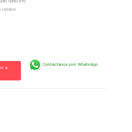
del destino
s Unidos
Contáctanos por WhatsApp
os a