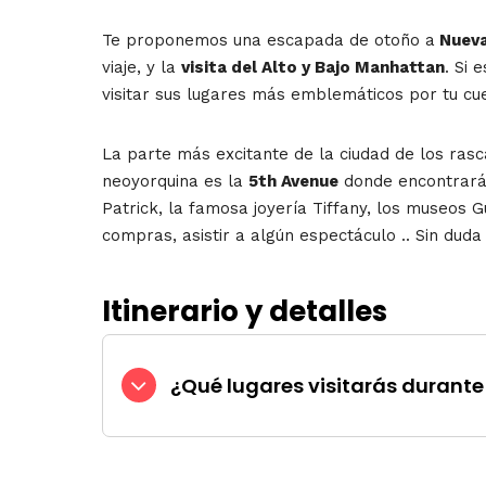
Te proponemos una escapada de otoño a
Nueva
viaje, y la
visita del Alto y Bajo Manhattan
. Si 
visitar sus lugares más emblemáticos por tu cuen
La parte más excitante de la ciudad de los ras
neoyorquina es la
5th Avenue
donde encontrarás 
Patrick, la famosa joyería Tiffany, los museos 
compras, asistir a algún espectáculo .. Sin dud
Itinerario y detalles
¿Qué lugares visitarás durante 