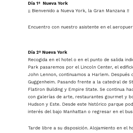
Día 1º Nueva York
¡¡ Bienvenido a Nueva York, la Gran Manzana !!
Encuentro con nuestro asistente en el aeropuert
Día 2º Nueva York
Recogida en el hotel o en el punto de salida ind
Park pasaremos por el Lincoln Center, el edific
John Lennon, continuamos a Harlem. Después de
Guggenheim. Pasando frente a la catedral de St
Flatiron Building y Empire State. Se continua h
con galerías de arte, restaurantes gourmet y bo
Hudson y Este. Desde este histórico parque pod
interés del bajo Manhattan o regresar en el bus 
Tarde libre a su disposición. Alojamiento en el ho