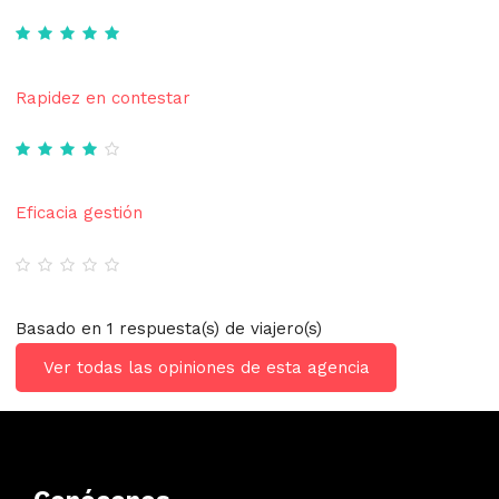
Rapidez en contestar
Eficacia gestión
Basado en 1 respuesta(s) de viajero(s)
Ver todas las opiniones de esta agencia