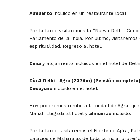
Almuerzo
incluido en un restaurante local.
Por la tarde visitaremos la “Nueva Delhi”. Cono
Parlamento de la India. Por último, visitaremos
espiritualidad. Regreso al hotel.
Cena
y alojamiento incluidos en el hotel de Delhi
Día 4 Delhi - Agra (247Km) (Pensión completa
Desayuno
incluido en el hotel.
Hoy pondremos rumbo a la ciudad de Agra, que 
Mahal. Llegada al hotel y
almuerzo
incluido.
Por la tarde, visitaremos el Fuerte de Agra, P
palacios de Maharajás de toda la India, protegi