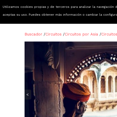
Utilizamos cookies propias y de terceros para analizar la navegación d
Viajes que emocionan
aceptas su uso. Puedes obtener más información o cambiar la configur
Buscador
/
Circuitos
/
Circuitos por Asia
/
Circuito
<