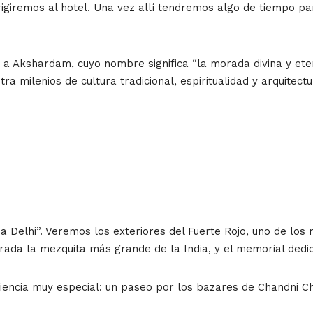
irigiremos al hotel. Una vez allí tendremos algo de tiempo 
a a Akshardam, cuyo nombre significa “la morada divina y et
ra milenios de cultura tradicional, espiritualidad y arquitec
ja Delhi”. Veremos los exteriores del Fuerte Rojo, uno de lo
rada la mezquita más grande de la India, y el memorial ded
iencia muy especial: un paseo por los bazares de Chandni Ch