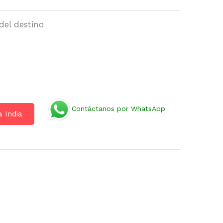
del destino
Contáctanos por WhatsApp
a India