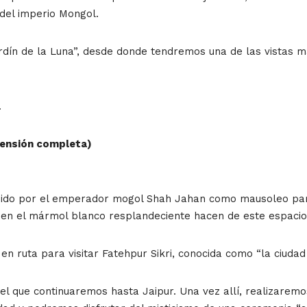
 del imperio Mongol.
dín de la Luna”, desde donde tendremos una de las vistas más 
.
(Pensión completa)
ruido por el emperador mogol Shah Jahan como mausoleo para
 en el mármol blanco resplandeciente hacen de este espacio 
en ruta para visitar Fatehpur Sikri, conocida como “la ciudad
 el que continuaremos hasta Jaipur. Una vez allí, realizaremo