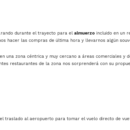
arando durante el trayecto para el
almuerzo
incluido en un r
s hacer las compras de última hora y llevarnos algún souven
en una zona céntrica y muy cercano a áreas comerciales y de
ntes restaurantes de la zona nos sorprenderá con su propu
el traslado al aeropuerto para tomar el vuelo directo de vue