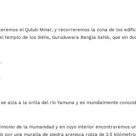
ceremos el Qutub Minar, y recorreremos la zona de los edific
 el templo de los Sikhs, Guruduwara Bangla Sahib, que sin d
.
)
se alza a la orilla del río Yamuna y es mundialmente conoci
atrimonio de la Humanidad y en cuyo interior encontraremos 
do por una muralla de piedra arenisca rojiza de 2,5 kilómetr