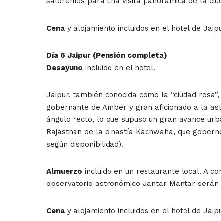
saldremos para una visita panorámica de la ciud
Cena
y alojamiento incluidos en el hotel de Jaipu
Día 6 Jaipur (Pensión completa)
Desayuno
incluido en el hotel.
Jaipur, también conocida como la “ciudad rosa”,
gobernante de Amber y gran aficionado a la ast
ángulo recto, lo que supuso un gran avance urb
Rajasthan de la dinastía Kachwaha, que gobernó e
según disponibilidad).
Almuerzo
incluido en un restaurante local. A co
observatorio astronómico Jantar Mantar serán l
Cena
y alojamiento incluidos en el hotel de Jaipu