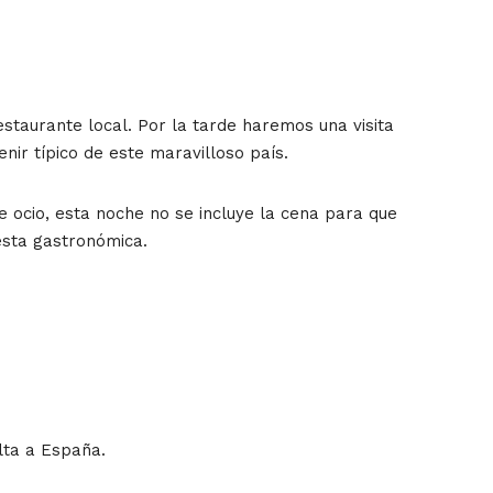
estaurante local. Por la tarde haremos una visita
ir típico de este maravilloso país.
 ocio, esta noche no se incluye la cena para que
esta gastronómica.
lta a España.