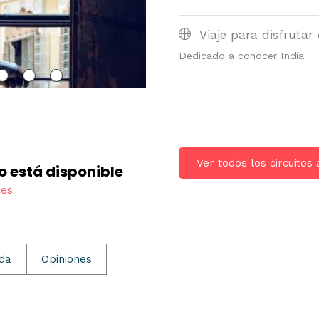
Viaje para disfrutar 
Dedicado a conocer India
Ver todos los circuitos 
o está disponible
res
ida
Opiniones