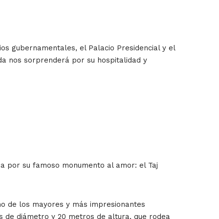
ios gubernamentales, el Palacio Presidencial y el
uda nos sorprenderá por su hospitalidad y
da por su famoso monumento al amor: el Taj
uno de los mayores y más impresionantes
os de diámetro y 20 metros de altura, que rodea