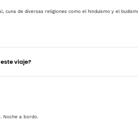
, cuna de diversas religiones como el hinduismo y el budism
este viaje?
i. Noche a bordo.