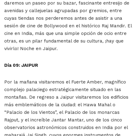
daremos un paseo por su bazar, fascinante entresijo de
avenidas y callejuelas agrupadas por gremios, entre
cuyas tiendas nos perderemos antes de asistir a una
sesión de cine de Bollywood en el histórico Raj Mandir. El
cine en India, más que una simple opción de ocio entre
otras, es un pilar fundamental de su cultura, ¡hay que
vivirlo! Noche en Jaipur.
Día 09: JAIPUR
Por la mañana visitaremos el Fuerte Amber, magnífico
complejo palaciego estratégicamente situado en las
montañas. De regreso a Jaipur visitaremos los edificios
más emblemáticos de la ciudad: el Hawa Mahal o
“Palacio de los Vientos”, el Palacio de los monarcas
Rajput, y el increíble Jantar Mantar, uno de los cinco
observatorios astronómicos construidos en India por el
maharajá Jai Singh, cuyos enormes instrumentos de