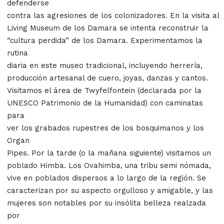
defenderse
contra las agresiones de los colonizadores. En la visita al
Living Museum de los Damara se intenta reconstruir la
“cultura perdida” de los Damara. Experimentamos la
rutina
diaria en este museo tradicional, incluyendo herrería,
producción artesanal de cuero, joyas, danzas y cantos.
Visitamos el área de Twyfelfontein (declarada por la
UNESCO Patrimonio de la Humanidad) con caminatas
para
ver los grabados rupestres de los bosquimanos y los
Organ
Pipes. Por la tarde (o la mañana siguiente) visitamos un
poblado Himba. Los Ovahimba, una tribu semi nómada,
vive en poblados dispersos a lo largo de la región. Se
caracterizan por su aspecto orgulloso y amigable, y las
mujeres son notables por su insólita belleza realzada
por