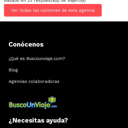
Basado en 25 respuesta(s) de viajero(s)
Ver todas las opiniones de esta agencia
Conócenos
¿Qué es Buscounviaje.com?
Blog
Agencias colaboradoras
¿Necesitas ayuda?