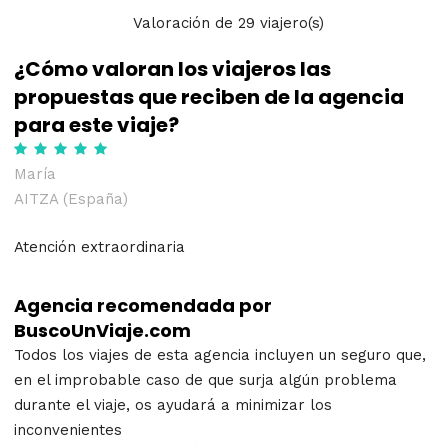
Valoración
de
29
viajero(s)
¿Cómo valoran los viajeros las
propuestas que reciben de la agencia
para este viaje?
María
AITZA (España)
Atención extraordinaria
Agencia recomendada por
BuscoUnViaje.com
Todos los viajes de esta agencia incluyen un seguro que,
en el improbable caso de que surja algún problema
durante el viaje, os ayudará a minimizar los
inconvenientes