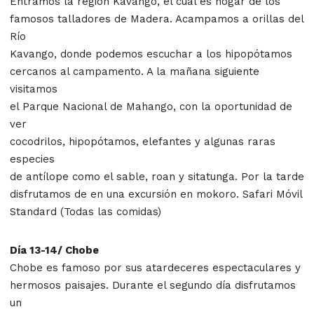
Entramos la región Kavango, el cual es hogar de los
famosos talladores de Madera. Acampamos a orillas del
Río
Kavango, donde podemos escuchar a los hipopótamos
cercanos al campamento. A la mañana siguiente
visitamos
el Parque Nacional de Mahango, con la oportunidad de
ver
cocodrilos, hipopótamos, elefantes y algunas raras
especies
de antílope como el sable, roan y sitatunga. Por la tarde
disfrutamos de en una excursión en mokoro. Safari Móvil
Standard (Todas las comidas)
Día 13-14/ Chobe
Chobe es famoso por sus atardeceres espectaculares y
hermosos paisajes. Durante el segundo día disfrutamos
un