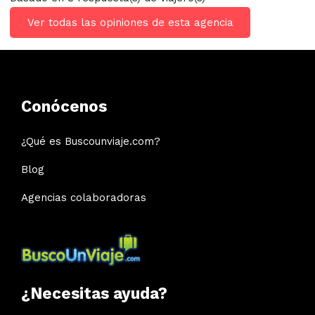
Ver todas las opiniones de esta agencia
Conócenos
¿Qué es Buscounviaje.com?
Blog
Agencias colaboradoras
¿Necesitas ayuda?