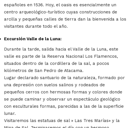
españoles en 1536. Hoy, el oasis es esencialmente un
centro arqueológico-turístico cuyas construcciones de
arcilla y pequeñas calles de tierra dan la bienvenida a los
visitantes durante todo el año.
Excursión Valle de la Luna:
Durante la tarde, salida hacia el Valle de la Luna, este
valle es parte de la Reserva Nacional Los Flamencos,
situados dentro de la cordillera de la sal, a pocos
kilómetros de San Pedro de Atacama.
Lugar declarado santuario de la naturaleza, formado por
una depresión con suelos salinos y rodeados de
pequeños cerros con hermosas formas y colores donde
se puede caminar y observar un espectáculo geológico
con esculturales formas, parecidas a las de la superficie
lunar.
Visitaremos las estatuas de sal » Las Tres Marías» y la
Mina de Sal. Terminaremos el día con un hermoso