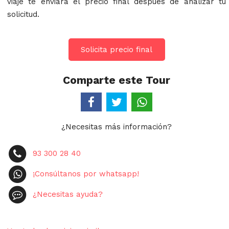
viaje te enviará el precio final después de analizar tu
solicitud.
Solicita precio final
Comparte este Tour
¿Necesitas más información?
93 300 28 40
¡Consúltanos por whatsapp!
¿Necesitas ayuda?