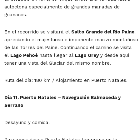
autóctona especialmente de grandes manadas de
guanacos.
En el recorrido se visitará el
Salto Grande del Río Paine
,
apreciando el majestuoso e imponente macizo montañoso
de las Torres del Paine. Continuando el camino se visita
el
Lago Pehoé
hasta llegar al
Lago Grey
y desde aquí
tener una vista del Glaciar del mismo nombre.
Ruta del día: 180 km / Alojamiento en Puerto Natales.
Día 11. Puerto Natales – Navegación Balmaceda y
Serrano
Desayuno y comida.
Zarpamos desde Puerto Natales temprano en la