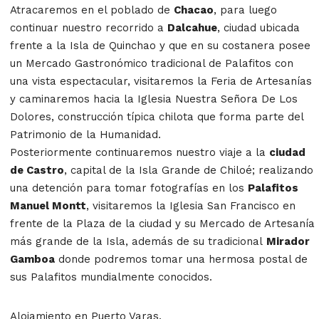
Atracaremos en el poblado de
Chacao
, para luego
continuar nuestro recorrido a
Dalcahue
, ciudad ubicada
frente a la Isla de Quinchao y que en su costanera posee
un Mercado Gastronómico tradicional de Palafitos con
una vista espectacular, visitaremos la Feria de Artesanías
y caminaremos hacia la Iglesia Nuestra Señora De Los
Dolores, construcción típica chilota que forma parte del
Patrimonio de la Humanidad.
Posteriormente continuaremos nuestro viaje a la
ciudad
de Castro
, capital de la Isla Grande de Chiloé; realizando
una detención para tomar fotografías en los
Palafitos
Manuel Montt
, visitaremos la Iglesia San Francisco en
frente de la Plaza de la ciudad y su Mercado de Artesanía
más grande de la Isla, además de su tradicional
Mirador
Gamboa
donde podremos tomar una hermosa postal de
sus Palafitos mundialmente conocidos.
Alojamiento en Puerto Varas.