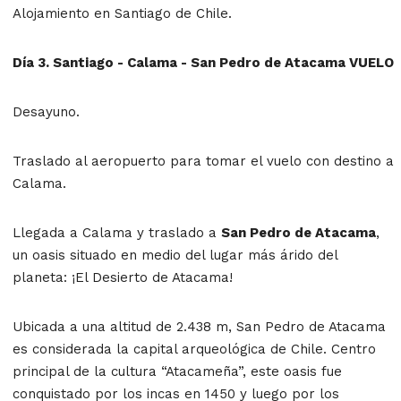
Alojamiento en Santiago de Chile.
Día 3. Santiago - Calama - San Pedro de Atacama VUELO
Desayuno.
Traslado al aeropuerto para tomar el vuelo con destino a
Calama.
Llegada a Calama y traslado a
San Pedro de Atacama
,
un oasis situado en medio del lugar más árido del
planeta: ¡El Desierto de Atacama!
Ubicada a una altitud de 2.438 m, San Pedro de Atacama
es considerada la capital arqueológica de Chile. Centro
principal de la cultura “Atacameña”, este oasis fue
conquistado por los incas en 1450 y luego por los