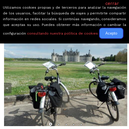
cerrar
Utilizamos cookies propias y de terceros para analizar la navegación
de los usuarios, facilitar la búsqueda de viajes y permitirte compartir
información en redes sociales. Si continúas navegando, consideramos
que aceptas su uso. Puedes obtener más información o cambiar la
Acepto
configuración
consultando nuestra política de cookies
← Volver a Circuitos por Francia
<
>