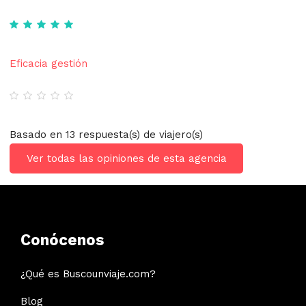
Eficacia gestión
Basado en 13 respuesta(s) de viajero(s)
Ver todas las opiniones de esta agencia
Conócenos
¿Qué es Buscounviaje.com?
Blog