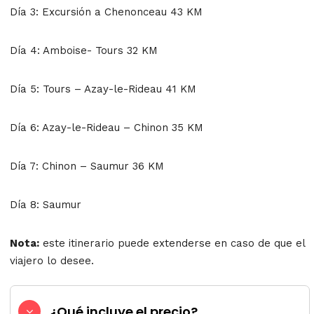
Día 3: Excursión a Chenonceau 43 KM
Día 4: Amboise- Tours 32 KM
Día 5: Tours – Azay-le-Rideau 41 KM
Día 6: Azay-le-Rideau – Chinon 35 KM
Día 7: Chinon – Saumur 36 KM
Día 8: Saumur
Nota:
este itinerario puede extenderse en caso de que el
viajero lo desee.
¿Qué incluye el precio?