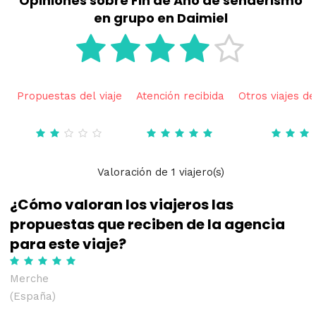
Opiniones sobre Fin de Año de senderismo
en grupo en Daimiel
Propuestas del viaje
Atención recibida
Otros viajes de
Valoración
de
1
viajero(s)
¿Cómo valoran los viajeros las
propuestas que reciben de la agencia
para este viaje?
Merche
(España)