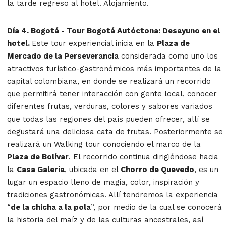
la tarde regreso al hotel. Alojamiento.
Día 4. Bogotá - Tour Bogotá Autóctona:
Desayuno en el
hotel.
Este tour experiencial inicia en la
Plaza de
Mercado de la Perseverancia
considerada como uno los
atractivos turístico-gastronómicos más importantes de la
capital colombiana, en donde se realizará un recorrido
que permitirá tener interacción con gente local, conocer
diferentes frutas, verduras, colores y sabores variados
que todas las regiones del país pueden ofrecer, allí se
degustará una deliciosa cata de frutas. Posteriormente se
realizará un Walking tour conociendo el marco de la
Plaza de Bolívar
. El recorrido continua dirigiéndose hacia
la
Casa Galería
, ubicada en el
Chorro de Quevedo
, es un
lugar un espacio lleno de magia, color, inspiración y
tradiciones gastronómicas. Allí tendremos la experiencia
“
de la chicha a la pola
”, por medio de la cual se conocerá
la historia del maíz y de las culturas ancestrales, así