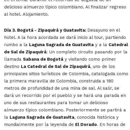
delicioso almuerzo típico colombiano. Al finalizar regreso
al hotel. Alojamiento.
Día 3. Bogotá - Zipaquirá y Guatavita:
Desayuno en el
hotel. A la hora acordada se dará inicio al tour, partiendo
rumbo a la
Laguna Sagrada de Guatavita
y a la
Catedral
de Sal de Zipaquirá
: Un completo circuito pasando por la
llamada
Sabana de Bogotá
y visitando como primer
destino
La Catedral de Sal de Zipaquirá
, uno de los
principales sitios turísticos de Colombia, catalogada como
la primera maravilla de Colombia, construida a 180
metros de profundidad de una mina de sal. Al salir, se
dará un recorrido por el pueblo y se hará una parada en
uno de sus restaurantes para tomar un delicioso
almuerzo típico colombiano. Posteriormente se partirá a
la
Laguna Sagrada de Guatavita
, conocida histórica y
mundialmente por la leyenda de
El Dorado
. En horas de