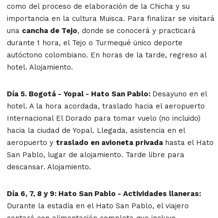
como del proceso de elaboración de la Chicha y su
importancia en la cultura Muisca. Para finalizar se visitará
una
cancha de Tejo
, donde se conocerá y practicará
durante 1 hora, el Tejo o Turmequé único deporte
autóctono colombiano. En horas de la tarde, regreso al
hotel. Alojamiento.
Día 5. Bogotá - Yopal - Hato San Pablo:
Desayuno en el
hotel. A la hora acordada, traslado hacia el aeropuerto
Internacional El Dorado para tomar vuelo (no incluido)
hacia la ciudad de Yopal. Llegada, asistencia en el
aeropuerto y
traslado en avioneta privada
hasta el Hato
San Pablo, lugar de alojamiento. Tarde libre para
descansar. Alojamiento.
Día 6, 7, 8 y 9: Hato San Pablo - Actividades llaneras:
Durante la estadía en el Hato San Pablo, el viajero
contará con alimentación completa que incluye