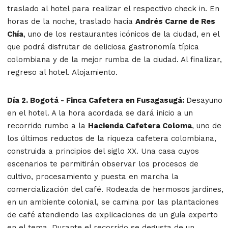
traslado al hotel para realizar el respectivo check in. En
horas de la noche, traslado hacia
Andrés Carne de Res
Chía
, uno de los restaurantes icónicos de la ciudad, en el
que podrá disfrutar de deliciosa gastronomía típica
colombiana y de la mejor rumba de la ciudad. Al finalizar,
regreso al hotel. Alojamiento.
Día 2. Bogotá - Finca Cafetera en Fusagasugá:
Desayuno
en el hotel. A la hora acordada se dará inicio a un
recorrido rumbo a la
Hacienda Cafetera Coloma
, uno de
los últimos reductos de la riqueza cafetera colombiana,
construida a principios del siglo XX. Una casa cuyos
escenarios te permitirán observar los procesos de
cultivo, procesamiento y puesta en marcha la
comercialización del café. Rodeada de hermosos jardines,
en un ambiente colonial, se camina por las plantaciones
de café atendiendo las explicaciones de un guía experto
en el tema. Durante el recorrido se degusta de un