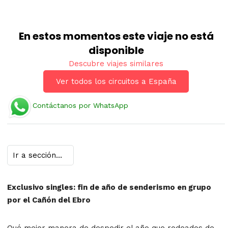
En estos momentos este viaje no está
disponible
Descubre viajes similares
Ver todos los circuitos a España
Contáctanos por WhatsApp
Exclusivo singles: fin de año de senderismo en grupo
por el Cañón del Ebro
Qué mejor manera de despedir el año que rodeados de