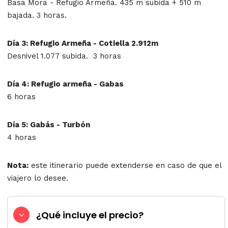
Basa Mora - Refugio Armeña. 435 m subida + 510 m
bajada. 3 horas.
Día 3:
Refugio Armeña - Cotiella 2.912m
Desnivel 1.077 subida. 3 horas
Día 4
: Refugio armeña - Gabas
6 horas
Día 5
: Gabás - Turbón
4 horas
Nota:
este itinerario puede extenderse en caso de que el
viajero lo desee.
¿Qué incluye el precio?