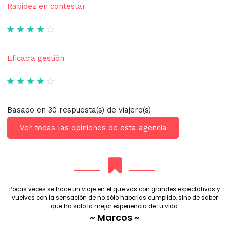
Rapidez en contestar
Eficacia gestión
Basado en 30 respuesta(s) de viajero(s)
Ver todas las opiniones de esta agencia
Pocas veces se hace un viaje en el que vas con grandes expectativas y
vuelves con la sensación de no sólo haberlas cumplido, sino de saber
que ha sido la mejor experiencia de tu vida.
~ Marcos ~