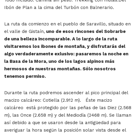
Ibón de Plan a la cima del Turbón con Balnerario.
La ruta da comienzo en el pueblo de Saravillo, situado en
el valle de Gistaín,
uno de esos rincones del Sobrarbe
de una belleza incomparable. A lo largo de la ruta
visitaremos los ibones de montaña, y disfrutarás del
algo verdaderamente exlusivo: pasaremos la noche en
la Basa de la Mora, uno de los lagos alpinos más
hermosos de nuestras montañas. Sólo nosotros
tenemos permiso.
Durante la ruta podremos ascender al pico principal del
macizo calcáreo: Cotiella (2.912 m). Éste macizo
calcáreo está protegido por las peñas de las Diez (2.568
m), las Once (2.658 m) y del Mediodía (2468 m). Se llaman
así debido a que se usaron desde la antigüedad para
averiguar la hora según la posición solar vista desde el