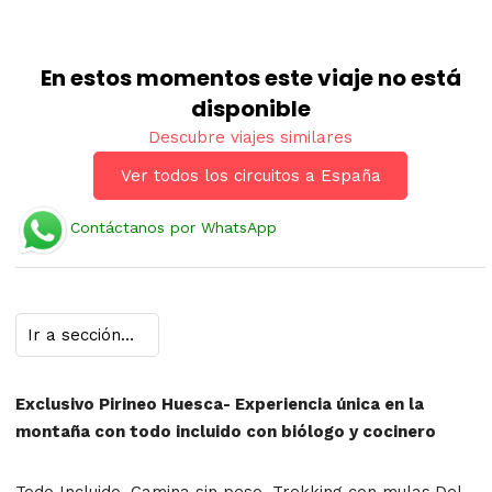
En estos momentos este viaje no está
disponible
Descubre viajes similares
Ver todos los circuitos a España
Contáctanos por WhatsApp
Exclusivo Pirineo Huesca- Experiencia única en la
montaña con todo incluido con biólogo y cocinero
Todo Incluido. Camina sin peso. Trekking con mulas.Del