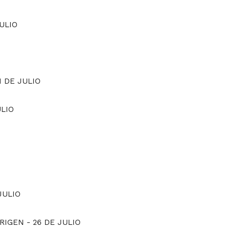
JULIO
1 DE JULIO
ULIO
JULIO
 ORIGEN
-
26 DE JULIO