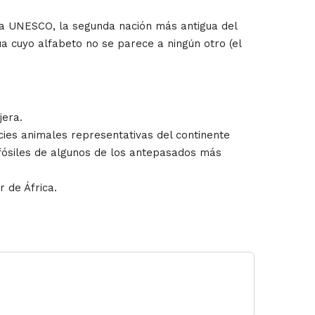
a UNESCO, la segunda nación más antigua del
a cuyo alfabeto no se parece a ningún otro (el
jera.
ies animales representativas del continente
 fósiles de algunos de los antepasados más
 de África.