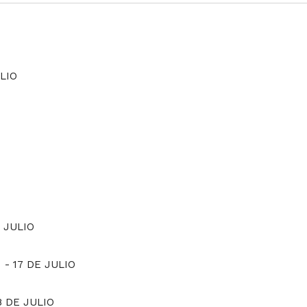
ULIO
E JULIO
M
-
17 DE JULIO
8 DE JULIO