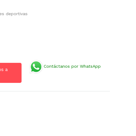
des deportivas
Contáctanos por WhatsApp
os a