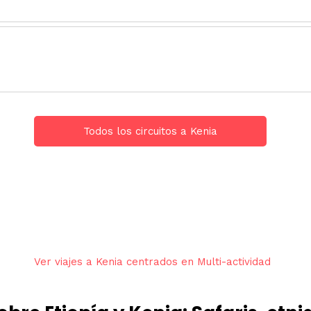
Todos los circuitos a Kenia
Ver viajes a Kenia centrados en Multi-actividad