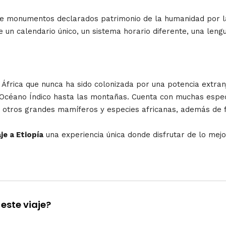
de monumentos declarados patrimonio de la humanidad por l
un calendario único, un sistema horario diferente, una lengu
e África que nunca ha sido colonizada por una potencia extran
l Océano Índico hasta las montañas. Cuenta con muchas espec
tre otros grandes mamíferos y especies africanas, además de
aje a Etiopía
una experiencia única donde disfrutar de lo mejor
este viaje?