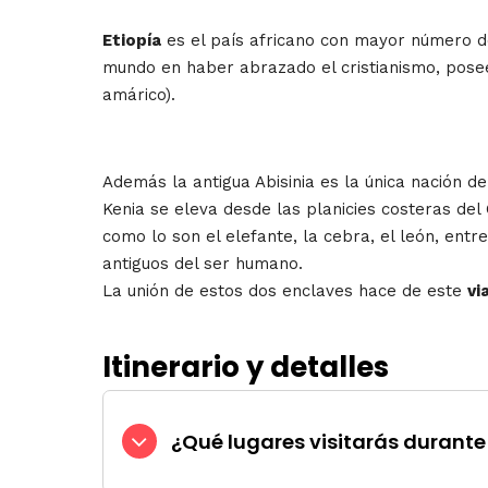
Etiopía
es el país africano con mayor número 
mundo en haber abrazado el cristianismo, posee 
amárico).
Además la antigua Abisinia es la única nación d
Kenia se eleva desde las planicies costeras de
como lo son el elefante, la cebra, el león, en
antiguos del ser humano.
La unión de estos dos enclaves hace de este
vi
Itinerario y detalles
¿Qué lugares visitarás durante 