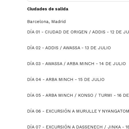
Ciudades de salida
Barcelona, Madrid
DÍA 01 - CIUDAD DE ORIGEN / ADDIS - 12 DE J
DÍA 02 - ADDIS / AWASSA - 13 DE JULIO
DÍA 03 - AWASSA / ARBA MINCH -
14 DE JULIO
DÍA 04 - ARBA MINCH -
15 DE JULIO
DÍA 05 - ARBA MINCH / KONSO / TURMI
-
16 D
DÍA 06 - EXCURSIÓN A MURULLE Y NYANGATO
DÍA 07 - EXCURSIÓN A DASSENECH / JINKA
-
1