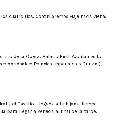
los cuatro ríos. Continuaremos viaje hacia Viena.
ificio de la Opera, Palacio Real, Ayuntamiento,
nes opcionales: Palacios Imperiales o Grinzing,
l y el Castillo. Llegada a Ljubljana, tiempo
a para llegar a Venecia al final de la tarde.