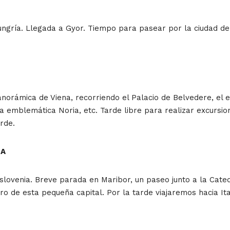
Hungría. Llegada a Gyor. Tiempo para pasear por la ciudad de 
norámica de Viena, recorriendo el Palacio de Belvedere, el ed
 la emblemática Noria, etc. Tarde libre para realizar excursio
rde.
IA
venia. Breve parada en Maribor, un paseo junto a la Catedra
o de esta pequeña capital. Por la tarde viajaremos hacia Itali