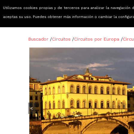
Utilizamos cookies propias y de terceros para analizar la navegación d
Viajes que emocionan
aceptas su uso. Puedes obtener más información o cambiar la configur
Buscador
/
Circuitos
/
Circuitos por Europa
/
Circ
<