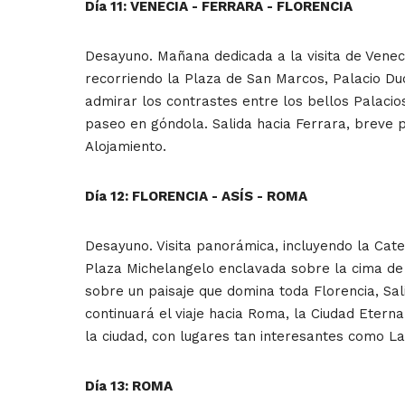
Día 11: VENECIA - FERRARA - FLORENCIA
Desayuno. Mañana dedicada a la visita de Venecia
recorriendo la Plaza de San Marcos, Palacio Duc
admirar los contrastes entre los bellos Palaci
paseo en góndola. Salida hacia Ferrara, breve par
Alojamiento.
Día 12: FLORENCIA - ASÍS - ROMA
Desayuno. Visita panorámica, incluyendo la Cated
Plaza Michelangelo enclavada sobre la cima de 
sobre un paisaje que domina toda Florencia, Sali
continuará el viaje hacia Roma, la Ciudad Eterna
la ciudad, con lugares tan interesantes como La
Día 13: ROMA