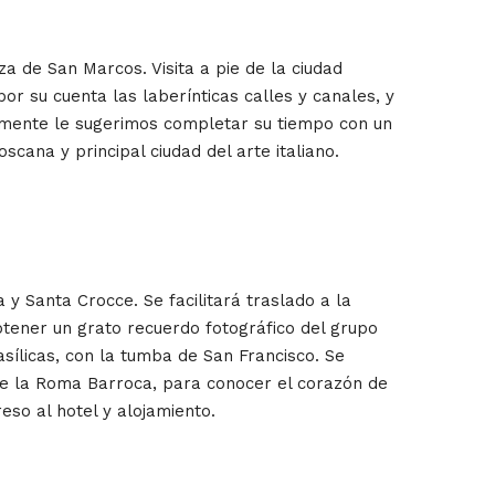
za de San Marcos. Visita a pie de la ciudad
or su cuenta las laberínticas calles y canales, y
almente le sugerimos completar su tiempo con un
scana y principal ciudad del arte italiano.
 y Santa Crocce. Se facilitará traslado a la
tener un grato recuerdo fotográfico del grupo
asílicas, con la tumba de San Francisco. Se
l de la Roma Barroca, para conocer el corazón de
eso al hotel y alojamiento.