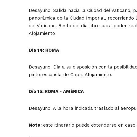
Desayuno. Salida hacia la Ciudad del Vaticano, p
panorámica de la Ciudad Imperial, recorriendo 
del Vaticano. Resto del día libre para poder rea
Alojamiento
Día 14: ROMA
Desayuno. Día a su disposición con la posibilida
pintoresca isla de Capri. Alojamiento.
Día 15: ROMA - AMÉRICA
Desayuno. A la hora indicada traslado al aeropu
Nota:
este itinerario puede extenderse en caso d