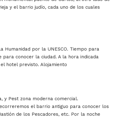
eja y el barrio judío, cada uno de los cuales
e la Humanidad por la UNESCO. Tiempo para
re para conocer la ciudad. A la hora indicada
el hotel previsto. Alojamiento
ja, y Pest zona moderna comercial.
ecorreremos el barrio antiguo para conocer los
Bastión de los Pescadores, etc. Por la noche