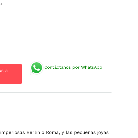
a
Contáctanos por WhatsApp
os a
s imperiosas Berlín o Roma, y las pequeñas joyas