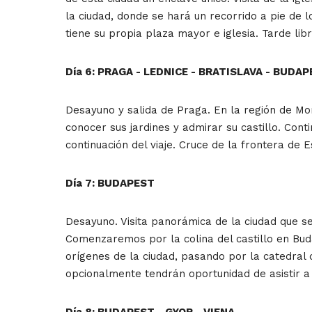
la ciudad, donde se hará un recorrido a pie de l
tiene su propia plaza mayor e iglesia. Tarde lib
Día 6: PRAGA - LEDNICE - BRATISLAVA - BUDA
Desayuno y salida de Praga. En la región de M
conocer sus jardines y admirar su castillo. Cont
continuación del viaje. Cruce de la frontera de 
Día 7: BUDAPEST
Desayuno. Visita panorámica de la ciudad que se
Comenzaremos por la colina del castillo en Bud
orígenes de la ciudad, pasando por la catedral 
opcionalmente tendrán oportunidad de asistir a 
Día 8: BUDAPEST - GYOR - VIENA