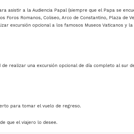
ara asistir a la Audiencia Papal (siempre que el Papa se enc
los Foros Romanos, Coliseo, Arco de Constantino, Plaza de V
lizar excursión opcional a los famosos Museos Vaticanos y la 
d de realizar una excursión opcional de día completo al sur d
erto para tomar el vuelo de regreso.
e que el viajero lo desee.