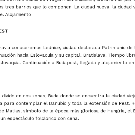
os tres barrios que lo componen: La ciudad nueva, la ciudad vi
re. Alojamiento
PEST
oravia conoceremos Lednice, ciudad declarada Patrimonio d
inuación hacia Eslovaquia y su capital, Bratislava. Tiempo lib
Eslovaquia. Continuación a Budapest, llegada y alojamiento en 
 divide en dos zonas, Buda donde se encuentra la ciudad vie
a para contemplar el Danubio y toda la extensión de Pest. R
de Matías, símbolo de la época más gloriosa de Hungría, el 
un espectáculo folclórico con cena.