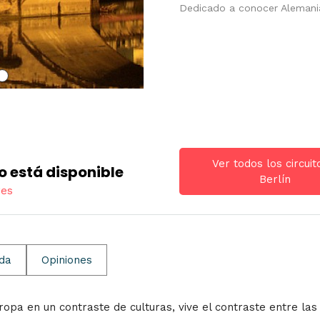
Dedicado a conocer Alemani
Ver todos los circuit
o está disponible
Berlín
res
ida
Opiniones
ropa en un contraste de culturas, vive el contraste entre la