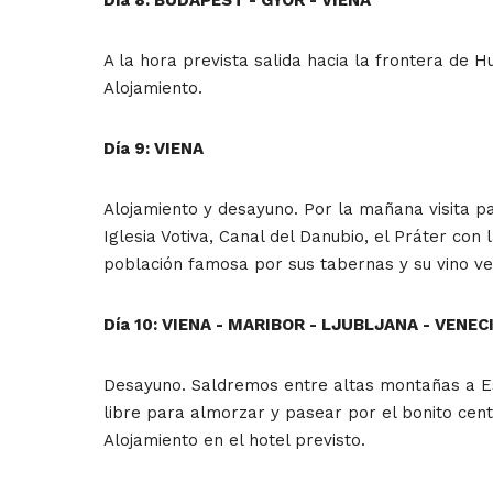
A la hora prevista salida hacia la frontera de 
Alojamiento.
Día 9: VIENA
Alojamiento y desayuno. Por la mañana visita pa
Iglesia Votiva, Canal del Danubio, el Práter con
población famosa por sus tabernas y su vino ve
Día 10: VIENA - MARIBOR - LJUBLJANA - VENEC
Desayuno. Saldremos entre altas montañas a Eslo
libre para almorzar y pasear por el bonito centr
Alojamiento en el hotel previsto.