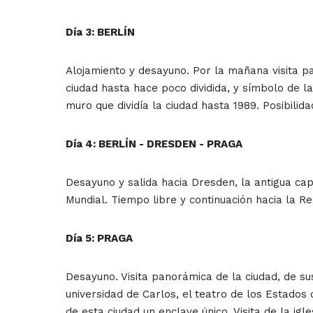
Día 3: BERLÍN
Alojamiento y desayuno. Por la mañana visita p
ciudad hasta hace poco dividida, y símbolo de 
muro que dividía la ciudad hasta 1989. Posibilid
Día 4: BERLÍN - DRESDEN - PRAGA
Desayuno y salida hacia Dresden, la antigua cap
Mundial. Tiempo libre y continuación hacia la R
Día 5: PRAGA
Desayuno. Visita panorámica de la ciudad, de sus
universidad de Carlos, el teatro de los Estados 
de esta ciudad un enclave único. Visita de la ig