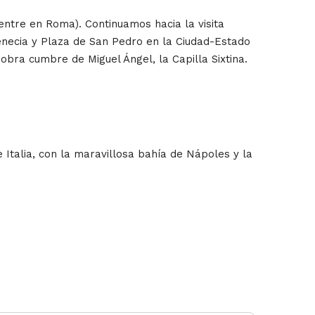
uentre en Roma). Continuamos hacia la visita
enecia y Plaza de San Pedro en la Ciudad-Estado
obra cumbre de Miguel Ángel, la Capilla Sixtina.
e Italia, con la maravillosa bahía de Nápoles y la