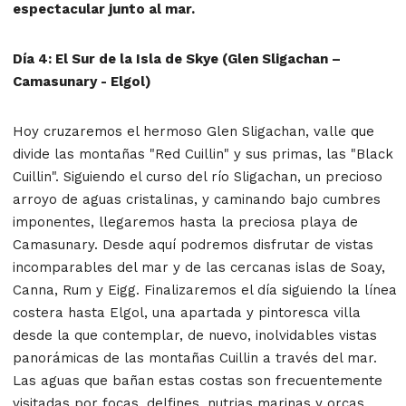
espectacular junto al mar.
Día 4: El Sur de la Isla de Skye (Glen Sligachan –
Camasunary - Elgol)
Hoy cruzaremos el hermoso Glen Sligachan, valle que
divide las montañas "Red Cuillin" y sus primas, las "Black
Cuillin". Siguiendo el curso del río Sligachan, un precioso
arroyo de aguas cristalinas, y caminando bajo cumbres
imponentes, llegaremos hasta la preciosa playa de
Camasunary. Desde aquí podremos disfrutar de vistas
incomparables del mar y de las cercanas islas de Soay,
Canna, Rum y Eigg. Finalizaremos el día siguiendo la línea
costera hasta Elgol, una apartada y pintoresca villa
desde la que contemplar, de nuevo, inolvidables vistas
panorámicas de las montañas Cuillin a través del mar.
Las aguas que bañan estas costas son frecuentemente
visitadas por focas, delfines, nutrias marinas y orcas.