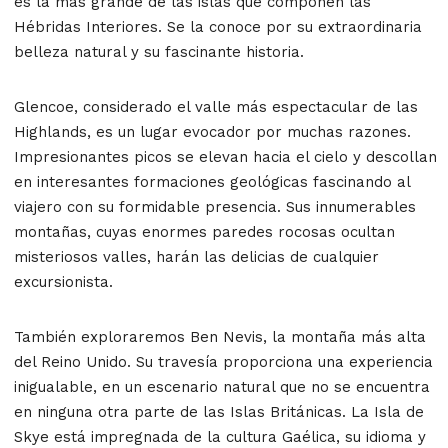
es la más grande de las islas que componen las
Hébridas Interiores. Se la conoce por su extraordinaria
belleza natural y su fascinante historia.
Glencoe, considerado el valle más espectacular de las
Highlands, es un lugar evocador por muchas razones.
Impresionantes picos se elevan hacia el cielo y descollan
en interesantes formaciones geológicas fascinando al
viajero con su formidable presencia. Sus innumerables
montañas, cuyas enormes paredes rocosas ocultan
misteriosos valles, harán las delicias de cualquier
excursionista.
También exploraremos Ben Nevis, la montaña más alta
del Reino Unido. Su travesía proporciona una experiencia
inigualable, en un escenario natural que no se encuentra
en ninguna otra parte de las Islas Británicas. La Isla de
Skye está impregnada de la cultura Gaélica, su idioma y