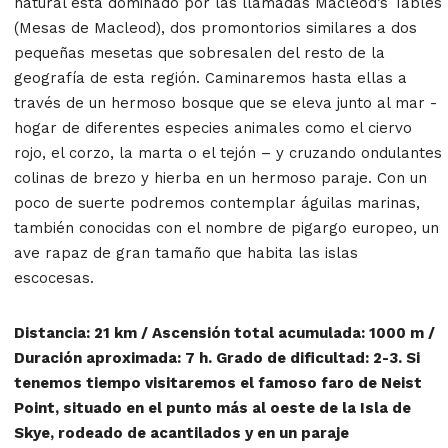
natural está dominado por las llamadas Macleod’s Tables
(Mesas de Macleod), dos promontorios similares a dos
pequeñas mesetas que sobresalen del resto de la
geografía de esta región. Caminaremos hasta ellas a
través de un hermoso bosque que se eleva junto al mar -
hogar de diferentes especies animales como el ciervo
rojo, el corzo, la marta o el tejón – y cruzando ondulantes
colinas de brezo y hierba en un hermoso paraje. Con un
poco de suerte podremos contemplar águilas marinas,
también conocidas con el nombre de pigargo europeo, un
ave rapaz de gran tamaño que habita las islas
escocesas.
Distancia: 21 km / Ascensión total acumulada: 1000 m /
Duración aproximada: 7 h. Grado de dificultad: 2-3. Si
tenemos tiempo visitaremos el famoso faro de Neist
Point, situado en el punto más al oeste de la Isla de
Skye, rodeado de acantilados y en un paraje