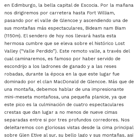
en Edimburgo, la bella capital de Escocia. Por la mañana
nos dirigiremos por carretera hasta Fort William,
pasando por el valle de Glencoe y ascendiendo una de
sus montañas más espectaculares, Bideam nam Biam
(1150m). El sendero de hoy nos llevará hasta esta
hermosa cumbre que se eleva sobre el histórico Lost
Valley (“Valle Perdido”). Este remoto valle, a través del
cual caminaremos, es famoso por haber servido de
escondrijo a los ladrones de ganado y a las reses
robadas, durante la época en la que este lugar fue
dominado por el clan MacDonald de Glencoe. Más que de
una montaña, debemos hablar de una impresionante
mini-meseta montañosa, una pequeña planicie, ya que
este pico es la culminación de cuatro espectaculares
crestas que dan lugar a no menos de nueve cimas
separadas entre si por tres profundos corredores. Nos
deleitaremos con gloriosas vistas desde la cima principal
sobre Glen Etive al sur, su bello lago y sus montañas, asi