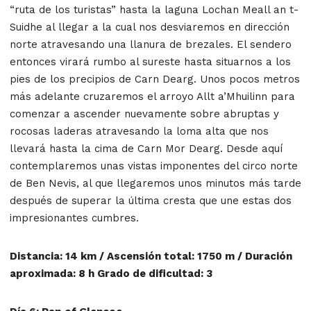
“ruta de los turistas” hasta la laguna Lochan Meall an t-
Suidhe al llegar a la cual nos desviaremos en dirección
norte atravesando una llanura de brezales. El sendero
entonces virará rumbo al sureste hasta situarnos a los
pies de los precipios de Carn Dearg. Unos pocos metros
más adelante cruzaremos el arroyo Allt a’Mhuilinn para
comenzar a ascender nuevamente sobre abruptas y
rocosas laderas atravesando la loma alta que nos
llevará hasta la cima de Carn Mor Dearg. Desde aquí
contemplaremos unas vistas imponentes del circo norte
de Ben Nevis, al que llegaremos unos minutos más tarde
después de superar la última cresta que une estas dos
impresionantes cumbres.
Distancia: 14 km / Ascensión total: 1750 m / Duración
aproximada: 8 h Grado de dificultad: 3