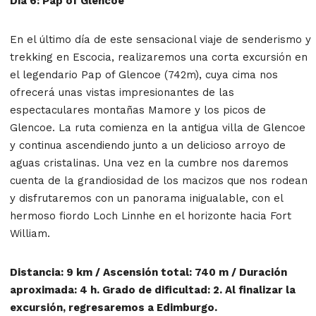
Día 6: Pap of Glencoe
En el último día de este sensacional viaje de senderismo y
trekking en Escocia, realizaremos una corta excursión en
el legendario Pap of Glencoe (742m), cuya cima nos
ofrecerá unas vistas impresionantes de las
espectaculares montañas Mamore y los picos de
Glencoe. La ruta comienza en la antigua villa de Glencoe
y continua ascendiendo junto a un delicioso arroyo de
aguas cristalinas. Una vez en la cumbre nos daremos
cuenta de la grandiosidad de los macizos que nos rodean
y disfrutaremos con un panorama inigualable, con el
hermoso fiordo Loch Linnhe en el horizonte hacia Fort
William.
Distancia: 9 km / Ascensión total: 740 m / Duración
aproximada: 4 h. Grado de dificultad: 2. Al finalizar la
excursión, regresaremos a Edimburgo.