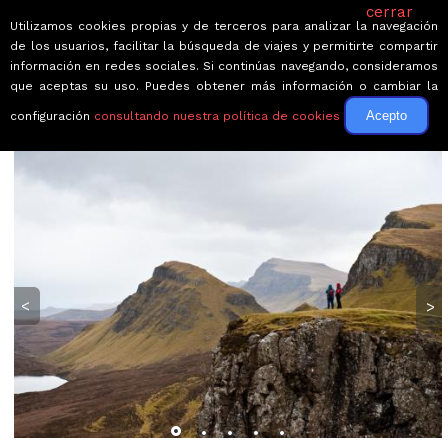
cerrar
Utilizamos cookies propias y de terceros para analizar la navegación
de los usuarios, facilitar la búsqueda de viajes y permitirte compartir
información en redes sociales. Si continúas navegando, consideramos
que aceptas su uso. Puedes obtener más información o cambiar la
Acepto
configuración
consultando nuestra política de cookies
← Volver a Circuitos por Reino Unido
<
>