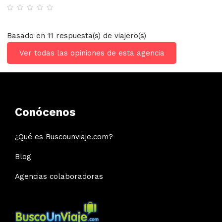
Basado en 11 respuesta(s) de viajero(s)
Ver todas las opiniones de esta agencia
Conócenos
¿Qué es Buscounviaje.com?
Blog
Agencias colaboradoras