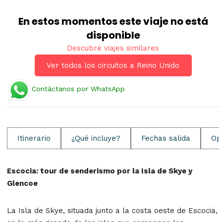
En estos momentos este viaje no está
disponible
Descubre viajes similares
Ver todos los circuitos a Reino Unido
Contáctanos por WhatsApp
Itinerario
¿Qué incluye?
Fechas salida
Op
Escocia: tour de senderismo por la Isla de Skye y
Glencoe
La Isla de Skye, situada junto a la costa oeste de Escocia,