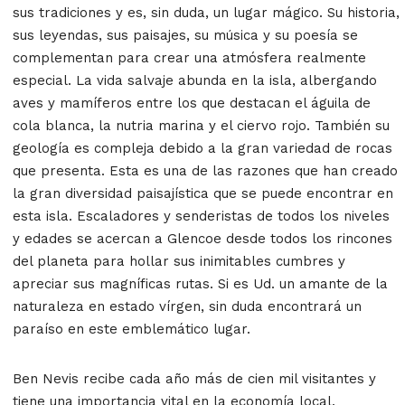
sus tradiciones y es, sin duda, un lugar mágico. Su historia,
sus leyendas, sus paisajes, su música y su poesía se
complementan para crear una atmósfera realmente
especial. La vida salvaje abunda en la isla, albergando
aves y mamíferos entre los que destacan el águila de
cola blanca, la nutria marina y el ciervo rojo. También su
geología es compleja debido a la gran variedad de rocas
que presenta. Esta es una de las razones que han creado
la gran diversidad paisajística que se puede encontrar en
esta isla. Escaladores y senderistas de todos los niveles
y edades se acercan a Glencoe desde todos los rincones
del planeta para hollar sus inimitables cumbres y
apreciar sus magníficas rutas. Si es Ud. un amante de la
naturaleza en estado vírgen, sin duda encontrará un
paraíso en este emblemático lugar.
Ben Nevis recibe cada año más de cien mil visitantes y
tiene una importancia vital en la economía local.