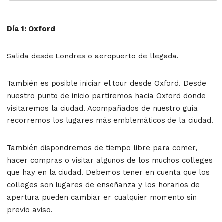
Día 1: Oxford
Salida desde Londres o aeropuerto de llegada.
También es posible iniciar el tour desde Oxford. Desde
nuestro punto de inicio partiremos hacia Oxford donde
visitaremos la ciudad. Acompañados de nuestro guía
recorremos los lugares más emblemáticos de la ciudad.
También dispondremos de tiempo libre para comer,
hacer compras o visitar algunos de los muchos colleges
que hay en la ciudad. Debemos tener en cuenta que los
colleges son lugares de enseñanza y los horarios de
apertura pueden cambiar en cualquier momento sin
previo aviso.