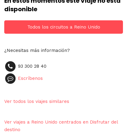
En estos momentos este viaje no está
disponible
Todos los circuitos a Reino Unido
¿Necesitas más información?
93 300 28 40
Escríbenos
Ver todos los viajes similares
Ver viajes a Reino Unido centrados en Disfrutar del
destino