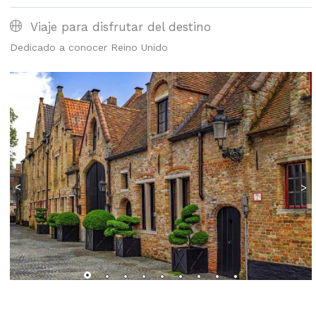
Viaje para disfrutar del destino
Dedicado a conocer Reino Unido
<
>