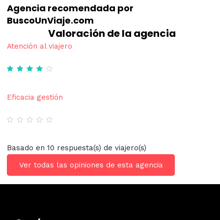
Agencia recomendada por
BuscoUnViaje.com
Valoración de la agencia
Atención al viajero
Eficacia gestión
Basado en 10 respuesta(s) de viajero(s)
Ver todas las opiniones de esta agencia