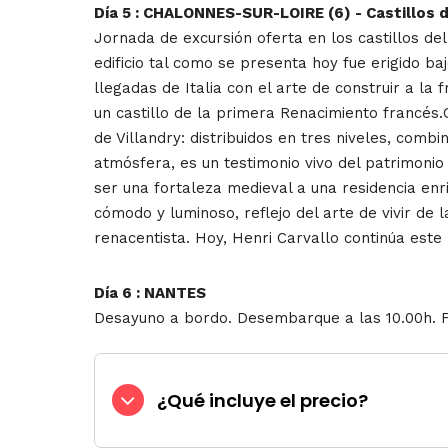
Día 5 : CHALONNES-SUR-LOIRE (6) - Castillos d
Jornada de excursión oferta en los castillos del 
edificio tal como se presenta hoy fue erigido ba
llegadas de Italia con el arte de construir a la
un castillo de la primera Renacimiento francés.C
de Villandry: distribuidos en tres niveles, combin
atmósfera, es un testimonio vivo del patrimonio 
ser una fortaleza medieval a una residencia enr
cómodo y luminoso, reflejo del arte de vivir de
renacentista. Hoy, Henri Carvallo continúa este
Día 6 : NANTES
Desayuno a bordo. Desembarque a las 10.00h. Fi
¿Qué incluye el precio?