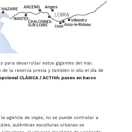
as para desarrollar estos gigantes del mar.
de la reserva previa y también in situ el día de
opcional CLÁSICA / ACTIVA: paseo en barco
 la agencia de viajes, no se puede contratar a
les, auténticas esculturas urbanas se