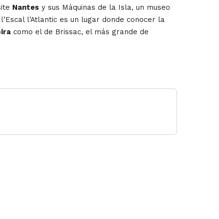
site
Nantes
y sus Máquinas de la Isla, un museo
 l’Escal l’Atlantic es un lugar donde conocer la
oira
como el de Brissac, el más grande de