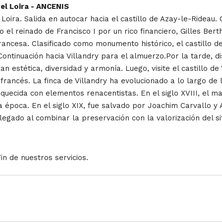
el Loira - ANCENIS
Loira. Salida en autocar hacia el castillo de Azay-le-Rideau. 
jo el reinado de Francisco I por un rico financiero, Gilles Be
 francesa. Clasificado como monumento histórico, el castillo 
ontinuación hacia Villandry para el almuerzo.Por la tarde, dis
an estética, diversidad y armonía. Luego, visite el castillo de
francés. La finca de Villandry ha evolucionado a lo largo de 
iquecida con elementos renacentistas. En el siglo XVIII, el 
 la época. En el siglo XIX, fue salvado por Joachim Carvallo 
 legado al combinar la preservación con la valorización del s
n de nuestros servicios.