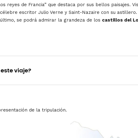
e los reyes de Francia” que destaca por sus bellos paisajes.
Vi
célebre escritor Julio Verne y Saint-Nazaire con su astillero.
 último, se podrá admirar la grandeza de los
castillos del L
este viaje?
resentación de la tripulación.