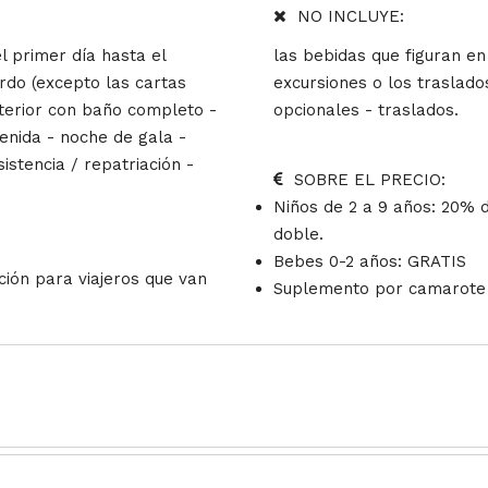
NO INCLUYE:
l primer día hasta el
las bebidas que figuran en
ordo (excepto las cartas
excursiones o los traslado
terior con baño completo -
opcionales - traslados.
venida - noche de gala -
sistencia / repatriación -
SOBRE EL PRECIO:
Niños de 2 a 9 años: 20% 
doble.
Bebes 0-2 años: GRATIS
ción para viajeros que van
Suplemento por camarote d