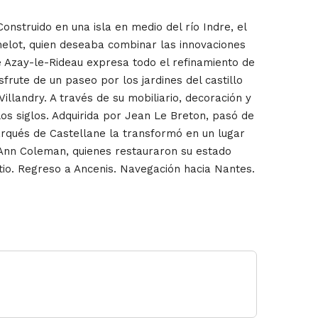
Construido en una isla en medio del río Indre, el
rthelot, quien deseaba combinar las innovaciones
de Azay-le-Rideau expresa todo el refinamiento de
frute de un paseo por los jardines del castillo
 Villandry. A través de su mobiliario, decoración y
los siglos. Adquirida por Jean Le Breton, pasó de
marqués de Castellane la transformó en un lugar
y Ann Coleman, quienes restauraron su estado
itio. Regreso a Ancenis. Navegación hacia Nantes.