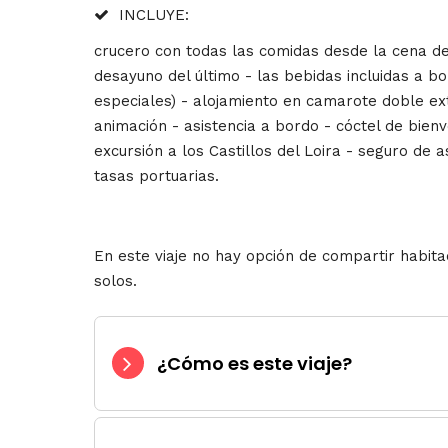
INCLUYE:
crucero con todas las comidas desde la cena de
desayuno del último - las bebidas incluidas a b
especiales) - alojamiento en camarote doble ex
animación - asistencia a bordo - cóctel de bien
excursión a los Castillos del Loira - seguro de a
tasas portuarias.
En este viaje no hay opción de compartir habita
solos.
¿Cómo es este viaje?