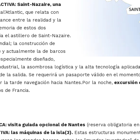
CTIVA: Saint-Nazaire, una
'Atlantic, que relata con
ance entre la realidad y la
memoria de estos dos
 el astillero de Saint-Nazaire.
dial; la construcción de
) y actualmente la de barcos
especialmente diseñado,
dustrial, la asombrosa logística y la alta tecnología aplicad
de la salida. Se requerirá un pasaporte válido en el momento 
or la tarde navegación hacia Nantes.Por la noche,
excursión 
s de Francia.
A: visita guiada opcional de Nantes
(reserva obligatoria en
IVA: las máquinas de la isla(3).
Estas estructuras monumenta