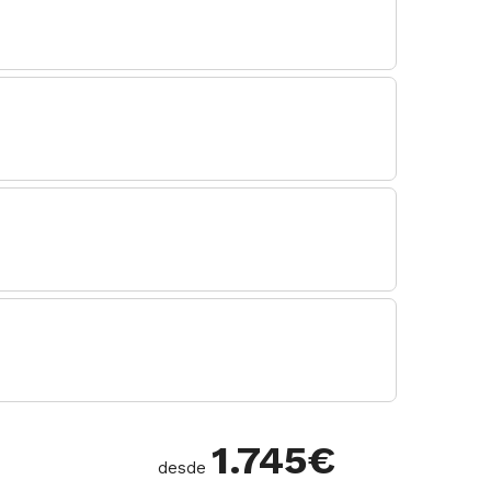
1.745
€
desde