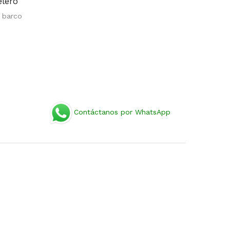
elero
n barco
Contáctanos por WhatsApp