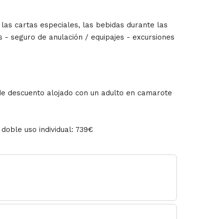
 las cartas especiales, las bebidas durante las
s - seguro de anulación / equipajes - excursiones
de descuento alojado con un adulto en camarote
oble uso individual: 739€