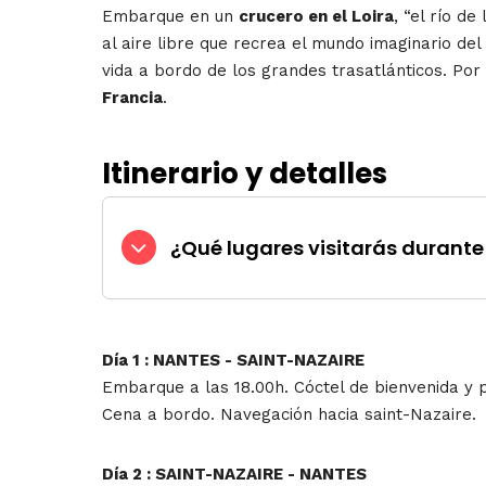
Embarque en un
crucero en el Loira
, “el río d
al aire libre que recrea el mundo imaginario del 
vida a bordo de los grandes trasatlánticos. Por
Francia
.
Itinerario y detalles
¿Qué lugares visitarás durante 
Día 1 : NANTES - SAINT-NAZAIRE
Embarque a las 18.00h. Cóctel de bienvenida y p
Cena a bordo. Navegación hacia saint-Nazaire.
Día 2 : SAINT-NAZAIRE - NANTES