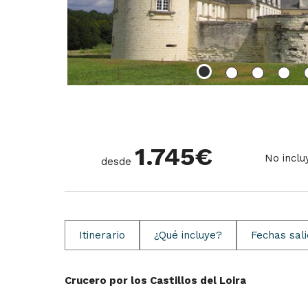
1.745
€
No inclu
desde
Itinerario
¿Qué incluye?
Fechas sal
Crucero por los Castillos del Loira