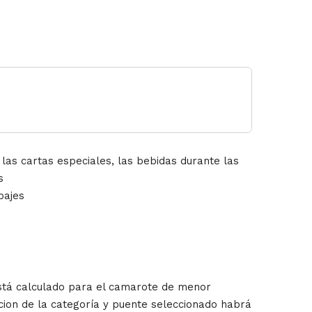
 las cartas especiales, las bebidas durante las
s
pajes
está calculado para el camarote de menor
cion de la categoría y puente seleccionado habrá