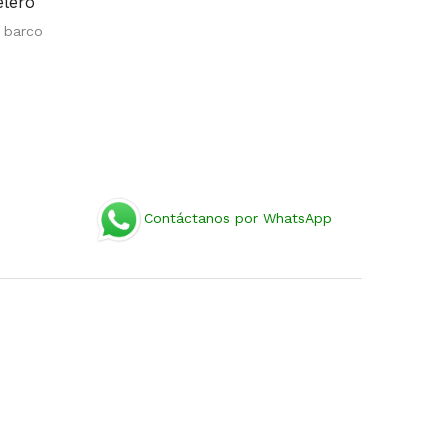
elero
n barco
Contáctanos por WhatsApp