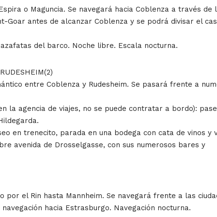
Espira o Maguncia. Se navegará hacia Coblenza a través de l
nt-Goar antes de alcanzar Coblenza y se podrá divisar el cas
azafatas del barco. Noche libre. Escala nocturna.
 - RUDESHEIM(2)
mántico entre Coblenza y Rudesheim. Se pasará frente a num
 en la agencia de viajes, no se puede contratar a bordo): pa
ildegarda.
seo en trenecito, parada en una bodega con cata de vinos y 
lebre avenida de Drosselgasse, con sus numerosos bares y
o por el Rin hasta Mannheim. Se navegará frente a las ciuda
n navegación hacia Estrasburgo. Navegación nocturna.