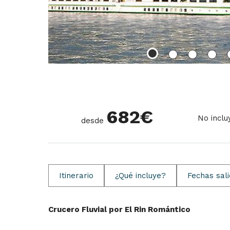
682
€
No inclu
desde
Itinerario
¿Qué incluye?
Fechas sal
Crucero Fluvial por El Rin Romántico