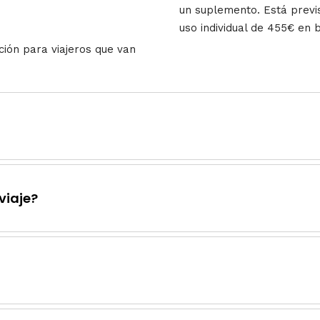
un suplemento. Está previ
uso individual de 455€ en 
ción para viajeros que van
viaje?