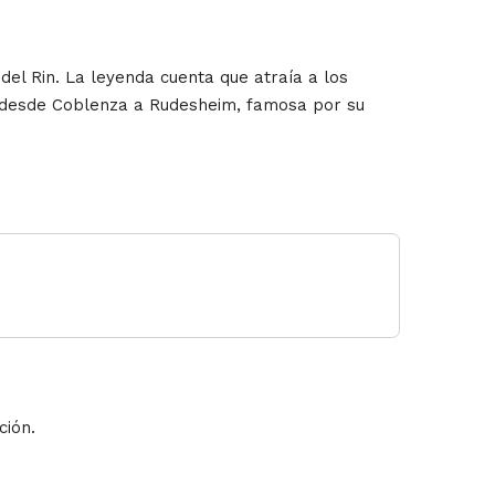
del Rin. La leyenda cuenta que atraía a los
 desde Coblenza a Rudesheim, famosa por su
ción.