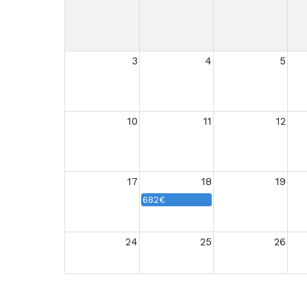
3
4
5
10
11
12
17
18
19
682€
24
25
26
31