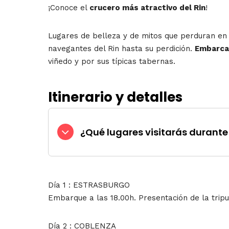
¡Conoce el
crucero más atractivo del Rin
!
Lugares de belleza y de mitos que perduran en e
navegantes del Rin hasta su perdición.
Embarca
viñedo y por sus típicas tabernas.
Itinerario y detalles
¿Qué lugares visitarás durante 
Día 1 : ESTRASBURGO
Embarque a las 18.00h. Presentación de la tripu
Día 2 : COBLENZA