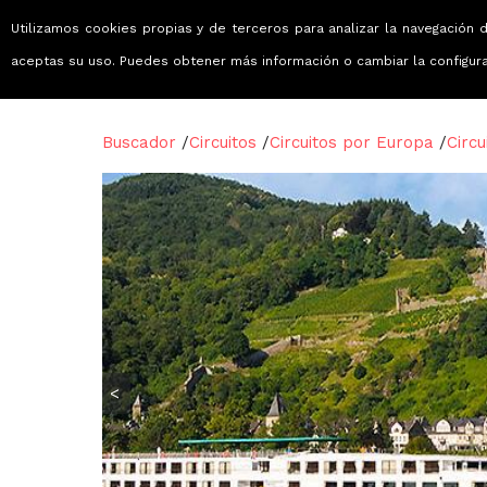
Utilizamos cookies propias y de terceros para analizar la navegación d
Viajes que emocionan
aceptas su uso. Puedes obtener más información o cambiar la configur
Buscador
/
Circuitos
/
Circuitos por Europa
/
Circu
<