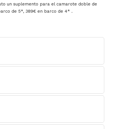
sto un suplemento para el camarote doble de
barco de 5*, 389€ en barco de 4* .