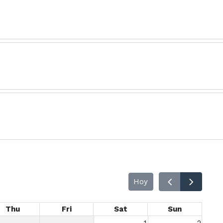
Hoy
Thu
Fri
Sat
Sun