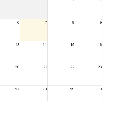
1
2
6
7
8
9
13
14
15
16
20
21
22
23
27
28
29
30