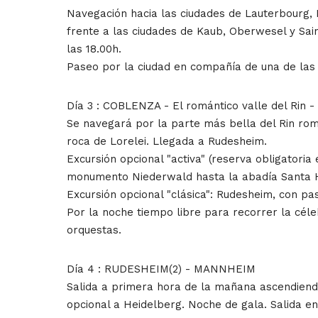
Navegación hacia las ciudades de Lauterbourg, 
frente a las ciudades de Kaub, Oberwesel y Sai
las 18.00h.
Paseo por la ciudad en compañía de una de las 
Día 3 : COBLENZA - El romántico valle del Rin
Se navegará por la parte más bella del Rin ro
roca de Lorelei. Llegada a Rudesheim.
Excursión opcional "activa" (reserva obligatoria
monumento Niederwald hasta la abadía Santa H
Excursión opcional "clásica": Rudesheim, con pa
Por la noche tiempo libre para recorrer la cé
orquestas.
Día 4 : RUDESHEIM(2) - MANNHEIM
Salida a primera hora de la mañana ascendiend
opcional a Heidelberg. Noche de gala. Salida e