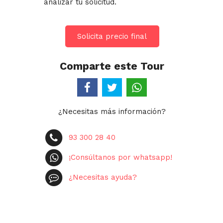
analizar tu solicitud.
Solicita precio final
Comparte este Tour
¿Necesitas más información?
93 300 28 40
¡Consúltanos por whatsapp!
¿Necesitas ayuda?