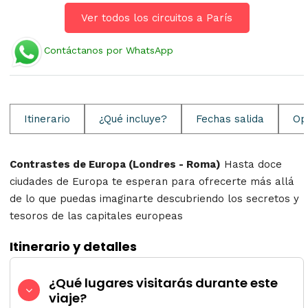
Ver todos los circuitos a París
Contáctanos por WhatsApp
Itinerario
¿Qué incluye?
Fechas salida
Op
Contrastes de Europa (Londres - Roma)
Hasta doce
ciudades de Europa te esperan para ofrecerte más allá
de lo que puedas imaginarte descubriendo los secretos y
tesoros de las capitales europeas
Itinerario y detalles
¿Qué lugares visitarás durante este
viaje?