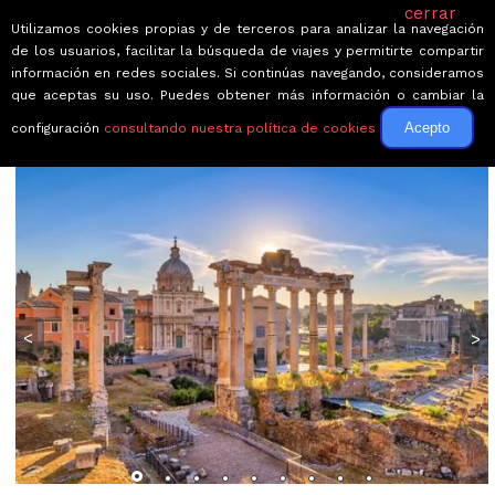
cerrar
Utilizamos cookies propias y de terceros para analizar la navegación
de los usuarios, facilitar la búsqueda de viajes y permitirte compartir
información en redes sociales. Si continúas navegando, consideramos
que aceptas su uso. Puedes obtener más información o cambiar la
Acepto
configuración
consultando nuestra política de cookies
← Volver a Circuitos por París
<
>