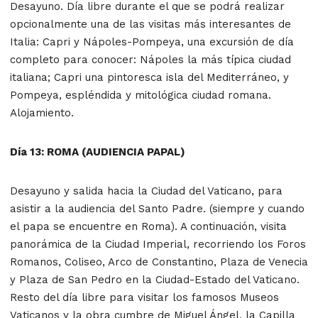
Desayuno. Día libre durante el que se podrá realizar
opcionalmente una de las visitas más interesantes de
Italia: Capri y Nápoles-Pompeya, una excursión de día
completo para conocer: Nápoles la más típica ciudad
italiana; Capri una pintoresca isla del Mediterráneo, y
Pompeya, espléndida y mitológica ciudad romana.
Alojamiento.
Día 13: ROMA (AUDIENCIA PAPAL)
Desayuno y salida hacia la Ciudad del Vaticano, para
asistir a la audiencia del Santo Padre. (siempre y cuando
el papa se encuentre en Roma). A continuación, visita
panorámica de la Ciudad Imperial, recorriendo los Foros
Romanos, Coliseo, Arco de Constantino, Plaza de Venecia
y Plaza de San Pedro en la Ciudad-Estado del Vaticano.
Resto del día libre para visitar los famosos Museos
Vaticanos y la obra cumbre de Miguel Ángel, la Capilla