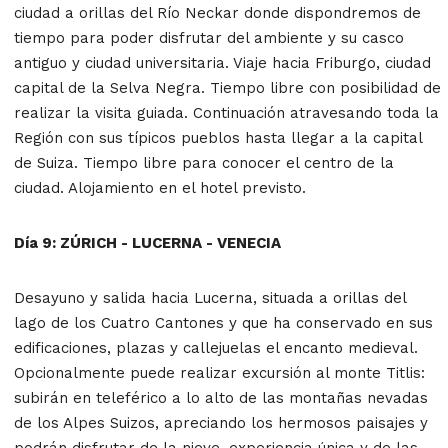
ciudad a orillas del Río Neckar donde dispondremos de
tiempo para poder disfrutar del ambiente y su casco
antiguo y ciudad universitaria. Viaje hacia Friburgo, ciudad
capital de la Selva Negra. Tiempo libre con posibilidad de
realizar la visita guiada. Continuación atravesando toda la
Región con sus típicos pueblos hasta llegar a la capital
de Suiza. Tiempo libre para conocer el centro de la
ciudad. Alojamiento en el hotel previsto.
Día 9: ZÚRICH - LUCERNA - VENECIA
Desayuno y salida hacia Lucerna, situada a orillas del
lago de los Cuatro Cantones y que ha conservado en sus
edificaciones, plazas y callejuelas el encanto medieval.
Opcionalmente puede realizar excursión al monte Titlis:
subirán en teleférico a lo alto de las montañas nevadas
de los Alpes Suizos, apreciando los hermosos paisajes y
podrán disfrutar de la nieve, experiencia única y de las