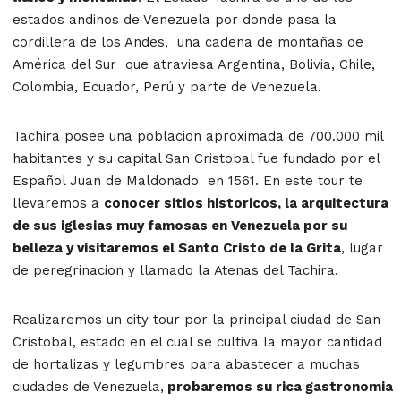
estados andinos de Venezuela por donde pasa l
a
cordillera de los Andes
, una cadena de montañas de
América del Sur que
atraviesa Argentina, Bolivia, Chile,
Colombia, Ecuador, Perú y parte de Venezuela.
Tachira posee una poblacion aproximada de 700.000 mil
habitantes y su capital San Cristobal fue fundado por el
Español Juan de Maldonado en 1561. En este tour te
llevaremos a
conocer sitios historicos, la arquitectura
de sus iglesias muy famosas en Venezuela por su
belleza y visitaremos el Santo Cristo de la Grita
, lugar
de peregrinacion y llamado la Atenas del Tachira.
Realizaremos un city tour por la principal ciudad de San
Cristobal, estado en el cual se cultiva la mayor cantidad
de hortalizas y legumbres para abastecer a muchas
ciudades de Venezuela,
probaremos su rica gastronomia