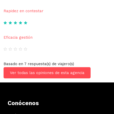
Rapidez en contestar
Eficacia gestión
Basado en 7 respuesta(s) de viajero(s)
Ver todas las opiniones de esta agencia
Conócenos