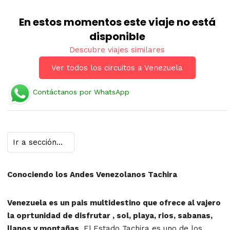
En estos momentos este viaje no está
disponible
Descubre viajes similares
Ver todos los circuitos a Venezuela
Contáctanos por WhatsApp
Conociendo los Andes Venezolanos Tachira
Venezuela es un pais multidestino que ofrece al vajero
la oprtunidad de disfrutar , sol, playa, rios, sabanas,
llanos y montañas
. El Estado Tachira es uno de los