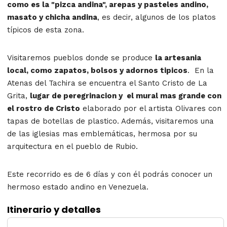
como es la "pizca andina", arepas y pasteles andino,
masato y chicha andina
, es decir, algunos de los platos
típicos de esta zona.
Visitaremos pueblos donde se produce
la artesania
local, como zapatos, bolsos y adornos tipicos
. En la
Atenas del Tachira se encuentra el Santo Cristo de La
Grita,
lugar de peregrinacion y el mural mas grande con
el rostro de Cristo
elaborado por el artista Olivares con
tapas de botellas de plastico. Además, visitaremos una
de las iglesias mas emblemáticas, hermosa por su
arquitectura en el pueblo de Rubio.
Este recorrido es de 6 días y con él podrás conocer un
hermoso estado andino en Venezuela.
Itinerario y detalles