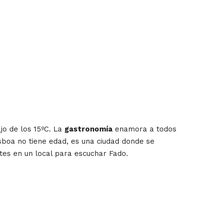
jo de los 15ºC. La
gastronomía
enamora a todos
isboa no tiene edad, es una ciudad donde se
tes en un local para escuchar Fado.