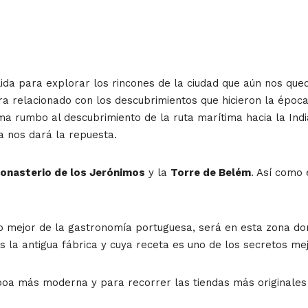
lida para explorar los rincones de la ciudad que aún nos qued
ra relacionado con los descubrimientos que hicieron la époc
a rumbo al descubrimiento de la ruta marítima hacia la India
a nos dará la repuesta.
onasterio de los Jerónimos
y la
Torre de Belém
. Así como
o mejor de la gastronomía portuguesa, será en esta zona 
s la antigua fábrica y cuya receta es uno de los secretos me
boa más moderna y para recorrer las tiendas más originales 