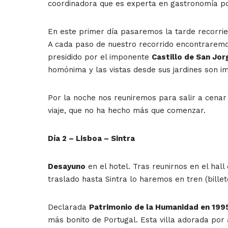
coordinadora que es experta en gastronomía p
En este primer día pasaremos la tarde recorri
A cada paso de nuestro recorrido encontraremo
presidido por el imponente
Castillo de San Jor
homónima y las vistas desde sus jardines son i
Por la noche nos reuniremos para salir a cenar
viaje, que no ha hecho más que comenzar.
Día 2 – Lisboa – Sintra
Desayuno
en el hotel. Tras reunirnos en el hal
traslado hasta Sintra lo haremos en tren (billete
Declarada
Patrimonio de la Humanidad en 199
más bonito de Portugal.
Esta villa adorada por 