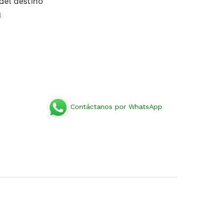
del destino
l
Contáctanos por WhatsApp