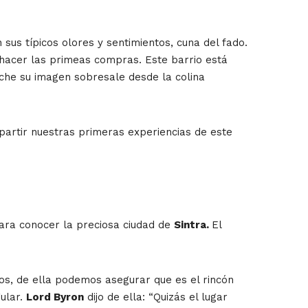
 sus típicos olores y sentimientos, cuna del fado.
hacer las primeas compras. Este barrio está
che su imagen sobresale desde la colina
partir nuestras primeras experiencias de este
 para conocer la preciosa ciudad de
Sintra.
El
s, de ella podemos asegurar que es el rincón
gular.
Lord Byron
dijo de ella: “Quizás el lugar