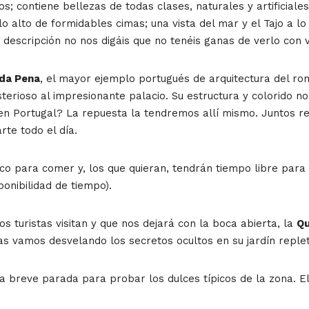
 contiene bellezas de todas clases, naturales y artificiales
lo alto de formidables cimas; una vista del mar y el Tajo a lo
a descripción no nos digáis que no tenéis ganas de verlo con 
 da Pena
, el mayor ejemplo portugués de arquitectura del ro
isterioso al impresionante palacio. Su estructura y colorido n
a en Portugal? La repuesta la tendremos allí mismo. Juntos 
rte todo el día.
co para comer y, los que quieran, tendrán tiempo libre para
ponibilidad de tiempo).
s turistas visitan y que nos dejará con la boca abierta, la
Qu
s vamos desvelando los secretos ocultos en su jardín reple
 breve parada para probar los dulces típicos de la zona. El 