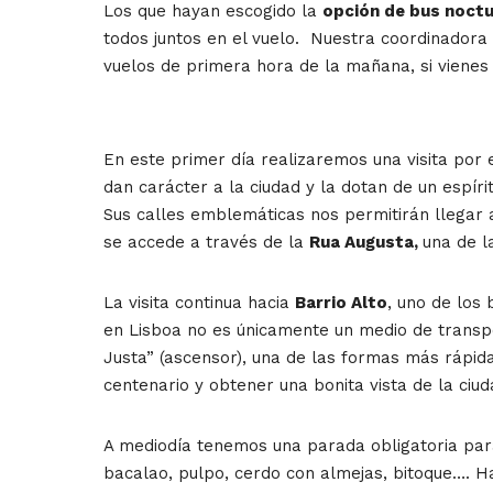
Los que hayan escogido la
opción de bus noctu
todos juntos en el vuelo.
Nuestra coordinadora o
vuelos de primera hora de la mañana, si vienes 
En este primer día realizaremos una visita por el
dan carácter a la ciudad y la dotan de un espír
Sus calles emblemáticas nos permitirán llegar 
se accede a través de la
Rua Augusta,
una de l
La visita continua hacia
Barrio Alto
, uno de los
en Lisboa no es únicamente un medio de transpor
Justa” (ascensor), una de las formas más rápid
centenario y obtener una bonita vista de la ci
A mediodía tenemos una parada obligatoria para
bacalao, pulpo, cerdo con almejas, bitoque…. H