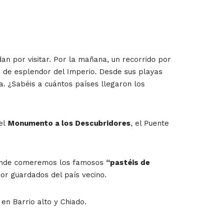
an por visitar.
Por la mañana, un recorrido por
a de esplendor del Imperio. Desde sus playas
. ¿Sabéis a cuántos países llegaron los
 el
Monumento a los Descubridores
, el Puente
donde comeremos los famosos
“pastéis de
jor guardados del país vecino.
en Barrio alto y Chiado.