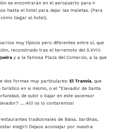
ión se encontrarán en el aeropuerto para ir
s hasta el hotel para dejar las maletas. (Para
cómo llegar al hotel).
barrios muy típicos pero diferentes entre sí, que
ción, reconstruido tras el terremoto del S.XVIII.
gueira
y a la famosa Plaza del Comercio, a la que
de dos formas muy particulares:
El Tranvía
, que
turístico en si mismo, o el “Elevador de Santa
tunidad, de subir o bajar en este ascensor
levador? …. Allí os lo contaremos!
staurantes tradicionales de Baixa. Sardinas,
star elegir!! Dejaos aconsejar por nuestra