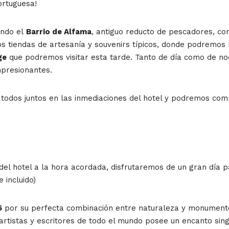
ortuguesa!
endo el
Barrio de Alfama
, antiguo reducto de pescadores, con
s tiendas de artesanía y souvenirs típicos, donde podremos 
ge
que podremos visitar esta tarde. Tanto de día como de no
mpresionantes.
 todos juntos en las inmediaciones del hotel y podremos com
l del hotel a la hora acordada, disfrutaremos de un gran día
 incluido)
5
por su perfecta combinación entre naturaleza y monumento
artistas y escritores de todo el mundo posee un encanto sin