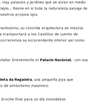
. Hay palacios y jardines que se alzan en medio
 lejos… Reúne en si toda la naturaleza salvaje de
vuestros propios ojos.
manticismo, su colorida arquitectura se mezcla
os transportará a los Castillos de cuento de
recorreremos su sorprendente interior así como
 visitar brevemente
el
Palacio Nacional
, con sus
inta da Regaleira
, una pequeña joya que
to de simbolismo masónico.
broche final para un día inolvidable.