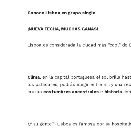
Conoce Lisboa en grupo single
¡NUEVA FECHA, MUCHAS GANAS!
Lisboa es considerada la ciudad más “cool” de 
Clima
, en la capital portuguesa el sol brilla h
los paladares, podrás elegir entre mil y una re
cruzan
costumbres ancestrales
e
historia
con
¿Y su gente?, Lisboa es famosa por su hospitalid