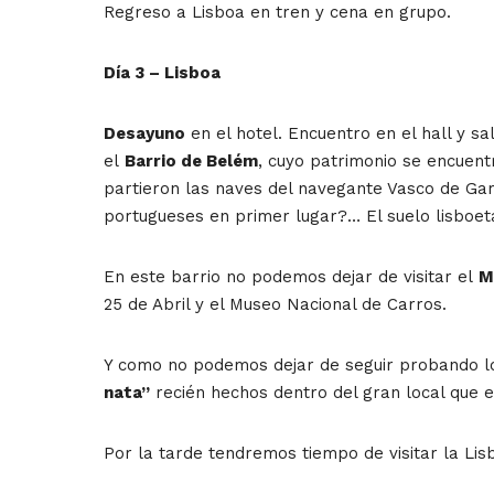
Regreso a Lisboa en tren y cena en grupo.
Día 3 – Lisboa
Desayuno
en el hotel. Encuentro en el hall y sa
el
Barrio de Belém
, cuyo patrimonio se encuent
partieron las naves del navegante Vasco de Gam
portugueses en primer lugar?… El suelo lisboet
En este barrio no podemos dejar de visitar el
M
25 de Abril y el Museo Nacional de Carros.
Y como no podemos dejar de seguir probando l
nata”
recién hechos dentro del gran local que e
Por la tarde tendremos tiempo de visitar la Lis