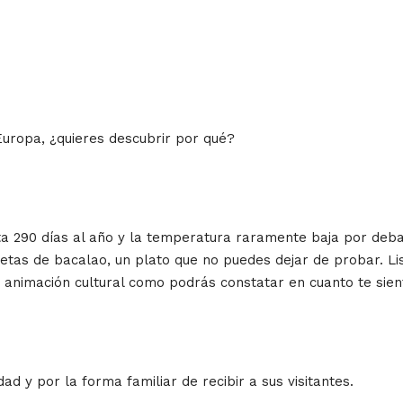
Europa, ¿quieres descubrir por qué?
asta 290 días al año y la temperatura raramente baja por deba
cetas de bacalao, un plato que no puedes dejar de probar. L
 animación cultural como podrás constatar en cuanto te sien
ad y por la forma familiar de recibir a sus visitantes.