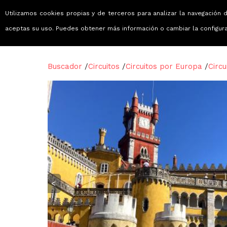
Utilizamos cookies propias y de terceros para analizar la navegación d
Viajes que emocionan
aceptas su uso. Puedes obtener más información o cambiar la configur
Buscador
/
Circuitos
/
Circuitos por Europa
/
Circu
<