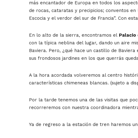
más encantador de Europa en todos los aspectos;
de rocas, cataratas y precipicios; conventos en 
Escocia y el verdor del sur de Francia”. Con est
En lo alto de la sierra, encontramos el
Palacio
con la típica neblina del lugar, dando un aire m
Baviera. Pero, ¿qué hace un castillo de Bavier
sus frondosos jardines en los que querrás queda
A la hora acordada volveremos al centro históri
características chimeneas blancas. (sujeto a dis
Por la tarde tenemos una de las visitas que poco
recorreremos con nuestra coordinadora mientra
Ya de regreso a la estación de tren haremos una