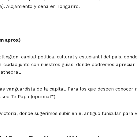
ta). Alojamiento y cena en Tongariro.
km aprox)
ngton, capital política, cultural y estudiantil del país, don
la ciudad junto con nuestros guías, donde podremos apreciar 
athedral.
 vanguardista de la capital. Para los que deseen conocer má
useo Te Papa (opcional*).
ictoria, donde sugerimos subir en el antiguo funicular para vi