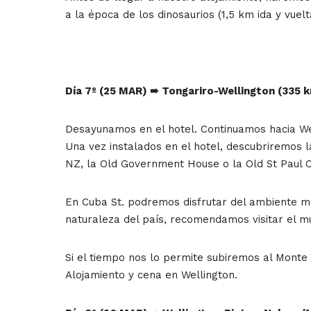
a la época de los dinosaurios (1,5 km ida y vuel
Día 7º (25 MAR)
➠ Tongariro-Wellington (335 
Desayunamos en el hotel. Continuamos hacia Welli
Una vez instalados en el hotel, descubriremos 
NZ, la Old Government House o la Old St Paul C
En Cuba St. podremos disfrutar del ambiente más
naturaleza del país, recomendamos visitar el m
Si el tiempo nos lo permite subiremos al Monte V
Alojamiento y cena en Wellington.