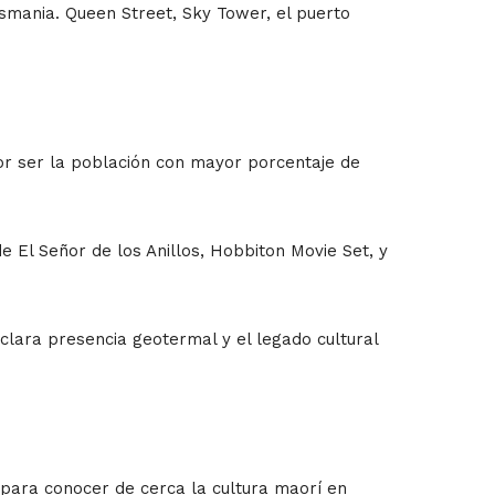
Tasmania. Queen Street, Sky Tower, el puerto
or ser la población con mayor porcentaje de
e El Señor de los Anillos, Hobbiton Movie Set, y
lara presencia geotermal y el legado cultural
ara conocer de cerca la cultura maorí en