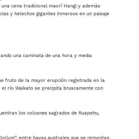
e una cena tradicional maorí Hangi y además
olas y helechos gigantes inmersos en un paisaje
zando una caminata de una hora y media
ue fruto de la mayor erupción registrada en la
e el río Waikato se precipita bruscamente con
cuentran los volcanes sagrados de Ruapehu,
 Gollum”, entre hayas australes que se remontan