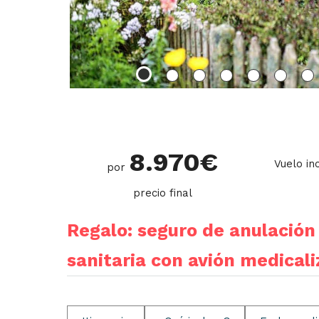
8.970
€
Vuelo in
por
precio final
Regalo: seguro de anulación 
sanitaria con avión medical