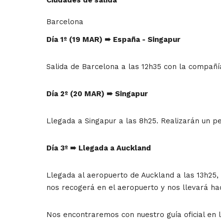
Barcelona
Día 1º (19 MAR)
➠
España - Singapur
Salida de Barcelona a las 12h35 con la compañía
Día 2º (20 MAR)
➠
Singapur
Llegada a Singapur a las 8h25. Realizarán un pe
Día 3º
➠
Llegada a Auckland
Llegada al aeropuerto de Auckland a las 13h25,
nos recogerá en el aeropuerto y nos llevará ha
Nos encontraremos con nuestro guía oficial en l