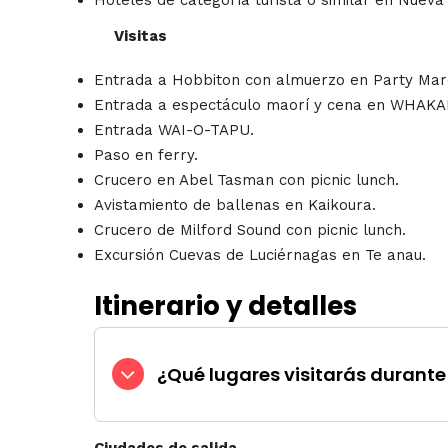
Hoteles de categoría turista o similar en Nueva
Visitas
Entrada a Hobbiton con almuerzo en Party Mar
Entrada a espectáculo maorí y cena en WHA
Entrada WAI-O-TAPU.
Paso en ferry.
Crucero en Abel Tasman con picnic lunch.
Avistamiento de ballenas en Kaikoura.
Crucero de Milford Sound con picnic lunch.
Excursión Cuevas de Luciérnagas en Te anau.
Itinerario y detalles
¿Qué lugares visitarás durante 
Ciudades de salida