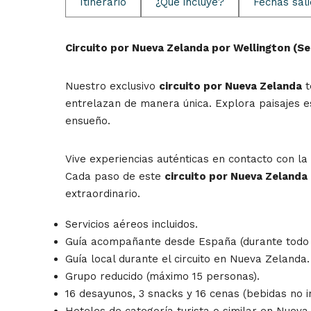
Itinerario
¿Qué incluye?
Fechas sal
Circuito por Nueva Zelanda por Wellington (S
Nuestro exclusivo
circuito por Nueva Zelanda
t
entrelazan de manera única. Explora paisajes 
ensueño.
Vive experiencias auténticas en contacto con la
Cada paso de este
circuito por Nueva Zelanda
extraordinario.
Servicios aéreos incluidos.
Guía acompañante desde España (durante todo el
Guía local durante el circuito en Nueva Zelanda.
Grupo reducido (máximo 15 personas).
16 desayunos, 3 snacks y 16 cenas (bebidas no i