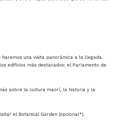
de haremos una visita panorámica a la llegada.
los edificios más destacados: el Parlamento de
s sobre la cultura maorí, la historia y la
sitar el Botanical Garden (opcional*).