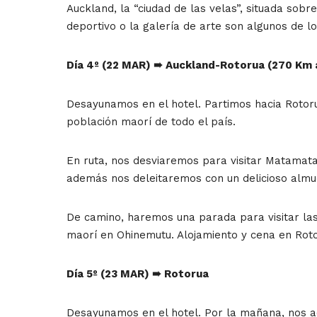
Auckland, la “ciudad de las velas”, situada sobr
deportivo o la galería de arte son algunos de l
Día 4º (22 MAR)
➠
Auckland-Rotorua (270 Km 
Desayunamos en el hotel. Partimos hacia Rotoru
población maorí de todo el país.
En ruta, nos desviaremos para visitar Matamata,
además nos deleitaremos con un delicioso almu
De camino, haremos una parada para visitar las
maorí en Ohinemutu. Alojamiento y cena en Rot
Día 5º (23 MAR)
➠
Rotorua
Desayunamos en el hotel. Por la mañana, nos a