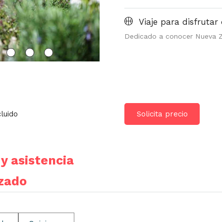
Viaje para disfrutar 
Dedicado a conocer Nueva 
cluido
Solicita precio
y asistencia
izado