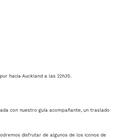
pur hacia Auckland a las 22h35.
trada con nuestro guía acompañante, un traslado
podremos disfrutar de algunos de los iconos de