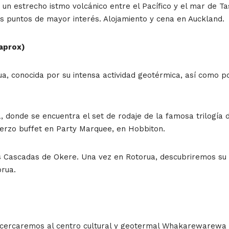
e un estrecho istmo volcánico entre el Pacífico y el mar de 
os puntos de mayor interés. Alojamiento y cena en Auckland.
aprox)
a, conocida por su intensa actividad geotérmica, así como p
 donde se encuentra el set de rodaje de la famosa trilogía d
erzo buffet en Party Marquee, en Hobbiton.
 Cascadas de Okere. Una vez en Rotorua, descubriremos su c
orua.
cercaremos al centro cultural y geotermal Whakarewarewa p