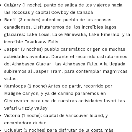
Calgary (1 noche), punto de salida de los viajeros hacia
las Rocosas y capital Cowboy de Canadá
Banff (3 noches) auténtico pueblo de las rocosas
canadienses. Disfrutaremos de los increïbles lagos
glaciares: Lake Louis, Lake Minewaka, Lake Emerald y la
increïble Takakkaw Falls.
Jasper (3 noches) pueblo carismático origen de muchas
actividades aventura. Durante el recorrido disfrutaremos
del Athabasca Glaciar i las Athabasca Falls. A la llegada
subiremos al Jasper Tram, para contemplar magn??cas
vistas.
Kamloops (2 noche) Antes de partir, recorrido por
Maligne Canyon, y ya de camino pararemos en
Clearwater para una de nuestras actividades favori-tas
Safari Grizzly Valley
Victoria (1 noche): capital de Vancouver Island, y
encantadora ciudad.
Ucluelet (3 noches) para disfrutar de la costa más