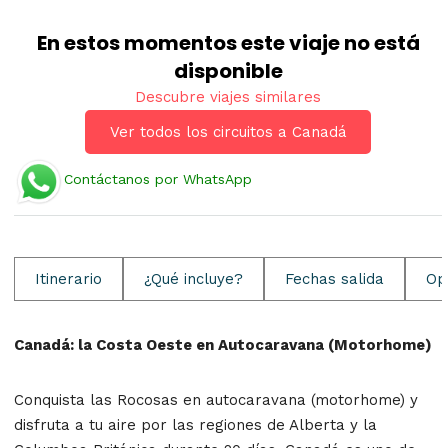
En estos momentos este viaje no está
disponible
Descubre viajes similares
Ver todos los circuitos a Canadá
Contáctanos por WhatsApp
Itinerario
¿Qué incluye?
Fechas salida
Op
Canadá: la Costa Oeste en Autocaravana (Motorhome)
Conquista las Rocosas en autocaravana (motorhome) y
disfruta a tu aire por las regiones de Alberta y la