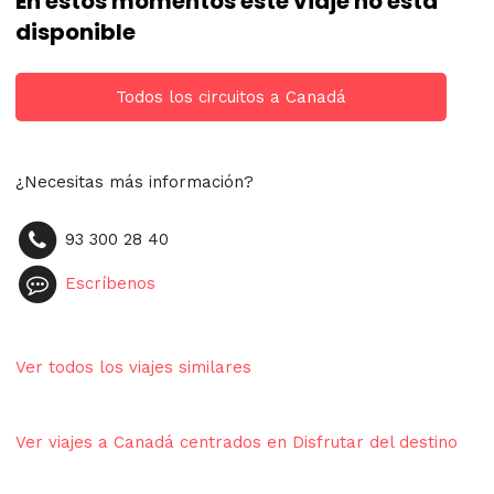
En estos momentos este viaje no está
disponible
Todos los circuitos a Canadá
¿Necesitas más información?
93 300 28 40
Escríbenos
Ver todos los viajes similares
Ver viajes a Canadá centrados en Disfrutar del destino