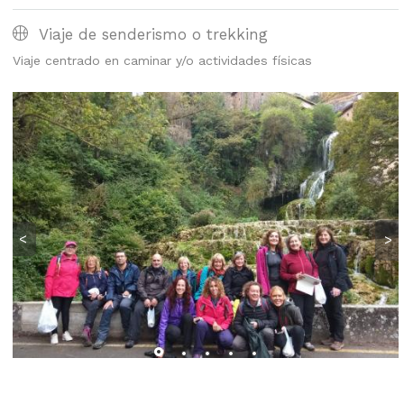
Viaje de senderismo o trekking
Viaje centrado en caminar y/o actividades físicas
<
>