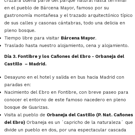
cruzará buena parte del parque natural hasta terminar
en el pueblo de Bárcena Mayor, famoso por su
gastronomía montañesa y el trazado arquitectónico típico
de sus calles y casonas cántabras, todo una delicia en
pleno bosque.
Tiempo libre para visitar
Bárcena Mayor
.
Traslado hasta nuestro alojamiento, cena y alojamiento.
Día 3. Fontibre y los Cañones del Ebro - Orbaneja del
Castillo – Madrid.
Desayuno en el hotel y salida en bus hacia Madrid con
paradas en:
Nacimiento del Ebro en Fontibre, con breve paseo para
conocer el entorno de este famoso nacedero en pleno
bosque de Guarizas.
Visita al pueblo de
Orbaneja del Castillo (P. Nat. Cañones
del Ebro)
Orbaneja es un `capricho de la naturaleza´ que
divide un pueblo en dos, por una espectacular cascada