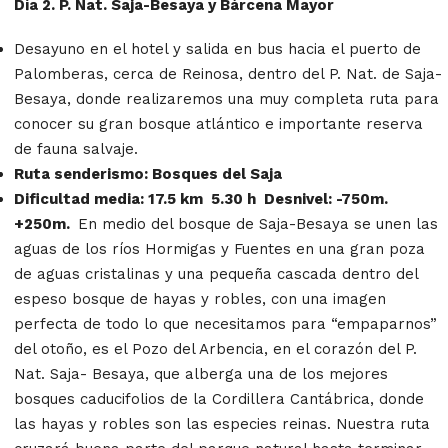
Día 2. P. Nat. Saja-Besaya y Bárcena Mayor
Desayuno en el hotel y salida en bus hacia el puerto de
Palomberas, cerca de Reinosa, dentro del P. Nat. de Saja-
Besaya, donde realizaremos una muy completa ruta para
conocer su gran bosque atlántico e importante reserva
de fauna salvaje.
Ruta senderismo: Bosques del Saja
Dificultad media: 17.5 km 5.30 h Desnivel: -750m.
+250m.
En medio del bosque de Saja-Besaya se unen las
aguas de los ríos Hormigas y Fuentes en una gran poza
de aguas cristalinas y una pequeña cascada dentro del
espeso bosque de hayas y robles, con una imagen
perfecta de todo lo que necesitamos para “empaparnos”
del otoño, es el Pozo del Arbencia, en el corazón del P.
Nat. Saja- Besaya, que alberga una de los mejores
bosques caducifolios de la Cordillera Cantábrica, donde
las hayas y robles son las especies reinas. Nuestra ruta