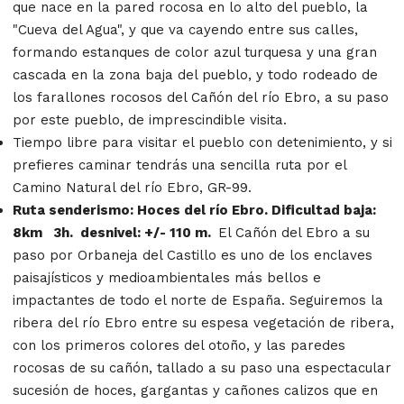
que nace en la pared rocosa en lo alto del pueblo, la
"Cueva del Agua", y que va cayendo entre sus calles,
formando estanques de color azul turquesa y una gran
cascada en la zona baja del pueblo, y todo rodeado de
los farallones rocosos del Cañón del río Ebro, a su paso
por este pueblo, de imprescindible visita.
Tiempo libre para visitar el pueblo con detenimiento, y si
prefieres caminar tendrás una sencilla ruta por el
Camino Natural del río Ebro, GR-99.
Ruta senderismo: Hoces del río Ebro.
Dificultad baja:
8km 3h. desnivel: +/- 110 m.
El Cañón del Ebro a su
paso por Orbaneja del Castillo es uno de los enclaves
paisajísticos y medioambientales más bellos e
impactantes de todo el norte de España. Seguiremos la
ribera del río Ebro entre su espesa vegetación de ribera,
con los primeros colores del otoño, y las paredes
rocosas de su cañón, tallado a su paso una espectacular
sucesión de hoces, gargantas y cañones calizos que en