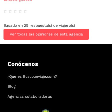
Basado en 25 respuesta(s) de viajero(s)
Ver todas las opiniones de esta agencia
Conócenos
¿Qué es Buscounviaje.com?
Blog
Agencias colaboradoras