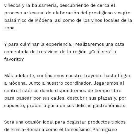
viñedos
y la
balsamería
, descubriendo de cerca el
proceso artesanal de elaboración del prestigioso
vinagre
balsámico de Módena
, así como de los vinos locales de la
zona.
Y para culminar la experiencia.. realizaremos una
cata
comentada de tres vinos
de la región. ¿Cuál será tu
favorito?
Más adelante, continuamos nuestro trayecto hasta llegar
a Módena. Junto a nuestro coordinador, llegaremos a
l
centro histórico donde dispondremos de tiempo libre
para pasear por sus calles, descubrir sus plazas y, por
supuesto, probar alguna de sus delicias gastronómicas.
Será una ocasión ideal para degustar productos típicos
de
Emilia-Romaña
como el famosísimo
¡
Parmigiano