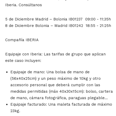
Iberia. Consúltanos
5 de Diciembre Madrid – Bolonia IB01237 09:00 - 11:35h
8 de Diciembre Bolonia – Madrid IB01242 18:55 - 21:25h
Compañía IBERIA
Equipaje con Iberia: Las tarifas de grupo que aplican
este caso incluyen:
Equipaje de mano: Una bolsa de mano de
(56x40x25cm) y un peso máximo de 10kg y otro
accesorio personal que deberá cumplir con las
medidas permitidas (máx 40x30x15cm): bolso, cartera
de mano, cámara fotográfica, paraguas plegable...
Equipaje facturado: Una maleta facturada de máximo
23kg.