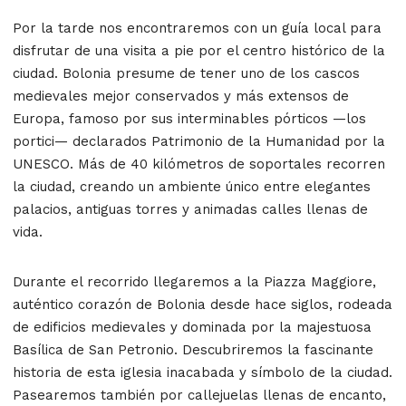
Por la tarde nos encontraremos con un
guía local
para
disfrutar de una
visita a pie por el centro histórico
de la
ciudad. Bolonia presume de tener uno de los
cascos
medievales mejor conservados y más extensos de
Europa
, famoso por sus interminables pórticos —los
portici
— declarados Patrimonio de la Humanidad por la
UNESCO. Más de 40 kilómetros de soportales recorren
la ciudad, creando un ambiente único entre elegantes
palacios, antiguas torres y animadas calles llenas de
vida.
Durante el recorrido llegaremos a la
Piazza Maggiore
,
auténtico corazón de Bolonia desde hace siglos, rodeada
de edificios medievales y dominada por la majestuosa
Basílica de San Petronio
. Descubriremos la fascinante
historia de esta iglesia inacabada y símbolo de la ciudad.
Pasearemos también por callejuelas llenas de encanto,