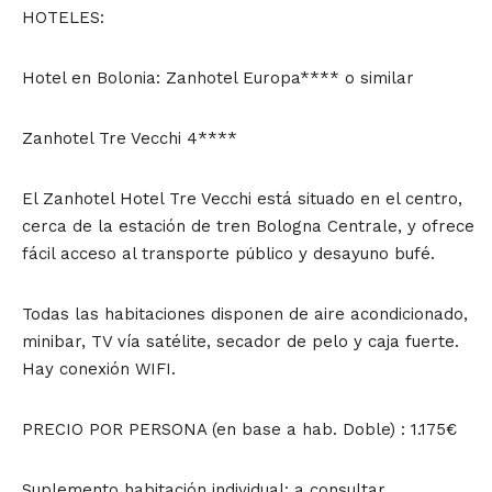
HOTELES:
Hotel en Bolonia: Zanhotel Europa**** o similar
Zanhotel Tre Vecchi 4****
El Zanhotel Hotel Tre Vecchi está situado en el centro,
cerca de la estación de tren Bologna Centrale, y ofrece
fácil acceso al transporte público y desayuno bufé.
Todas las habitaciones disponen de aire acondicionado,
minibar, TV vía satélite, secador de pelo y caja fuerte.
Hay conexión WIFI.
PRECIO POR PERSONA (en base a hab. Doble) : 1.175€
Suplemento habitación individual: a consultar