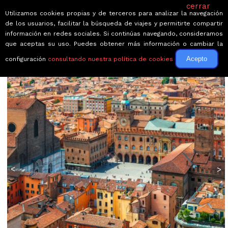
cerrar
Utilizamos cookies propias y de terceros para analizar la navegación
de los usuarios, facilitar la búsqueda de viajes y permitirte compartir
información en redes sociales. Si continúas navegando, consideramos
que aceptas su uso. Puedes obtener más información o cambiar la
Acepto
configuración
consultando nuestra política de cookies
← Volver a Circuitos por Italia
<
>