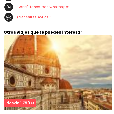
¡Consúltanos por whatsapp!
¿Necesitas ayuda?
Otros viajes que te pueden interesar
desde 1.759 €