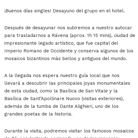
¡Buenos días singles! Desayuno del grupo en el hotel.
Después de desayunar nos subiremos a nuestro autocar
para trasladarnos a
Rávena
(aprox. 1h 15 mins), ciudad de
impresionante legado artístico, que fue capital del
Imperio Romano de Occidente y conserva algunos de los
mosaicos bizantinos más bellos y antiguos del mundo.
A la llegada nos espera nuestro
guía local
que nos
llevará a descubrir las principales joyas monumentales
de esta ciudad, como la
Basílica de San Vitale
y la
Basílica de Sant’Apollinare Nuovo
(visitas exteriores),
además de la tumba de Dante Alighieri, uno de los
grandes poetas de la historia.
Durante la visita, podremos visitar los famosos
mosaicos