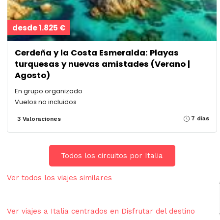
desde 1.825 €
Cerdeña y la Costa Esmeralda: Playas
turquesas y nuevas amistades (Verano |
Agosto)
En grupo organizado
Vuelos no incluidos
7 dias
3 Valoraciones
Todos los circuitos por Italia
Ver todos los viajes similares
Ver viajes a Italia centrados en Disfrutar del destino