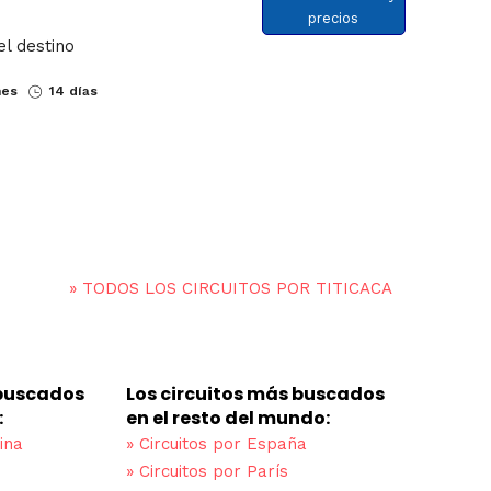
precios
el destino
nes
14 días
»
TODOS LOS CIRCUITOS POR TITICACA
 buscados
Los circuitos más buscados
:
en el resto del mundo:
ina
»
Circuitos por España
»
Circuitos por París