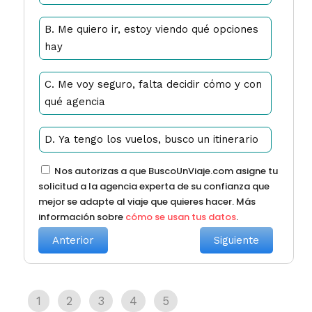
B. Me quiero ir, estoy viendo qué opciones
hay
C. Me voy seguro, falta decidir cómo y con
qué agencia
D. Ya tengo los vuelos, busco un itinerario
Nos autorizas a que BuscoUnViaje.com asigne tu
solicitud a la agencia experta de su confianza que
mejor se adapte al viaje que quieres hacer. Más
información sobre
cómo se usan tus datos
.
Anterior
Siguiente
1
2
3
4
5