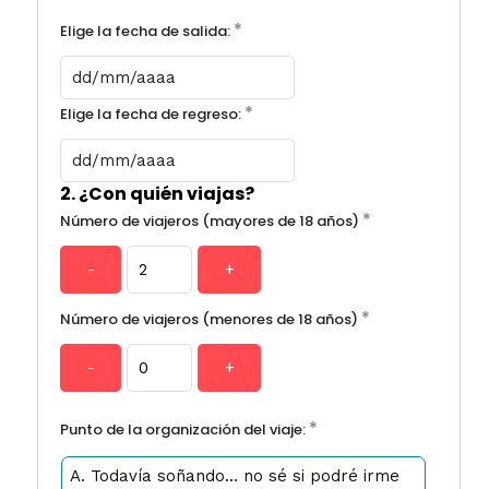
*
Elige la fecha de salida:
*
Elige la fecha de regreso:
2.
¿Con quién viajas?
*
Número de viajeros (mayores de 18 años)
-
+
*
Número de viajeros (menores de 18 años)
-
+
*
Punto de la organización del viaje:
A. Todavía soñando... no sé si podré irme